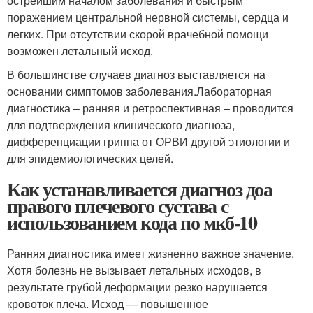
острейшим началом заболевания и быстрым
поражением центральной нервной системы, сердца и
легких. При отсутствии скорой врачебной помощи
возможен летальный исход.
В большинстве случаев диагноз выставляется на
основании симптомов заболевания.Лабораторная
диагностика – ранняя и ретроспективная – проводится
для подтверждения клинического диагноза,
дифференциации гриппа от ОРВИ другой этиологии и
для эпидемиологических целей.
Как устанавливается диагноз доа
правого плечевого сустава с
использованием кода по мкб-10
Ранняя диагностика имеет жизненно важное значение.
Хотя болезнь не вызывает летальных исходов, в
результате грубой деформации резко нарушается
кровоток плеча. Исход — повышенное