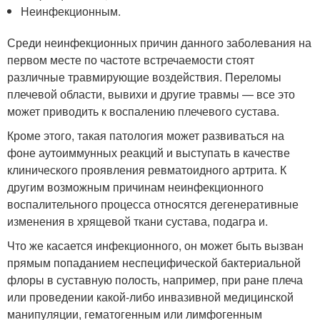
Неинфекционным.
Среди неинфекционных причин данного заболевания на
первом месте по частоте встречаемости стоят
различные травмирующие воздействия. Переломы
плечевой области, вывихи и другие травмы — все это
может приводить к воспалению плечевого сустава.
Кроме этого, такая патология может развиваться на
фоне аутоиммунных реакций и выступать в качестве
клинического проявления ревматоидного артрита. К
другим возможным причинам неинфекционного
воспалительного процесса относятся дегенеративные
изменения в хрящевой ткани сустава, подагра и.
Что же касается инфекционного, он может быть вызван
прямым попаданием неспецифической бактериальной
флоры в суставную полость, например, при ране плеча
или проведении какой-либо инвазивной медицинской
манипуляции, гематогенным или лимфогенным