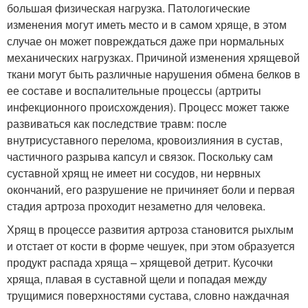
большая физическая нагрузка. Патологические
изменения могут иметь место и в самом хряще, в этом
случае он может повреждаться даже при нормальных
механических нагрузках. Причиной изменения хрящевой
ткани могут быть различные нарушения обмена белков в
ее составе и воспалительные процессы (артриты
инфекционного происхождения). Процесс может также
развиваться как последствие травм: после
внутрисуставного перелома, кровоизлияния в сустав,
частичного разрыва капсул и связок. Поскольку сам
суставной хрящ не имеет ни сосудов, ни нервных
окончаний, его разрушение не причиняет боли и первая
стадия артроза проходит незаметно для человека.
Хрящ в процессе развития артроза становится рыхлым
и отстает от кости в форме чешуек, при этом образуется
продукт распада хряща – хрящевой детрит. Кусочки
хряща, плавая в суставной щели и попадая между
трущимися поверхностями сустава, словно наждачная