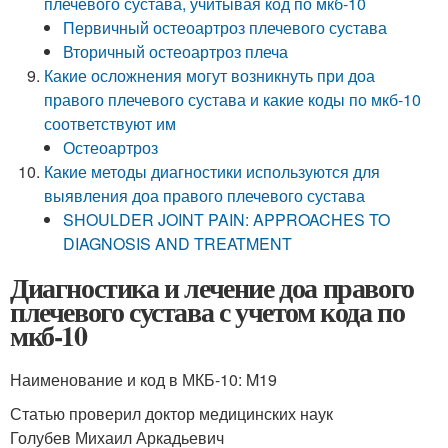
плечевого сустава, учитывая код по мкб-10
Первичный остеоартроз плечевого сустава
Вторичный остеоартроз плеча
Какие осложнения могут возникнуть при доа
правого плечевого сустава и какие коды по мкб-10
соответствуют им
Остеоартроз
Какие методы диагностики используются для
выявления доа правого плечевого сустава
SHOULDER JOINT PAIN: APPROACHES TO
DIAGNOSIS AND TREATMENT
Диагностика и лечение доа правого
плечевого сустава с учетом кода по
мкб-10
Наименование и код в МКБ-10: M19
Статью проверил доктор медицинских наук
Голубев Михаил Аркадьевич