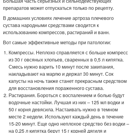
Большая часть серьезных и сильнодействующих
препаратов может отпускаться только по рецепту.
В домашних условиях лечение артроза плечевого
сустава народными средствами сводится к
использованию компрессов, растираний и ванн.
Вот самые эффективные методы при патологии:
Компрессы. Неплохо справляется с больше компресс
из 30 г овсяных хлопьев, сваренных в 0,5 л кипятка.
Смесь нужно варить 10 минут после закипания,
накладывают на марлю и держат 30 минут. Сок
капусты на ночь также станет прекрасным средством
для восстановления пораженного сустава.
Растирания. Бороться с воспалением и болью будут
водочные настойки. Лучшая из них – 125 мл водки и
50 г корня девясила. Настаивать нужно в темном
месте 2 недели. Используют каждый день в течение
15-20 минут. Еще одно неплохое средство без водки –
на 0,25 л кипятка берут 15 г корней дягиля и