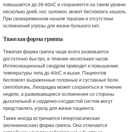
повышается до 39-40
o
С и сохраняется на таком уровне
несколько дней, нос заложен, может беспокоить кашель.
При своевременном начале терапии и отсутствии
осложнений угрозы для жизни больного нет.
Тяжелая форма гриппа
Тяжелая форма гриппа чаще всего развивается
достаточно быстро, в течение нескольких часов.
Интоксикационный синдром приводит к повышению
температуры тела до 40
o
С и выше. Пациентов
беспокоят выраженные головные и суставные боли,
светобоязнь, Лихорадка может сохраняться в течение
недели, а развивающиеся осложнения со стороны
дыхательной и сердечно-сосудистой систем могут
представлять угрозу для жизни пациента.
Также иногда встречается гипертоксическая
(молниеносная) форма гриппа. Она отличается