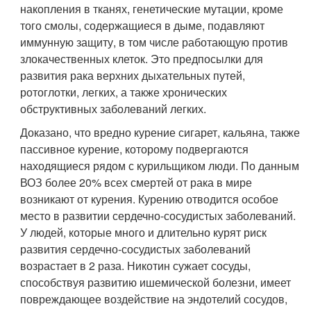
накопления в тканях, генетические мутации, кроме
того смолы, содержащиеся в дыме, подавляют
иммунную защиту, в том числе работающую против
злокачественных клеток. Это предпосылки для
развития рака верхних дыхательных путей,
ротоглотки, легких, а также хронических
обструктивных заболеваний легких.
Доказано, что вредно курение сигарет, кальяна, также
пассивное курение, которому подвергаются
находящиеся рядом с курильщиком люди. По данным
ВОЗ более 20% всех смертей от рака в мире
возникают от курения. Курению отводится особое
место в развитии сердечно-сосудистых заболеваний.
У людей, которые много и длительно курят риск
развития сердечно-сосудистых заболеваний
возрастает в 2 раза. Никотин сужает сосуды,
способствуя развитию ишемической болезни, имеет
повреждающее воздействие на эндотелий сосудов,