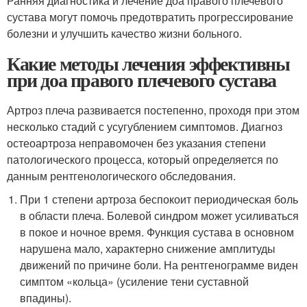
Ранняя диагностика и лечение доа правого плечевого
сустава могут помочь предотвратить прогрессирование
болезни и улучшить качество жизни больного.
Какие методы лечения эффективны
при доа правого плечевого сустава
Артроз плеча развивается постепенно, проходя при этом
несколько стадий с усугублением симптомов. Диагноз
остеоартроза неправомочен без указания степени
патологического процесса, который определяется по
данным рентгенологического обследования.
При 1 степени артроза беспокоит периодическая боль
в области плеча. Болевой синдром может усиливаться
в покое и ночное время. Функция сустава в основном
нарушена мало, характерно снижение амплитуды
движений по причине боли. На рентгенограмме виден
симптом «кольца» (усиление тени суставной
впадины).