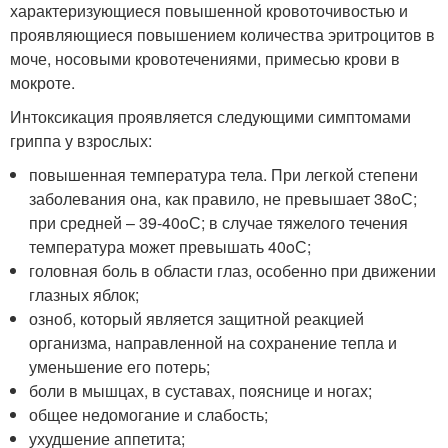
характеризующиеся повышенной кровоточивостью и
проявляющиеся повышением количества эритроцитов в
моче, носовыми кровотечениями, примесью крови в
мокроте.
Интоксикация проявляется следующими симптомами
гриппа у взрослых:
повышенная температура тела. При легкой степени
заболевания она, как правило, не превышает 38
o
С;
при средней – 39-40
o
С; в случае тяжелого течения
температура может превышать 40
o
С;
головная боль в области глаз, особенно при движении
глазных яблок;
озноб, который является защитной реакцией
организма, направленной на сохранение тепла и
уменьшение его потерь;
боли в мышцах, в суставах, пояснице и ногах;
общее недомогание и слабость;
ухудшение аппетита;