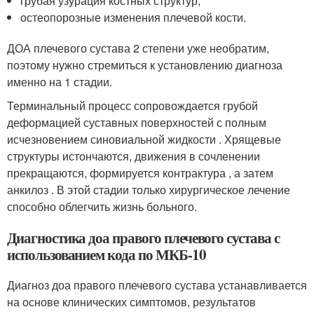
грубая узурация костных структур;
остеопорозные изменения плечевой кости.
ДОА плечевого сустава 2 степени уже необратим,
поэтому нужно стремиться к установлению диагноза
именно на 1 стадии.
Терминальный процесс сопровождается грубой
деформацией суставных поверхностей с полным
исчезновением синовиальной жидкости . Хрящевые
структуры истончаются, движения в сочленении
прекращаются, формируется контрактура , а затем
анкилоз . В этой стадии только хирургическое лечение
способно облегчить жизнь больного.
Диагностика доа правого плечевого сустава с
использованием кода по МКБ-10
Диагноз доа правого плечевого сустава устанавливается
на основе клинических симптомов, результатов