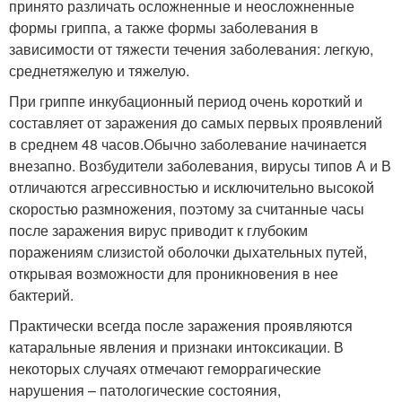
принято различать осложненные и неосложненные
формы гриппа, а также формы заболевания в
зависимости от тяжести течения заболевания: легкую,
среднетяжелую и тяжелую.
При гриппе инкубационный период очень короткий и
составляет от заражения до самых первых проявлений
в среднем 48 часов.Обычно заболевание начинается
внезапно. Возбудители заболевания, вирусы типов А и В
отличаются агрессивностью и исключительно высокой
скоростью размножения, поэтому за считанные часы
после заражения вирус приводит к глубоким
поражениям слизистой оболочки дыхательных путей,
открывая возможности для проникновения в нее
бактерий.
Практически всегда после заражения проявляются
катаральные явления и признаки интоксикации. В
некоторых случаях отмечают геморрагические
нарушения – патологические состояния,