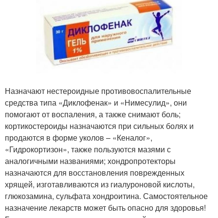
Назначают нестероидные противовоспалительные
средства типа «Диклофенак» и «Нимесулид», они
помогают от воспаления, а также снимают боль;
кортикостероиды назначаются при сильных болях и
продаются в форме уколов – «Кеналог»,
«Гидрокортизон», также пользуются мазями с
аналогичными названиями; хондропротекторы
назначаются для восстановления поврежденных
хрящей, изготавливаются из гиалуроновой кислоты,
глюкозамина, сульфата хондроитина. Самостоятельное
назначение лекарств может быть опасно для здоровья!