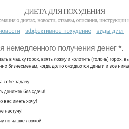
ДИЕТА ДЛЯ ПОХУДЕНИЯ
мация о диетах, новости, отзывы, описания, инструкции 
новости
эффективное похудение
виды диет
ля немедленного получения денег *.
ать в чашку горох, взять ложку и колотить (толочь) горох, 
нно бизнесменам, когда долго ожидаются деньги и все никак
а себе задачу.
ь денежек без сдачи!
о вас иметь хочу!
че настучу!
чу по чашке ложкой.