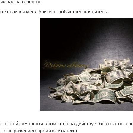
ью вас на горошки!
чае если вы меня боитесь, побыстрее появитесь!
сть этой симоронки в том, что она действует безотказно, с
о, с выражением произносить текст!