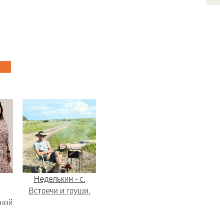
Неделькин - с.
Встречи и груши.
мной