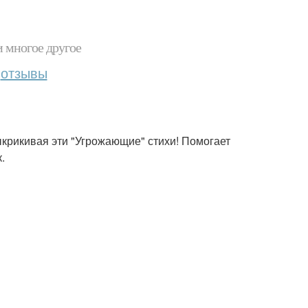
и многое другое
отзывы
выкрикивая эти "Угрожающие" стихи! Помогает
.