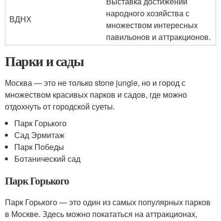
Выставка достижений
народного хозяйства с
ВДНХ
множеством интересных
павильонов и аттракционов.
Парки и сады
Москва — это не только stone jungle, но и город с
множеством красивых парков и садов, где можно
отдохнуть от городской суеты.
Парк Горького
Сад Эрмитаж
Парк Победы
Ботанический сад
Парк Горького
Парк Горького — это один из самых популярных парков
в Москве. Здесь можно покататься на аттракционах,