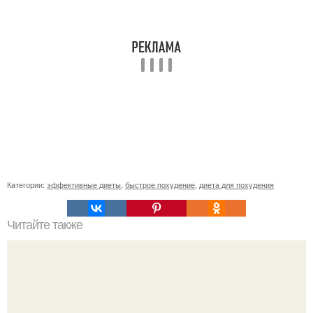
Категории:
эффективные диеты
,
быстрое похудение
,
диета для похудения
Читайте также