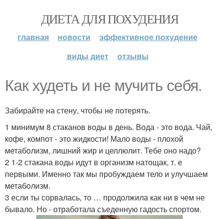
ДИЕТА ДЛЯ ПОХУДЕНИЯ
главная
новости
эффективное похудение
виды диет
отзывы
Как худеть и не мучить себя.
Забирайте на стену, чтобы не потерять.
1 минимум 8 стаканов воды в день. Вода - это вода. Чай,
кофе, компот - это жидкости! Мало воды - плохой
метаболизм, лишний жир и целлюлит. Тебе оно надо?
2 1-2 стакана воды идут в организм натощак, т. е
первыми. Именно так мы пробуждаем тело и улучшаем
метаболизм.
3 если ты сорвалась, то … продолжила как ни в чем не
бывало. Но - отработала съеденную гадость спортом.