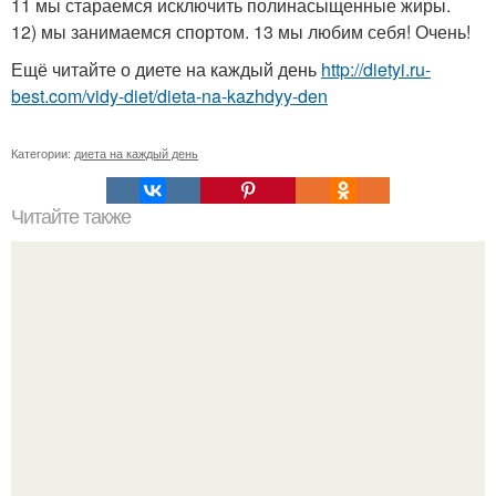
11 мы стараемся исключить полинасыщенные жиры.
12) мы занимаемся спортом. 13 мы любим себя! Очень!
Ещё читайте о диете на каждый день
http://dietyi.ru-
best.com/vidy-diet/dieta-na-kazhdyy-den
Категории:
диета на каждый день
Читайте также
Сёмга запеченная в фольге.