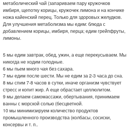
метаболический чай (запариваем пару кружочков
имбиря, щепотку корицы, кружочек лимона и на кончике
ножа кайенский перец. Только для здоровых желудков.
Для улучшения метаболизма мы едим: блюда с
добавлением корицы, имбиря, перца; едим грейпфруты,
лимоны.
5 мы едим завтрак, обед, ужин, а еще перекусываем. Мы
никогда не ходим голодные.
6 мы пьем много чая без сахара.
7 мы едим после шести. Мы не едим за 2-3 часа до сна.
8 мы спим 7-8 часов в сутки, иначе организм чувствует
стресс и копит жир. А еще обрастает целлюлитом.
9 мы делаем самомассажи, обертывания, принимаем
ванны с морской солью (бесцветной.
10 мы минимизируем количество продуктов
промышленного производства (колбасы, сосиски,
консервы и т. п..