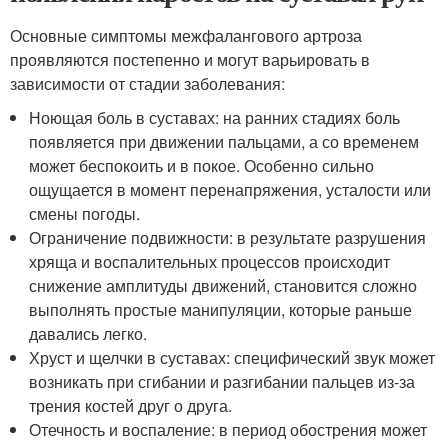
Основные симптомы межфалангового артроза
проявляются постепенно и могут варьировать в
зависимости от стадии заболевания:
Ноющая боль в суставах: на ранних стадиях боль
появляется при движении пальцами, а со временем
может беспокоить и в покое. Особенно сильно
ощущается в момент перенапряжения, усталости или
смены погоды.
Ограничение подвижности: в результате разрушения
хряща и воспалительных процессов происходит
снижение амплитуды движений, становится сложно
выполнять простые манипуляции, которые раньше
давались легко.
Хруст и щелчки в суставах: специфический звук может
возникать при сгибании и разгибании пальцев из-за
трения костей друг о друга.
Отечность и воспаление: в период обострения может