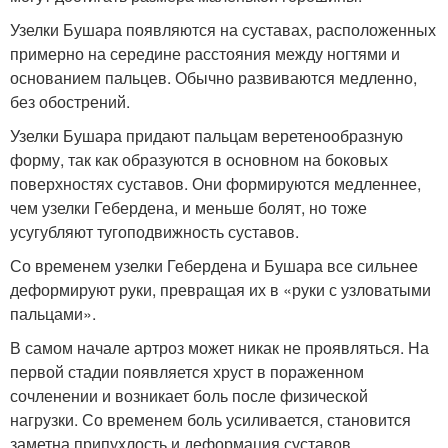
Узелки Бушара появляются на суставах, расположенных
примерно на середине расстояния между ногтями и
основанием пальцев. Обычно развиваются медленно,
без обострений.
Узелки Бушара придают пальцам веретенообразную
форму, так как образуются в основном на боковых
поверхностях суставов. Они формируются медленнее,
чем узелки Гебердена, и меньше болят, но тоже
усугубляют тугоподвижность суставов.
Со временем узелки Гебердена и Бушара все сильнее
деформируют руки, превращая их в «руки с узловатыми
пальцами».
В самом начале артроз может никак не проявляться. На
первой стадии появляется хруст в пораженном
сочленении и возникает боль после физической
нагрузки. Со временем боль усиливается, становится
заметна припухлость и деформация суставов,