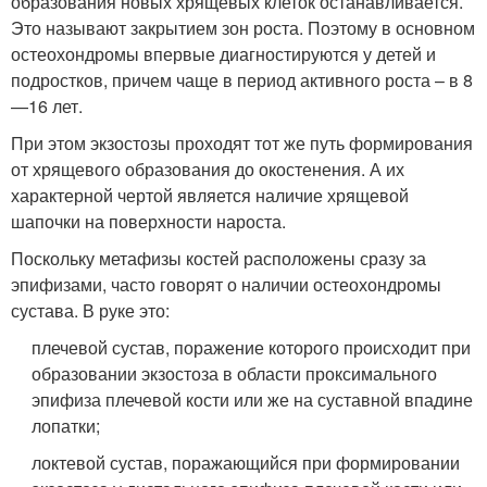
образования новых хрящевых клеток останавливается.
Это называют закрытием зон роста. Поэтому в основном
остеохондромы впервые диагностируются у детей и
подростков, причем чаще в период активного роста – в 8
—16 лет.
При этом экзостозы проходят тот же путь формирования
от хрящевого образования до окостенения. А их
характерной чертой является наличие хрящевой
шапочки на поверхности нароста.
Поскольку метафизы костей расположены сразу за
эпифизами, часто говорят о наличии остеохондромы
сустава. В руке это:
плечевой сустав, поражение которого происходит при
образовании экзостоза в области проксимального
эпифиза плечевой кости или же на суставной впадине
лопатки;
локтевой сустав, поражающийся при формировании