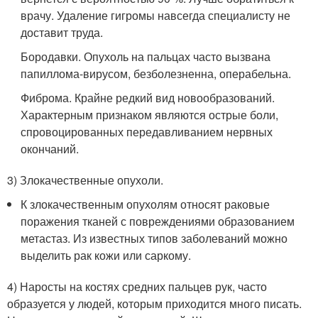
врачу. Удаление гигромы навсегда специалисту не
доставит труда.
Бородавки. Опухоль на пальцах часто вызвана
папиллома-вирусом, безболезненна, операбельна.
Фиброма. Крайне редкий вид новообразований.
Характерным признаком являются острые боли,
спровоцированных передавливанием нервных
окончаний.
3) Злокачественные опухоли.
К злокачественным опухолям относят раковые
поражения тканей с повреждениями образованием
метастаз. Из известных типов заболеваний можно
выделить рак кожи или саркому.
4) Наросты на костях средних пальцев рук, часто
образуется у людей, которым приходится много писать.