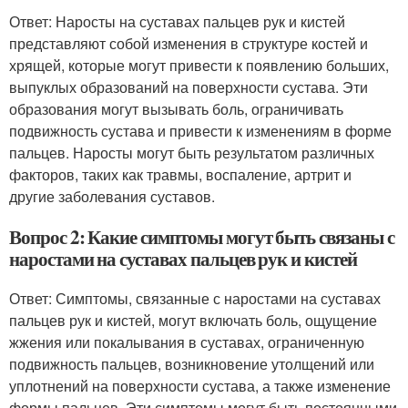
Ответ: Наросты на суставах пальцев рук и кистей
представляют собой изменения в структуре костей и
хрящей, которые могут привести к появлению больших,
выпуклых образований на поверхности сустава. Эти
образования могут вызывать боль, ограничивать
подвижность сустава и привести к изменениям в форме
пальцев. Наросты могут быть результатом различных
факторов, таких как травмы, воспаление, артрит и
другие заболевания суставов.
Вопрос 2: Какие симптомы могут быть связаны с
наростами на суставах пальцев рук и кистей
Ответ: Симптомы, связанные с наростами на суставах
пальцев рук и кистей, могут включать боль, ощущение
жжения или покалывания в суставах, ограниченную
подвижность пальцев, возникновение утолщений или
уплотнений на поверхности сустава, а также изменение
формы пальцев. Эти симптомы могут быть постоянными