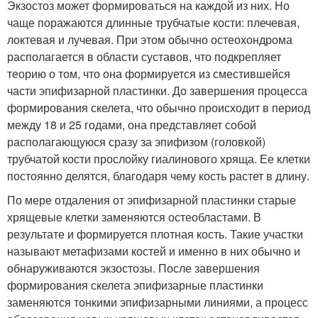
Экзостоз может формироваться на каждой из них. Но
чаще поражаются длинные трубчатые кости: плечевая,
локтевая и лучевая. При этом обычно остеохондрома
располагается в области суставов, что подкрепляет
теорию о том, что она формируется из сместившейся
части эпифизарной пластинки. До завершения процесса
формирования скелета, что обычно происходит в период
между 18 и 25 годами, она представляет собой
располагающуюся сразу за эпифизом (головкой)
трубчатой кости прослойку гиалинового хряща. Ее клетки
постоянно делятся, благодаря чему кость растет в длину.
По мере отдаления от эпифизарной пластинки старые
хрящевые клетки заменяются остеобластами. В
результате и формируется плотная кость. Такие участки
называют метафизами костей и именно в них обычно и
обнаруживаются экзостозы. После завершения
формирования скелета эпифизарные пластинки
заменяются тонкими эпифизарными линиями, а процесс