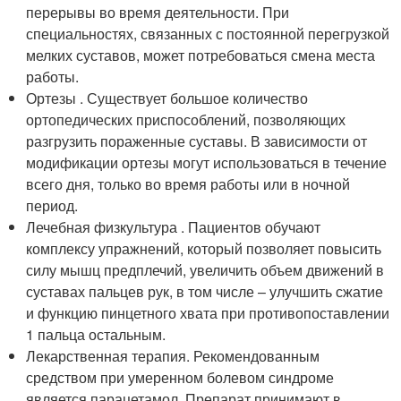
перерывы во время деятельности. При
специальностях, связанных с постоянной перегрузкой
мелких суставов, может потребоваться смена места
работы.
Ортезы . Существует большое количество
ортопедических приспособлений, позволяющих
разгрузить пораженные суставы. В зависимости от
модификации ортезы могут использоваться в течение
всего дня, только во время работы или в ночной
период.
Лечебная физкультура . Пациентов обучают
комплексу упражнений, который позволяет повысить
силу мышц предплечий, увеличить объем движений в
суставах пальцев рук, в том числе – улучшить сжатие
и функцию пинцетного хвата при противопоставлении
1 пальца остальным.
Лекарственная терапия. Рекомендованным
средством при умеренном болевом синдроме
является парацетамол. Препарат принимают в