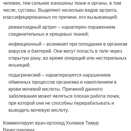
человек, тем сильнее изношены ткани и органы, в том
числе, суставы. Выделяют несколько видов артрита,
классифицированных по причине, его вызывающей:
ревматоидный артрит – характерен поражением
соединительных и хрящевых тканей;
инфекционный – возникает при попадании в организм
вирусов и бактерий. Они могут попасть в тело через
открытую рану, во время операций или нестерильных
инъекций;
подагрический – характеризуется нарушением
обменных процессов организма и накоплением в
крови мочевой кислоты. Причиной данного
заболевания может являться плохая работа почек,
при которой они не способны перерабатывать и
выводить мочевую кислоту.
Комментирует врач-ортопед Холиков Тимур
Вячеславович: