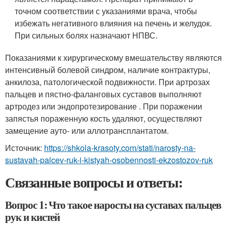
точном соответствии с указаниями врача, чтобы
избежать негативного влияния на печень и желудок.
При сильных болях назначают НПВС.
Показаниями к хирургическому вмешательству являются
интенсивный болевой синдром, наличие контрактуры,
анкилоза, патологической подвижности. При артрозах
пальцев и пястно-фаланговых суставов выполняют
артродез или эндопротезирование . При поражении
запястья пораженную кость удаляют, осуществляют
замещение ауто- или аллотрансплантатом.
Источник:
https://shkola-krasoty.com/stati/narosty-na-
sustavah-palcev-ruk-i-kistyah-osobennosti-ekzostozov-ruk
Связанные вопросы и ответы:
Вопрос 1: Что такое наросты на суставах пальцев
рук и кистей