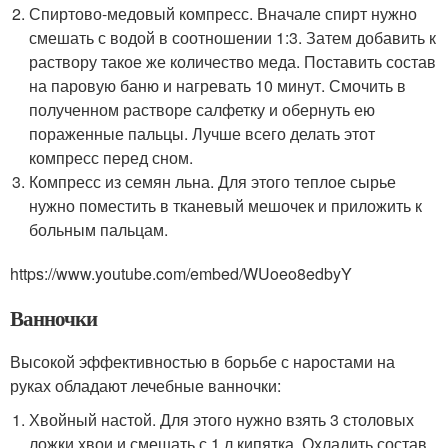
Спиртово-медовый компресс. Вначале спирт нужно
смешать с водой в соотношении 1:3. Затем добавить к
раствору такое же количество меда. Поставить состав
на паровую баню и нагревать 10 минут. Смочить в
полученном растворе салфетку и обернуть ею
пораженные пальцы. Лучше всего делать этот
компресс перед сном.
Компресс из семян льна. Для этого теплое сырье
нужно поместить в тканевый мешочек и приложить к
больным пальцам.
https://www.youtube.com/embed/WUoeo8edbyY
Ванночки
Высокой эффективностью в борьбе с наростами на
руках обладают лечебные ванночки:
Хвойный настой. Для этого нужно взять 3 столовых
ложки хвои и смешать с 1 л кипятка. Охладить состав