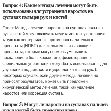
Вопрос 4: Какие методы лечения могут быть
использованы для устранения наростов на
суставах пальцев рук и кистей
Ответ: Методы лечения наростов на суставах пальцев
рук и кистей могут включать медикаментозную терапию,
такую как нестероидные противовоспалительные
препараты (НПВП) или коллаген-связывающие
препараты, которые могут помочь уменьшить
воспаление и боль. Кроме того, физиотерапия и
специальные упражнения могут быть использованы для
улучшения подвижности и укрепления мышц рук. В
некоторых случаях, если другие методы лечения не
приносят результатов, может быть предложен
хирургический метод лечения, такой как удаление
наростов или коррекция сустава.
Вопрос 5: Могут ли наросты на суставах пальцев
рук и кистей быть предотвращены