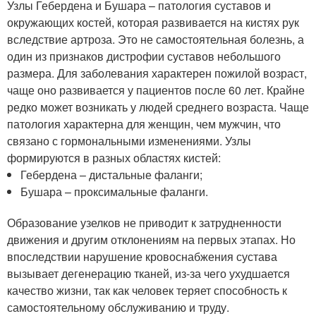
Узлы Гебердена и Бушара – патология суставов и
окружающих костей, которая развивается на кистях рук
вследствие артроза. Это не самостоятельная болезнь, а
один из признаков дистрофии суставов небольшого
размера. Для заболевания характерен пожилой возраст,
чаще оно развивается у пациентов после 60 лет. Крайне
редко может возникать у людей среднего возраста. Чаще
патология характерна для женщин, чем мужчин, что
связано с гормональными изменениями. Узлы
формируются в разных областях кистей:
Гебердена – дистальные фаланги;
Бушара – проксимальные фаланги.
Образование узелков не приводит к затрудненности
движения и другим отклонениям на первых этапах. Но
впоследствии нарушение кровоснабжения сустава
вызывает дегенерацию тканей, из-за чего ухудшается
качество жизни, так как человек теряет способность к
самостоятельному обслуживанию и труду.