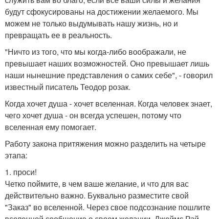
будут сфокусированы на достижении желаемого. Мы
можем не только выдумывать нашу жизнь, но и
превращать ее в реальность.
"Ничто из того, что мы когда-либо воображали, не
превышает наших возможностей. Оно превышает лишь
наши нынешние представления о самих себе", - говорил
известный писатель Теодор розак.
Когда хочет душа - хочет вселенная. Когда человек знает,
чего хочет душа - он всегда успешен, потому что
вселенная ему помогает.
Работу закона притяжения можно разделить на четыре
этапа:
1. проси!
Четко поймите, в чем ваше желание, и что для вас
действительно важно. Буквально разместите свой
"Заказ" во вселенной. Через свое подсознание пошлите
вселенной сообщение о своем желании. Джеймс Рэй