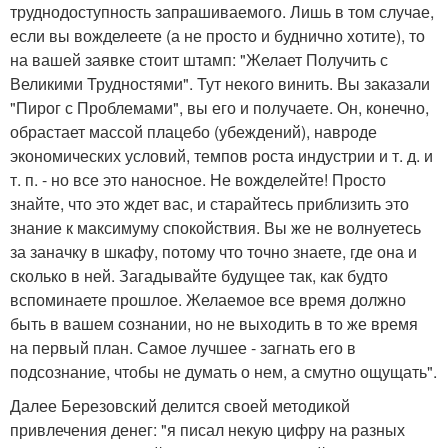
труднодоступность запрашиваемого. Лишь в том случае,
если вы вожделеете (а не просто и буднично хотите), то
на вашей заявке стоит штамп: "Желает Получить с
Великими Трудностями". Тут некого винить. Вы заказали
"Пирог с Проблемами", вы его и получаете. Он, конечно,
обрастает массой плацебо (убеждений), навроде
экономических условий, темпов роста индустрии и т. д. и
т. п. - но все это наносное. Не вожделейте! Просто
знайте, что это ждет вас, и старайтесь приблизить это
знание к максимуму спокойствия. Вы же не волнуетесь
за заначку в шкафу, потому что точно знаете, где она и
сколько в ней. Загадывайте будущее так, как будто
вспоминаете прошлое. Желаемое все время должно
быть в вашем сознании, но не выходить в то же время
на первый план. Самое лучшее - загнать его в
подсознание, чтобы не думать о нем, а смутно ощущать".
Далее Березовский делится своей методикой
привлечения денег: "я писал некую цифру на разных