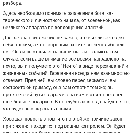
разбора.
Здесь необходимо понимать разделение бога, как
творческого и личностного начала, от вселенной, как
безликого аппарата по воплощению иллюзий.
Для закона притяжения не важно, что вы считаете для
себя плохим, а что - хорошим, хотите вы чего-либо или
нет. Он лишь отвечает на ваши мысли. Только в том
случае, если ваше внимание все время направлено на
нечто, вы и получаете это "Нечто" в виде переживаний и
жизненных событий. Вселенная всегда нам взаимностью
отвечает. Пред ней, вы словно перед зеркалом: вы
состроите ей гримасу, она вам ответит тем же; вы
протянете ей руки с дарами, она вам в ответ протянет
еще больше подарков. В ее глубинах всегда найдется то,
что будет резонировать с вами.
Хорошая новость в том, что по этой же причине закон
притяжения находится под вашим контролем. Он будет
служить вам во благо, если все ваши силы и желания