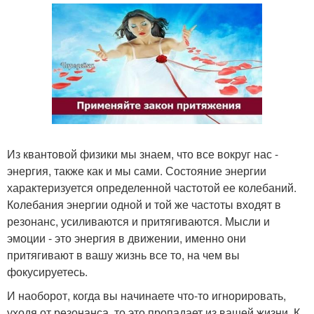
Из квантовой физики мы знаем, что все вокруг нас -
энергия, также как и мы сами. Состояние энергии
характеризуется определенной частотой ее колебаний.
Колебания энергии одной и той же частоты входят в
резонанс, усиливаются и притягиваются. Мысли и
эмоции - это энергия в движении, именно они
притягивают в вашу жизнь все то, на чем вы
фокусируетесь.
И наоборот, когда вы начинаете что-то игнорировать,
уходя от резонанса, то это пропадает из вашей жизни. К