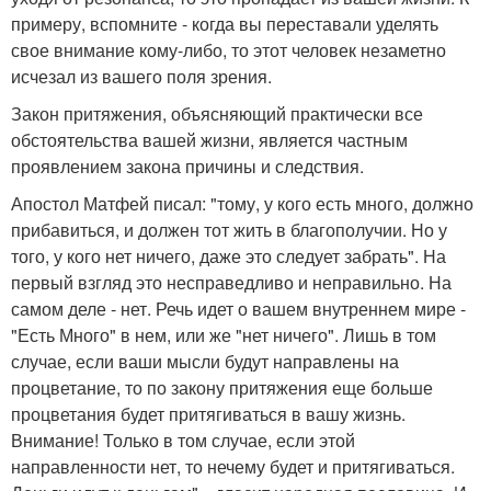
примеру, вспомните - когда вы переставали уделять
свое внимание кому-либо, то этот человек незаметно
исчезал из вашего поля зрения.
Закон притяжения, объясняющий практически все
обстоятельства вашей жизни, является частным
проявлением закона причины и следствия.
Апостол Матфей писал: "тому, у кого есть много, должно
прибавиться, и должен тот жить в благополучии. Но у
того, у кого нет ничего, даже это следует забрать". На
первый взгляд это несправедливо и неправильно. На
самом деле - нет. Речь идет о вашем внутреннем мире -
"Есть Много" в нем, или же "нет ничего". Лишь в том
случае, если ваши мысли будут направлены на
процветание, то по закону притяжения еще больше
процветания будет притягиваться в вашу жизнь.
Внимание! Только в том случае, если этой
направленности нет, то нечему будет и притягиваться.