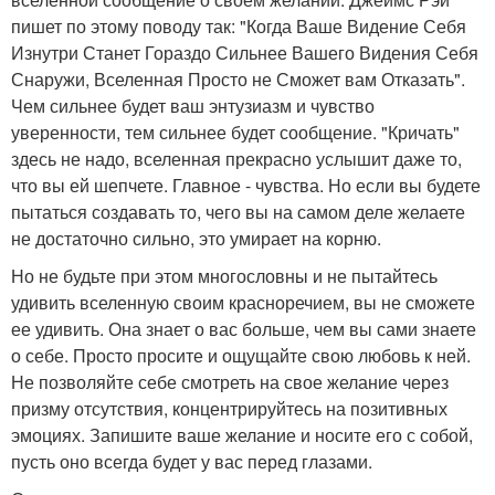
пишет по этому поводу так: "Когда Ваше Видение Себя
Изнутри Станет Гораздо Сильнее Вашего Видения Себя
Снаружи, Вселенная Просто не Сможет вам Отказать".
Чем сильнее будет ваш энтузиазм и чувство
уверенности, тем сильнее будет сообщение. "Кричать"
здесь не надо, вселенная прекрасно услышит даже то,
что вы ей шепчете. Главное - чувства. Но если вы будете
пытаться создавать то, чего вы на самом деле желаете
не достаточно сильно, это умирает на корню.
Но не будьте при этом многословны и не пытайтесь
удивить вселенную своим красноречием, вы не сможете
ее удивить. Она знает о вас больше, чем вы сами знаете
о себе. Просто просите и ощущайте свою любовь к ней.
Не позволяйте себе смотреть на свое желание через
призму отсутствия, концентрируйтесь на позитивных
эмоциях. Запишите ваше желание и носите его с собой,
пусть оно всегда будет у вас перед глазами.