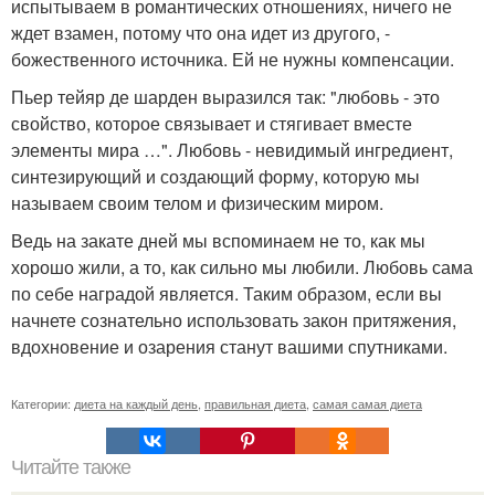
испытываем в романтических отношениях, ничего не
ждет взамен, потому что она идет из другого, -
божественного источника. Ей не нужны компенсации.
Пьер тейяр де шарден выразился так: "любовь - это
свойство, которое связывает и стягивает вместе
элементы мира …". Любовь - невидимый ингредиент,
синтезирующий и создающий форму, которую мы
называем своим телом и физическим миром.
Ведь на закате дней мы вспоминаем не то, как мы
хорошо жили, а то, как сильно мы любили. Любовь сама
по себе наградой является. Таким образом, если вы
начнете сознательно использовать закон притяжения,
вдохновение и озарения станут вашими спутниками.
Категории:
диета на каждый день
,
правильная диета
,
самая самая диета
Читайте также