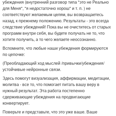
убеждения (внутренний разговор типа "это не Реально
для Меня", "я недостаточно хорош" и т. п. ) не
соответствуют желаемым целям, вы возвращаетесь
назад, к прежнему положению. Результаты - это всегда
следствие убеждений! Пока вы не очиститесь от старых
программ внутри себя, вы будете получать не то, что
хотите получить, а то чего желаете неосознанно.
Вспомните, что любые наши убеждения формируются
по цепочке:
(Преобладающий ход мыслей /привычки/убеждения/
устойчивые нейронные связи.
Здесь помогут визуализация, аффирмации, медитации,
молитва - все то, что помогает питать вашу веру в
нужный результат. Эта работа постепенно
сдерживающие убеждения на продвигающие
конвертирует.
Поверьте и представьте, что это уже ваше. Ваше