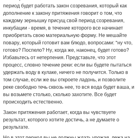
период будет работать закон созревания, который как
дополнение к закону притяжения говорит о том, что
каждому зернышку присущ свой период созревания,
инкубации - время, в течение которого все начинает
приобретать свою материальную форму. Не мешайте
повару, который готовит вам блюдо, вопросами: "ну что,
готово? Поспело? Ну, когда же, наконец, будет готово?
Избавьтесь от нетерпения. Представьте, что этот
процесс, словно течение реки: если вы будете пытаться
удержать воду в кулаке, ничего не получится. Только в
том случае, если же вы откроете ладонь, и позволите
реке свободно течь сквозь нее, то вся вода будет ваша, и
вы возьмете столько, сколько захотите. Все будет
происходить естественно.
Закон притяжения работает, когда вы чувствуете
результат, которого хотите достичь, а не думаете о
результате.
Но в этот период вы не должны ждать урожая, лежа на