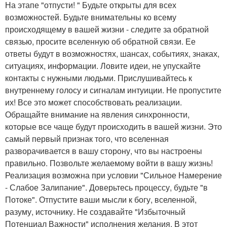
На этапе "отпусти! " Будьте открыты для всех
возможностей. Будьте внимательны ко всему
происходящему в вашей жизни - следите за обратной
связью, просите вселенную об обратной связи. Ее
ответы будут в возможностях, шансах, событиях, знаках,
ситуациях, информации. Ловите идеи, не упускайте
контакты с нужными людьми. Прислушивайтесь к
внутреннему голосу и сигналам интуиции. Не пропустите
их! Все это может способствовать реализации.
Обращайте внимание на явления синхронности,
которые все чаще будут происходить в вашей жизни. Это
самый первый признак того, что вселенная
разворачивается в вашу сторону, что вы настроены
правильно. Позвольте желаемому войти в вашу жизнь!
Реализация возможна при условии "Сильное Намерение
- Слабое Залипание". Доверьтесь процессу, будьте "в
Потоке". Отпустите ваши мысли к богу, вселенной,
разуму, источнику. Не создавайте "Избыточный
Потенциал Важности" исполнения желания. В этот