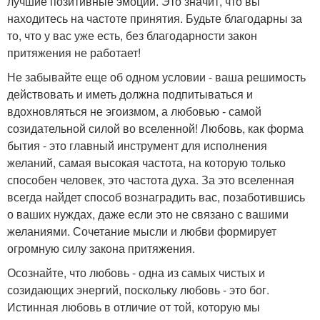
лучшие позитивные эмоции. Это значит, что вы
находитесь на частоте принятия. Будьте благодарны за
то, что у вас уже есть, без благодарности закон
притяжения не работает!
Не забывайте еще об одном условии - ваша решимость
действовать и иметь должна подпитываться и
вдохновляться не эгоизмом, а любовью - самой
созидательной силой во вселенной! Любовь, как форма
бытия - это главный инструмент для исполнения
желаний, самая высокая частота, на которую только
способен человек, это частота духа. За это вселенная
всегда найдет способ вознаградить вас, позаботившись
о ваших нуждах, даже если это не связано с вашими
желаниями. Сочетание мысли и любви формирует
огромную силу закона притяжения.
Осознайте, что любовь - одна из самых чистых и
созидающих энергий, поскольку любовь - это бог.
Истинная любовь в отличие от той, которую мы