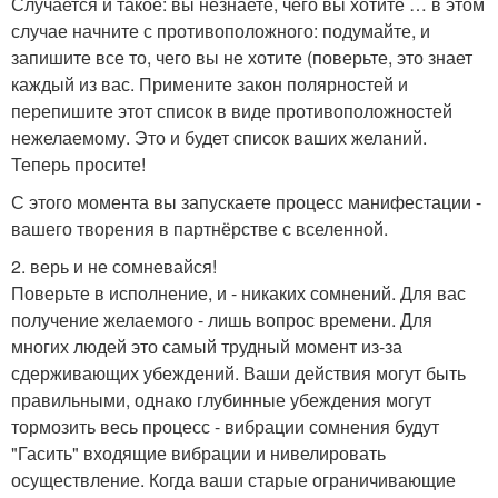
Случается и такое: вы незнаете, чего вы хотите … в этом
случае начните с противоположного: подумайте, и
запишите все то, чего вы не хотите (поверьте, это знает
каждый из вас. Примените закон полярностей и
перепишите этот список в виде противоположностей
нежелаемому. Это и будет список ваших желаний.
Теперь просите!
С этого момента вы запускаете процесс манифестации -
вашего творения в партнёрстве с вселенной.
2. верь и не сомневайся!
Поверьте в исполнение, и - никаких сомнений. Для вас
получение желаемого - лишь вопрос времени. Для
многих людей это самый трудный момент из-за
сдерживающих убеждений. Ваши действия могут быть
правильными, однако глубинные убеждения могут
тормозить весь процесс - вибрации сомнения будут
"Гасить" входящие вибрации и нивелировать
осуществление. Когда ваши старые ограничивающие