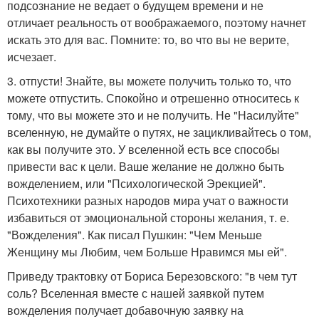
подсознание не ведает о будущем времени и не
отличает реальность от воображаемого, поэтому начнет
искать это для вас. Помните: то, во что вы не верите,
исчезает.
3. отпусти! Знайте, вы можете получить только то, что
можете отпустить. Спокойно и отрешенно относитесь к
тому, что вы можете это и не получить. Не "Насилуйте"
вселенную, не думайте о путях, не зацикливайтесь о том,
как вы получите это. У вселенной есть все способы
привести вас к цели. Ваше желание не должно быть
вожделением, или "Психологической Эрекцией".
Психотехники разных народов мира учат о важности
избавиться от эмоциональной стороны желания, т. е.
"Вожделения". Как писал Пушкин: "Чем Меньше
Женщину мы Любим, чем Больше Нравимся мы ей".
Приведу трактовку от Бориса Березовского: "в чем тут
соль? Вселенная вместе с нашей заявкой путем
вожделения получает добавочную заявку на