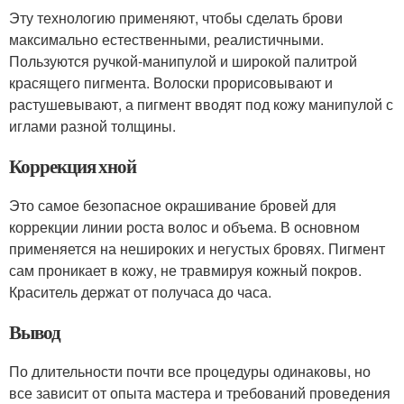
Эту технологию применяют, чтобы сделать брови
максимально естественными, реалистичными.
Пользуются ручкой-манипулой и широкой палитрой
красящего пигмента. Волоски прорисовывают и
растушевывают, а пигмент вводят под кожу манипулой с
иглами разной толщины.
Коррекция хной
Это самое безопасное окрашивание бровей для
коррекции линии роста волос и объема. В основном
применяется на нешироких и негустых бровях. Пигмент
сам проникает в кожу, не травмируя кожный покров.
Краситель держат от получаса до часа.
Вывод
По длительности почти все процедуры одинаковы, но
все зависит от опыта мастера и требований проведения