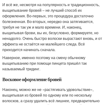
И всё же, несмотря на популярность и традиционность,
выщипывание бровей – не лучший способ их
оформления. Во-первых, это процедура достаточно
болезненная. Во-вторых, нередко она затягивается,
требуя не так уж и мало времени. И, наконец,
выщипывая брови, вы их, безусловно, формируете, но
ненадолго. Очень быстро волоски вырастают вновь, и от
эффекта не остаётся ни малейшего следа. Всё
приходится начинать сначала.
Наверное, именно поэтому на смену обычному
выщипыванию при помощи пинцета пришёл так
называемый тридинг.
Восковое оформление бровей
Наконец, можно же не «растягивать удовольствие»,
выщипывая из бровей по одному или по нескольку
волосков, а сразу удалить всё лишнее, предварительно