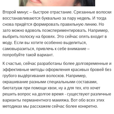
Второй минус – быстрое отрастание. Срезанные волоски
восстанавливаются буквально за пару недель. И тогда
снова придётся формировать правильную линию. Но
зато можно вдоволь поэкспериментировать. Например,
выбрить полоску на бровях. Это сейчас опять входит в
моду. Если вы хотите особенно выделиться,
самовыразиться, привлечь к себе внимание –
попробуйте такой вариант.
К счастью, сейчас разработаны более долговременные и
эффективные методы оформления красивых бровей без
грубого выдёргивания волосков. Например,
окрашивание разными специальными составами,
биотатуаж при помощи хвои, ну а для тех, кто хочет
решить вопрос на долгое время - существуют различные
варианты перманентного макияжа. Вот обо всех этих
методиках мы расскажем сейчас более конкретно.