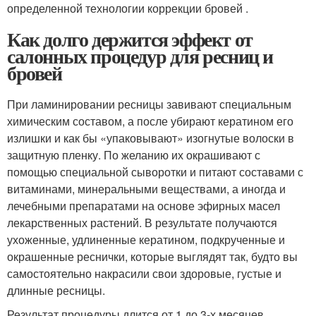
определенной технологии коррекции бровей .
Как долго держится эффект от
салонных процедур для ресниц и
бровей
При ламинировании ресницы завивают специальным
химическим составом, а после убирают кератином его
излишки и как бы «упаковывают» изогнутые волоски в
защитную пленку. По желанию их окрашивают с
помощью специальной сыворотки и питают составами с
витаминами, минеральными веществами, а иногда и
лечебными препаратами на основе эфирных масел
лекарственных растений. В результате получаются
ухоженные, удлиненные кератином, подкрученные и
окрашенные реснички, которые выглядят так, будто вы
самостоятельно накрасили свои здоровые, густые и
длинные ресницы.
Результат процедуры длится от 1 до 3-х месяцев.