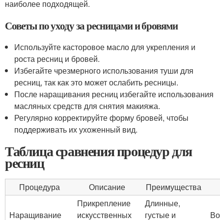
наиболее подходящей.
Советы по уходу за ресницами и бровями
Используйте касторовое масло для укрепления и
роста ресниц и бровей.
Избегайте чрезмерного использования туши для
ресниц, так как это может ослабить ресницы.
После наращивания ресниц избегайте использования
масляных средств для снятия макияжа.
Регулярно корректируйте форму бровей, чтобы
поддерживать их ухоженный вид.
Таблица сравнения процедур для
ресниц
Процедура
Описание
Преимущества
Прикрепление
Длинные,
Наращивание
искусственных
густые и
Во