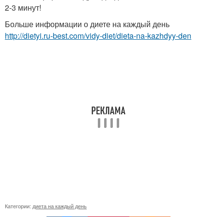
2-3 минут!
Больше информации о диете на каждый день
http://dietyi.ru-best.com/vidy-diet/dieta-na-kazhdyy-den
Категории:
диета на каждый день