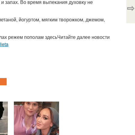
 и запах. Во время выпекания духовку не
⇨
етаной, йогуртом, мягким творожком, джемом,
ылах режем пополам здесьЧитайте далее новости
dieta