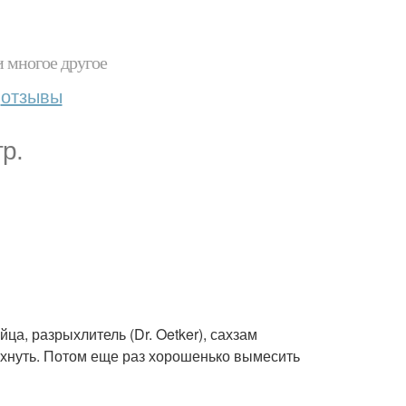
и многое другое
отзывы
р.
ца, разрыхлитель (Dr. Oetker), сахзам
дохнуть. Потом еще раз хорошенько вымесить