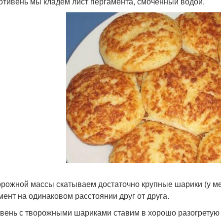
отивень мы кладем лист пергамента, смоченный водой.
орожной массы скатываем достаточно крупные шарики (у ме
мент на одинаковом расстоянии друг от друга.
вень с творожными шариками ставим в хорошо разогретую 