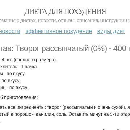
ДИЕТА ДЛЯ ПОХУДЕНИЯ
мация о диетах, новости, отзывы, описания, инструкции 
новости
эффективное похудение
виды диет
тав: Творог рассыпчатый (0%) - 400 г
 4 шт. (среднего размера).
хлитель - 1 пачка.
 - по вкусу.
 по вкусу.
н - по вкусу.
б приготовления:
ть все ингредиенты: творог (рассыпчатый и очень сухой), яй
ртый в порошок, ванилин, соль. Оставить минут на 5-10 от
.