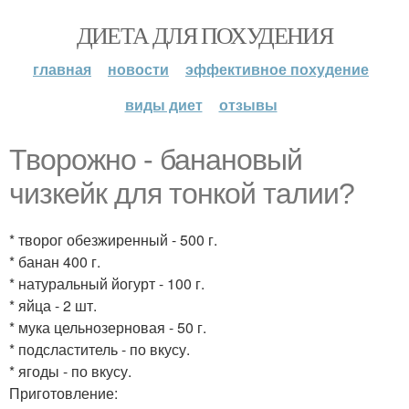
ДИЕТА ДЛЯ ПОХУДЕНИЯ
главная
новости
эффективное похудение
виды диет
отзывы
Творожно - банановый
чизкейк для тонкой талии?
* творог обезжиренный - 500 г.
* банан 400 г.
* натуральный йогурт - 100 г.
* яйца - 2 шт.
* мука цельнозерновая - 50 г.
* подсластитель - по вкусу.
* ягоды - по вкусу.
Приготовление: