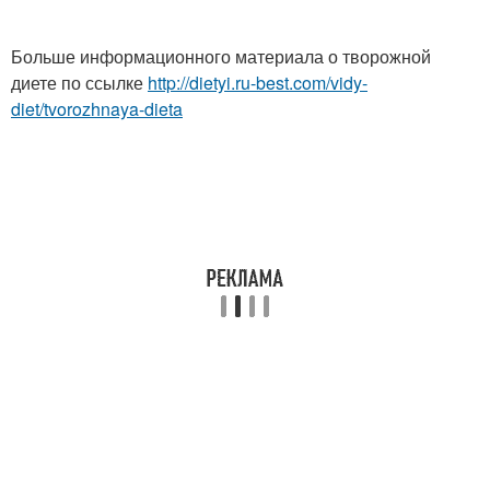
Больше информационного материала о творожной
диете по ссылке
http://dietyi.ru-best.com/vidy-
diet/tvorozhnaya-dieta