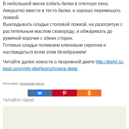
В небольшой миске взбить белки в плотную пену.
Аккуратно ввести в тесто белки, и хорошо перемешать
ложкой.
Выкладывать оладьи столовой ложкой, на разогретую с
растительным маслом сковороду, и обжаривать до
румяной корочки с обеих сторон.
Готовые оладьи поливаем кленовым сиропом и
наслаждаться всем этим безобразием!
Читайте далее новости о творожной диете
http://dietyi.ru-
best.com/vidy-diet/tvorozhnaya-dieta
Категории:
творожная диета
Читайте также