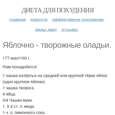
ДИЕТА ДЛЯ ПОХУДЕНИЯ
главная
новости
эффективное похудение
виды диет
отзывы
Яблочно - творожные оладьи.
177 ккал/100 г.
Нам понадобится:
1 чашка натёртых на средней или крупной тёрке яблок
(одно крупное яблоко).
1 чашка творога.
4 яйца.
3/4 Чашки муки.
1. 5-2 ст. л. меда.
1 ч. л. лимонного сока.