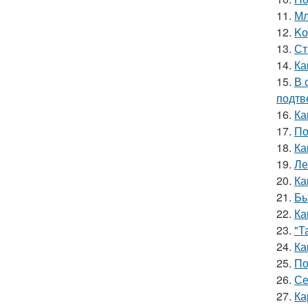
11.
Мл
12.
Kо
13.
Ст
14.
Ка
15.
В 
подтв
16.
Ка
17.
По
18.
Ка
19.
Ле
20.
Ка
21.
Бы
22.
Ка
23.
"Т
24.
Ка
25.
По
26.
Се
27.
Ка