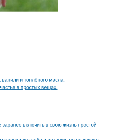
а ванили и топлёного масла.
счастье в простых вещах.
е заранее включить в свою жизнь простой
ограничивают себя в питании, но не худеют.