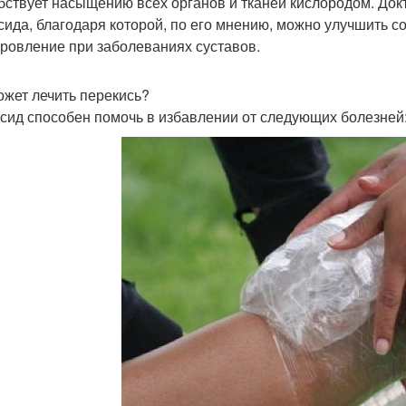
бствует насыщению всех органов и тканей кислородом. До
сида, благодаря которой, по его мнению, можно улучшить со
ровление при заболеваниях суставов.
ожет лечить перекись?
сид способен помочь в избавлении от следующих болезней