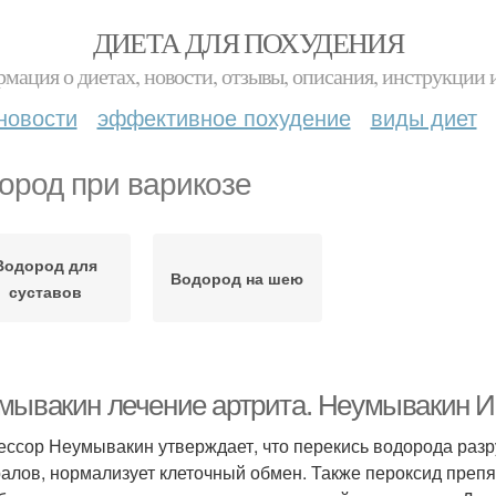
ДИЕТА ДЛЯ ПОХУДЕНИЯ
мация о диетах, новости, отзывы, описания, инструкции 
новости
эффективное похудение
виды диет
ород при варикозе
Водород для
Водород на шею
суставов
мывакин лечение артрита. Неумывакин И
ссор Неумывакин утверждает, что перекись водорода разру
алов, нормализует клеточный обмен. Также пероксид преп