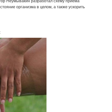
ктор Неумывакин разработал схему приема
стояние организма в целом, а также ускорить
: