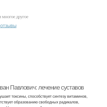
и многое другое
отзывы
ван Павлович: лечение суставов
шает токсины, способствует синтезу витаминов,
ятствует образованию свободных радикалов,