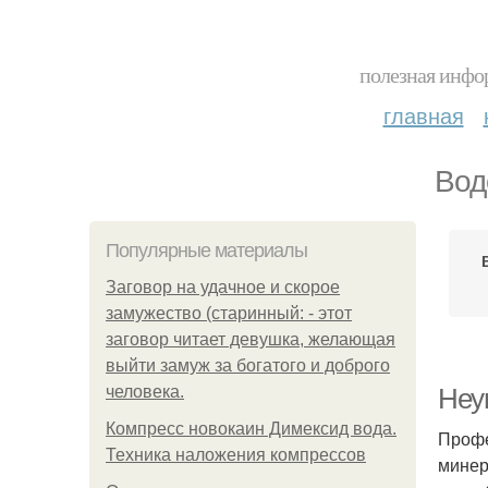
полезная инфор
главная
Вод
Популярные материалы
Заговор на удачное и скорое
замужество (старинный: - этот
заговор читает девушка, желающая
выйти замуж за богатого и доброго
человека.
Неу
Компресс новокаин Димексид вода.
Профе
Техника наложения компрессов
минер