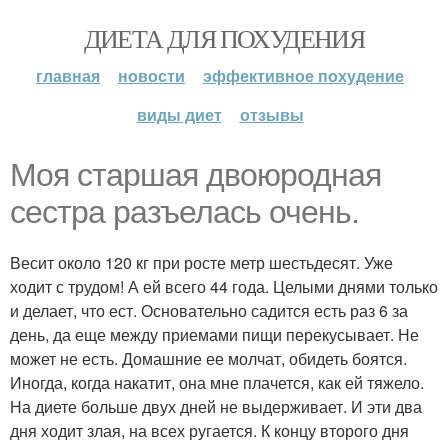
ДИЕТА ДЛЯ ПОХУДЕНИЯ
главная
новости
эффективное похудение
виды диет
отзывы
Моя старшая двоюродная
сестра разъелась очень.
Весит около 120 кг при росте метр шестьдесят. Уже
ходит с трудом! А ей всего 44 года. Целыми днями только
и делает, что ест. Основательно садится есть раз 6 за
день, да еще между приемами пищи перекусывает. Не
может не есть. Домашние ее молчат, обидеть боятся.
Иногда, когда накатит, она мне плачется, как ей тяжело.
На диете больше двух дней не выдерживает. И эти два
дня ходит злая, на всех ругается. К концу второго дня