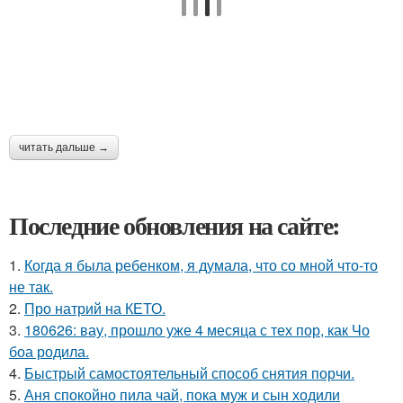
читать дальше →
Последние обновления на сайте:
1.
Когда я была ребенком, я думала, что со мной что-то
не так.
2.
Про натрий на КЕТО.
3.
180626: вау, прошло уже 4 месяца с тех пор, как Чо
боа родила.
4.
Быстрый самостоятельный способ снятия порчи.
5.
Аня спокойно пила чай, пока муж и сын ходили