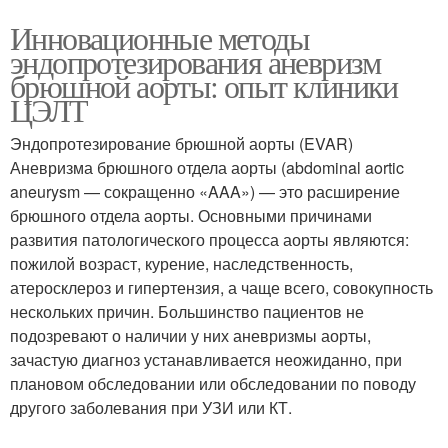
Инновационные методы
эндопротезирования аневризм
брюшной аорты: опыт клиники
ЦЭЛТ
Эндопротезирование брюшной аорты (EVAR)
Аневризма брюшного отдела аорты (abdominal aortic
aneurysm — сокращенно «AAA») — это расширение
брюшного отдела аорты. Основными причинами
развития патологического процесса аорты являются:
пожилой возраст, курение, наследственность,
атеросклероз и гипертензия, а чаще всего, совокупность
нескольких причин. Большинство пациентов не
подозревают о наличии у них аневризмы аорты,
зачастую диагноз устанавливается неожиданно, при
плановом обследовании или обследовании по поводу
другого заболевания при УЗИ или КТ.