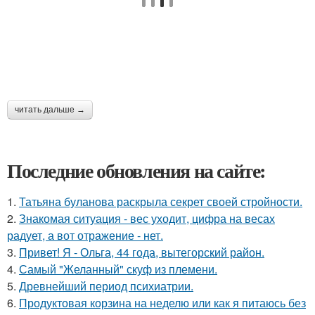
читать дальше →
Последние обновления на сайте:
1.
Татьяна буланова раскрыла секрет своей стройности.
2.
Знакомая ситуация - вес уходит, цифра на весах
радует, а вот отражение - нет.
3.
Привет! Я - Ольга, 44 года, вытегорский район.
4.
Самый "Желанный" скуф из племени.
5.
Древнейший период психиатрии.
6.
Продуктовая корзина на неделю или как я питаюсь без