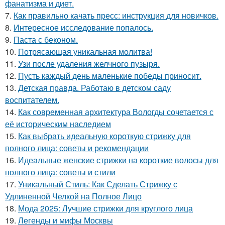
фанатизма и диет.
7.
Как правильно качать пресс: инструкция для новичков.
8.
Интересное исследование попалось.
9.
Паста с беконом.
10.
Потрясающая уникальная молитва!
11.
Узи после удаления желчного пузыря.
12.
Пусть каждый день маленькие победы приносит.
13.
Детская правда. Работаю в детском саду
воспитателем.
14.
Как современная архитектура Вологды сочетается с
её историческим наследием
15.
Как выбрать идеальную короткую стрижку для
полного лица: советы и рекомендации
16.
Идеальные женские стрижки на короткие волосы для
полного лица: советы и стили
17.
Уникальный Стиль: Как Сделать Стрижку с
Удлиненной Челкой на Полное Лицо
18.
Мода 2025: Лучшие стрижки для круглого лица
19.
Легенды и мифы Москвы