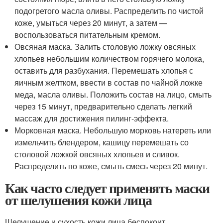
подогретого масла оливы. Распределить по чистой
коже, умыться через 20 минут, а затем —
воспользоваться питательным кремом.
Овсяная маска. Залить столовую ложку овсяных
хлопьев небольшим количеством горячего молока,
оставить для разбухания. Перемешать хлопья с
яичным желтком, ввести в состав по чайной ложке
меда, масла оливы. Положить состав на лицо, смыть
через 15 минут, предварительно сделать легкий
массаж для достижения пилинг-эффекта.
Морковная маска. Небольшую морковь натереть или
измельчить блендером, кашицу перемешать со
столовой ложкой овсяных хлопьев и сливок.
Распределить по коже, смыть смесь через 20 минут.
Как часто следует применять маски
от шелушения кожи лица
Шелушение и сухость кожи лица беспокоит