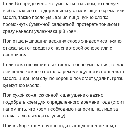
Если Вы предпочитаете умываться мылом, то следует
выбрать мыло с содержанием увлажняющего крема или
масла, также после умывания лицо нужно слегка
промокнуть бумажной салфеткой, протереть тоником и
сразу нанести увлажняющий крем.
При отшелушивании верхних слоев эпидермиса нужно
отказаться от средств с на спиртовой основе или с
ланолином.
Если кожа шелушится и стянута после умывания, то для
очищения кожного покрова рекомендуется использовать
масло. В данном случае хорошо помогает удалить грязь
кунжутное масло.
При сухой коже, склонной к шелушению важно
подобрать крем для определенного времени года (стоит
напомнить, что крем необходимо наносить на лицо за
полчаса до выхода на улицу).
При выборе крема нужно отдать предпочтение тем, в