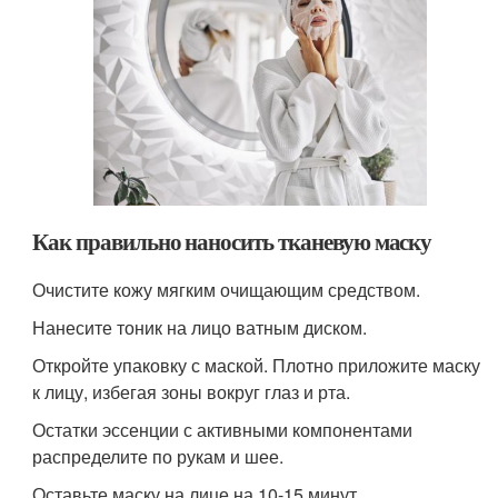
Как правильно наносить тканевую маску
Очистите кожу мягким очищающим средством.
Нанесите тоник на лицо ватным диском.
Откройте упаковку с маской. Плотно приложите маску
к лицу, избегая зоны вокруг глаз и рта.
Остатки эссенции с активными компонентами
распределите по рукам и шее.
Оставьте маску на лице на 10-15 минут.