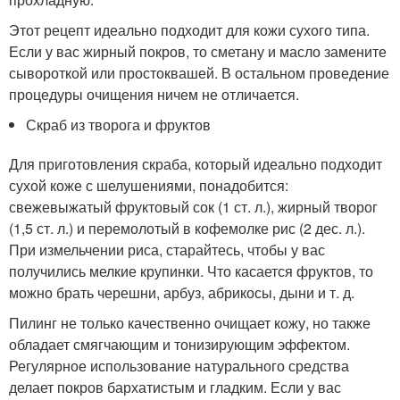
Этот рецепт идеально подходит для кожи сухого типа.
Если у вас жирный покров, то сметану и масло замените
сывороткой или простоквашей. В остальном проведение
процедуры очищения ничем не отличается.
Скраб из творога и фруктов
Для приготовления скраба, который идеально подходит
сухой коже с шелушениями, понадобится:
свежевыжатый фруктовый сок (1 ст. л.), жирный творог
(1,5 ст. л.) и перемолотый в кофемолке рис (2 дес. л.).
При измельчении риса, старайтесь, чтобы у вас
получились мелкие крупинки. Что касается фруктов, то
можно брать черешни, арбуз, абрикосы, дыни и т. д.
Пилинг не только качественно очищает кожу, но также
обладает смягчающим и тонизирующим эффектом.
Регулярное использование натурального средства
делает покров бархатистым и гладким. Если у вас