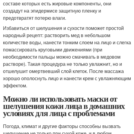
составе которых есть жировые компоненты, они
создадут на эпидермисе защитную пленку и
предотвратят потерю влаги.
Избавиться от шелушения и сухости поможет простой
народный рецепт: растворить мед в небольшом
количестве воды, нанести тонким слоем на лицо и слегка
помассировать круговыми движениями (при
необходимости пальцы можно смачивать в медовом
растворе). Такая процедура не только увлажнит, но и
отшелушит омертвевший слой клеток. После массажа
хорошо ополоснуть лицо и нанести крем с увлажняющим
эффектом.
Можно ли использовать маски от
шелушения кожи лица в домашних
условиях для лица с проблемами
Погода, климат и другие факторы способны вызвать
шелушение не только при сухой коже, и в любом