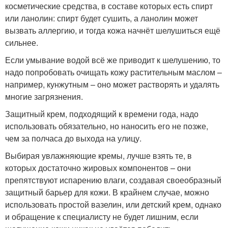
косметические средства, в составе которых есть спирт
или ланолин: спирт будет сушить, а ланолин может
вызвать аллергию, и тогда кожа начнёт шелушиться ещё
сильнее.
Если умывание водой всё же приводит к шелушению, то
надо попробовать очищать кожу растительным маслом –
например, кунжутным – оно может растворять и удалять
многие загрязнения.
Защитный крем, подходящий к времени года, надо
использовать обязательно, но наносить его не позже,
чем за полчаса до выхода на улицу.
Выбирая увлажняющие кремы, лучше взять те, в
которых достаточно жировых компонентов – они
препятствуют испарению влаги, создавая своеобразный
защитный барьер для кожи. В крайнем случае, можно
использовать простой вазелин, или детский крем, однако
и обращение к специалисту не будет лишним, если