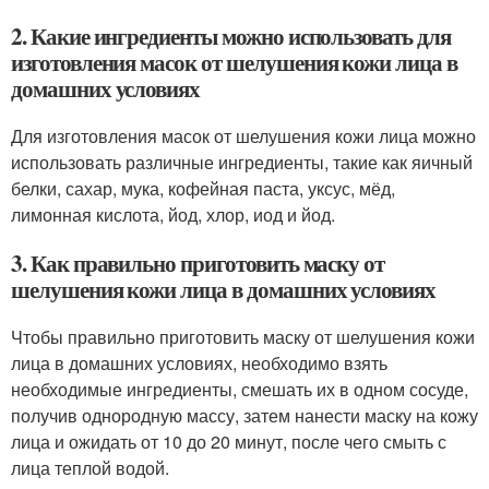
2. Какие ингредиенты можно использовать для
изготовления масок от шелушения кожи лица в
домашних условиях
Для изготовления масок от шелушения кожи лица можно
использовать различные ингредиенты, такие как яичный
белки, сахар, мука, кофейная паста, уксус, мёд,
лимонная кислота, йод, хлор, иод и йод.
3. Как правильно приготовить маску от
шелушения кожи лица в домашних условиях
Чтобы правильно приготовить маску от шелушения кожи
лица в домашних условиях, необходимо взять
необходимые ингредиенты, смешать их в одном сосуде,
получив однородную массу, затем нанести маску на кожу
лица и ожидать от 10 до 20 минут, после чего смыть с
лица теплой водой.