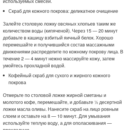
используемых смесей.
Скраб для кожного покрова: деликатное очищение
Залейте столовую ложку овсяных хлопьев таким же
количеством воды (кипяченой). Через 15 — 20 минут
добавьте в кашицу взбитый яичный белок. Хорошо
перемешайте и получившийся состав массажными
движениями распределите по кожному покрову лица. В
течение 2 — 4 минут нежно массируйте кожу, затем
умойтесь прохладной водой.
Кофейный скраб для сухого и жирного кожного
покрова
Отмерьте по столовой ложке жирной сметаны и
молотого кофе, перемешайте, и добавьте ½ десертной
ложки масла оливы. Нанесите скраб на лицо ровным
слоем и оставьте на 8 — 10 минут. Для умывания
используйте теплую воду, а для ополаскивания —
прохладную.