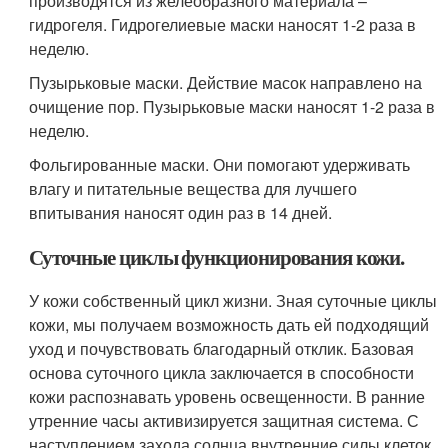
производятся из желеобразного материала –
гидрогеля. Гидрогелиевые маски наносят 1-2 раза в
неделю.
Пузырьковые маски. Действие масок направлено на
очищение пор. Пузырьковые маски наносят 1-2 раза в
неделю.
Фольгированные маски. Они помогают удерживать
влагу и питательные вещества для лучшего
впитывания наносят один раз в 14 дней.
Суточные циклы функционирования кожи.
У кожи собственный цикл жизни. Зная суточные циклы
кожи, мы получаем возможность дать ей подходящий
уход и почувствовать благодарный отклик. Базовая
основа суточного цикла заключается в способности
кожи распознавать уровень освещенности. В ранние
утренние часы активизируется защитная система. С
наступлением захода солнца внутренние силы клеток