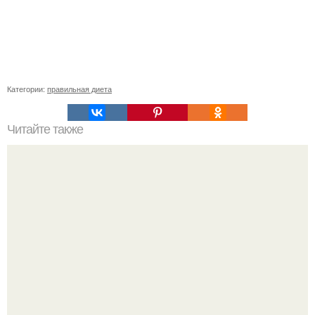
Категории:
правильная диета
Читайте также
Диета очень проста и эффективна!