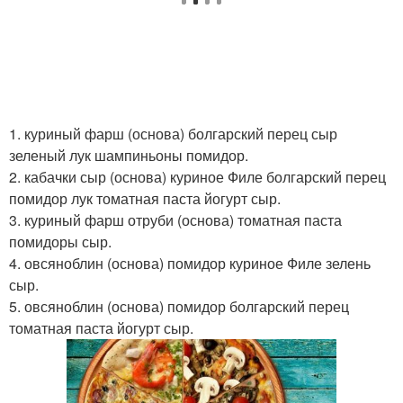
1. куриный фарш (основа) болгарский перец сыр
зеленый лук шампиньоны помидор.
2. кабачки сыр (основа) куриное Филе болгарский перец
помидор лук томатная паста йогурт сыр.
3. куриный фарш отруби (основа) томатная паста
помидоры сыр.
4. овсяноблин (основа) помидор куриное Филе зелень
сыр.
5. овсяноблин (основа) помидор болгарский перец
томатная паста йогурт сыр.