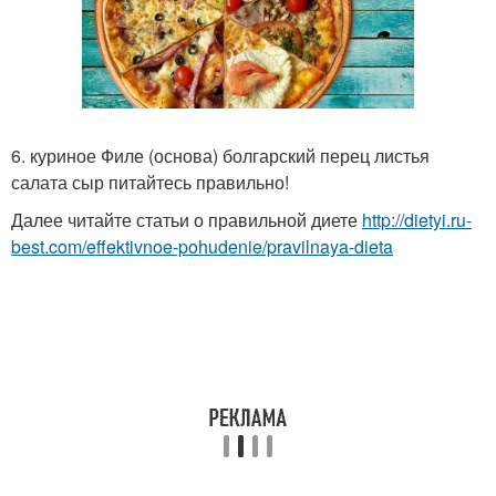
6. куриное Филе (основа) болгарский перец листья
салата сыр питайтесь правильно!
Далее читайте статьи о правильной диете
http://dietyi.ru-
best.com/effektivnoe-pohudenie/pravilnaya-dieta