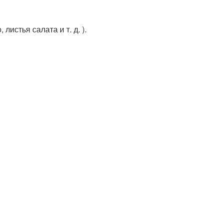
истья салата и т. д. ).