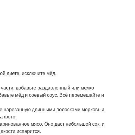
гой диете, исключите мёд.
 части, добавьте раздавленный или мелко
обавьте мёд и соевый соус. Всё перемешайте и
 же нарезанную длинными полосками морковь и
на фото.
маринованное мясо. Оно даст небольшой сок, и
дкости испарится.