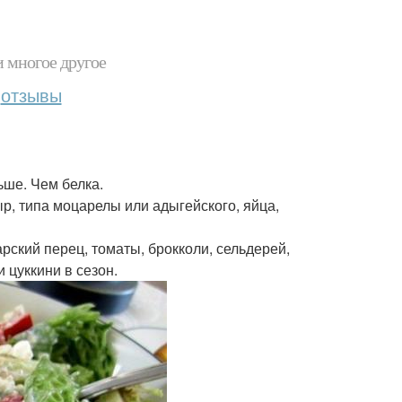
и многое другое
отзывы
ьше. Чем белка.
ыр, типа моцарелы или адыгейского, яйца,
рский перец, томаты, брокколи, сельдерей,
и цуккини в сезон.