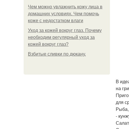
Чем можно увлажнить кожу лица в
домашних условиях. Чем помочь
коже с недостатком влаги
Уход за кожей вокруг глаз. Почему
необходим регулярный уход за
кожей вокруг глаз?
Взбитые сливки по дюкану.
В иде
на гри
Приго
для с
Рыба,
- кун
Салат