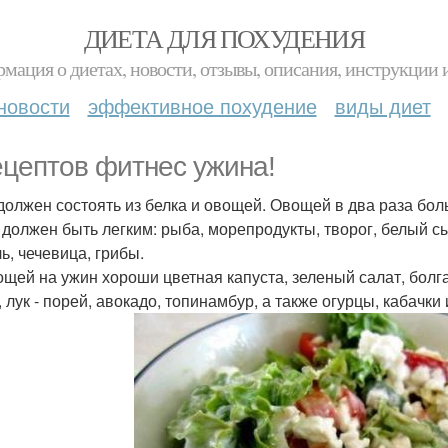
ДИЕТА ДЛЯ ПОХУДЕНИЯ
мация о диетах, новости, отзывы, описания, инструкции 
новости
эффективное похудение
виды диет
ецептов фитнес ужина!
должен состоять из белка и овощей. Овощей в два раза бол
 должен быть легким: рыба, морепродукты, творог, белый с
ь, чечевица, грибы.
ощей на ужин хороши цветная капуста, зеленый салат, болга
 лук - порей, авокадо, топинамбур, а также огурцы, кабачки 