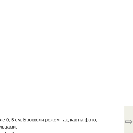
⇨
е 0, 5 см. Брокколи режем так, как на фото,
ольцами.