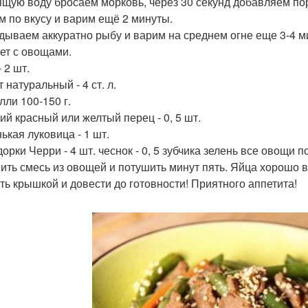
ящую воду бросаем морковь, через 30 секунд добавляем пор
м по вкусу и варим ещё 2 минуты.
дываем аккуратно рыбу и варим на среднем огне еще 3-4 м
лет с овощами.
 2 шт.
 натуральный - 4 ст. л.
лли 100-150 г.
ий красный или желтый перец - 0, 5 шт.
ькая луковица - 1 шт.
орки Черри - 4 шт. чеснок - 0, 5 зубчика зелень все овощи п
ить смесь из овощей и потушить минут пять. Яйца хорошо в
ть крышкой и довести до готовности! Приятного аппетита!