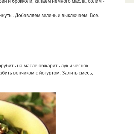
ей и брокколи, капаем немного масла, солим -
инуты. Добавляем зелень и выключаем! Все.
орубить на масле обжарить лук и чеснок.
збить венчиком с йогуртом. Залить смесь,