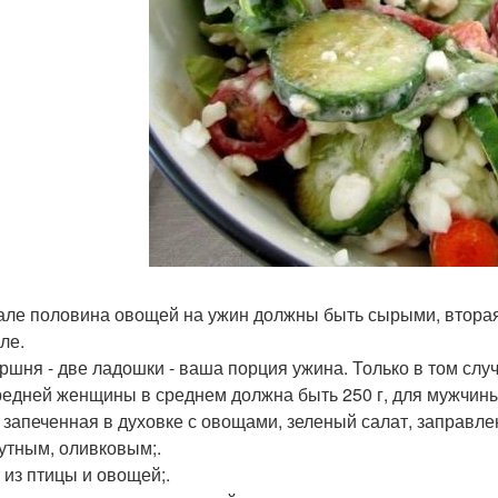
але половина овощей на ужин должны быть сырыми, вторая 
ле.
ршня - две ладошки - ваша порция ужина. Только в том случ
редней женщины в среднем должна быть 250 г, для мужчины 
 запеченная в духовке с овощами, зеленый салат, запра
жутным, оливковым;.
 из птицы и овощей;.