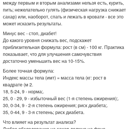
между первым и вторым анализами нельзя есть, курить,
пить; нежелательно гулять (физическая нагрузка снижает
сахар) или, наоборот, спать и лежать в кровати - все это
может исказить результаты.
Минус вес - стоп, диабет!
До какого уровня снижать вес, подскажет
приблизительная формула: рост (в см) - 100 кг. Практика
показывает, что для улучшения самочувствия
достаточно уменьшить вес на 10-15%.
Более точная формула:
Индекс массы тела (имт) = масса тела (кг: рост в
квадрате (м 2.
18, 5-24, 9 - норма;.
25, 0 - 29, 9 - избыточный вес (1-я степень ожирения);.
30, 0-34, 9 - 2-я степень ожирения; риск диабета;.
35, 0-44, 9 - 3-я степень; риск диабета.
Что влияет на результат анализа?
Любое обследование на сахар должно на фоне