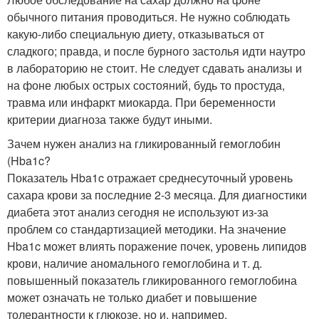
обычного питания проводиться. Не нужно соблюдать
какую-либо специальную диету, отказываться от
сладкого; правда, и после бурного застолья идти наутро
в лабораторию не стоит. Не следует сдавать анализы и
на фоне любых острых состояний, будь то простуда,
травма или инфаркт миокарда. При беременности
критерии диагноза также будут иными.
Зачем нужен анализ на гликированный гемоглобин
(Hba1c?
Показатель Hba1c отражает среднесуточный уровень
сахара крови за последние 2-3 месяца. Для диагностики
диабета этот анализ сегодня не используют из-за
проблем со стандартизацией методики. На значение
Hba1c может влиять поражение почек, уровень липидов
крови, наличие аномального гемоглобина и т. д.
повышенный показатель гликированного гемоглобина
может означать не только диабет и повышение
толерантности к глюкозе, но и, например,