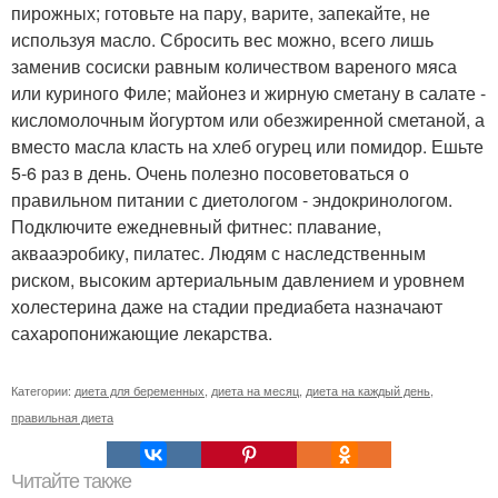
пирожных; готовьте на пару, варите, запекайте, не
используя масло. Сбросить вес можно, всего лишь
заменив сосиски равным количеством вареного мяса
или куриного Филе; майонез и жирную сметану в салате -
кисломолочным йогуртом или обезжиренной сметаной, а
вместо масла класть на хлеб огурец или помидор. Ешьте
5-6 раз в день. Очень полезно посоветоваться о
правильном питании с диетологом - эндокринологом.
Подключите ежедневный фитнес: плавание,
аквааэробику, пилатес. Людям с наследственным
риском, высоким артериальным давлением и уровнем
холестерина даже на стадии предиабета назначают
сахаропонижающие лекарства.
Категории:
диета для беременных
,
диета на месяц
,
диета на каждый день
,
правильная диета
Читайте также