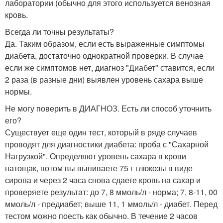
лаборатории (обычно для этого используется венозная
кровь.
Всегда ли точны результаты?
Да. Таким образом, если есть выраженные симптомы
диабета, достаточно однократной проверки. В случае
если же симптомов нет, диагноз "Диабет" ставится, если
2 раза (в разные дни) выявлен уровень сахара выше
нормы.
Не могу поверить в ДИАГНОЗ. Есть ли способ уточнить
его?
Существует еще один тест, который в ряде случаев
проводят для диагностики диабета: проба с "Сахарной
Нагрузкой". Определяют уровень сахара в крови
натощак, потом вы выпиваете 75 г глюкозы в виде
сиропа и через 2 часа снова сдаете кровь на сахар и
проверяете результат: до 7, 8 ммоль/л - норма; 7, 8-11, 00
ммоль/л - предиабет; выше 11, 1 ммоль/л - диабет. Перед
тестом можно поесть как обычно. В течение 2 часов