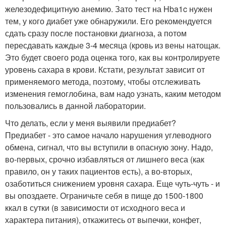
железодефицитную анемию. Зато тест на Hba1c нужен
тем, у кого диабет уже обнаружили. Его рекомендуется
сдать сразу после постановки диагноза, а потом
пересдавать каждые 3-4 месяца (кровь из вены натощак.
Это будет своего рода оценка того, как вы контролируете
уровень сахара в крови. Кстати, результат зависит от
применяемого метода, поэтому, чтобы отслеживать
изменения гемоглобина, вам надо узнать, каким методом
пользовались в данной лаборатории.
Что делать, если у меня выявили предиабет?
Предиабет - это самое начало нарушения углеводного
обмена, сигнал, что вы вступили в опасную зону. Надо,
во-первых, срочно избавляться от лишнего веса (как
правило, он у таких пациентов есть), а во-вторых,
озаботиться снижением уровня сахара. Еще чуть-чуть - и
вы опоздаете. Ограничьте себя в пище до 1500-1800
ккал в сутки (в зависимости от исходного веса и
характера питания), откажитесь от выпечки, конфет,