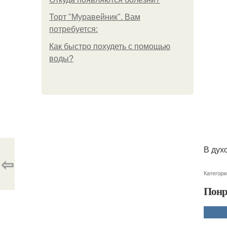
Торт "Муравейник". Вам
потребуется:
Как быстро похудеть с помощью
воды?
В духо
⇦
Категори
Понр