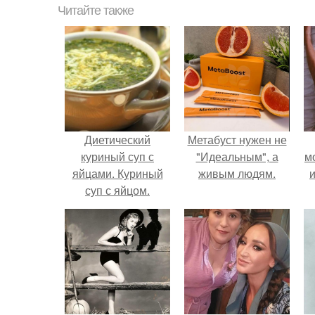
Читайте также
Диетический
Метабуст нужен не
куриный суп с
"Идеальным", а
м
яйцами. Куриный
живым людям.
и
суп с яйцом.