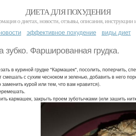
ДИЕТА ДЛЯ ПОХУДЕНИЯ
мация о диетах, новости, отзывы, описания, инструкции 
новости
эффективное похудение
виды диет
а зубко. Фаршированная грудка.
.
зать в куриной грудке "Кармашек", посолить, поперчить, спе
г смешать с сухим чесноком и зеленью, добавить в него пор
 заменить курой или тем, что вам нравится).
еремешать.
ить кармашек, закрыть проем зуботычками (или зашить нит