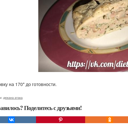
вку на 170* до готовности.
и:
дюкана атака
авилось? Поделитесь с друзьями!