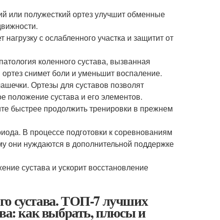
кий или полужесткий ортез улучшит обменные
движности.
 нагрузку с ослабленного участка и защитит от
(патология коленного сустава, вызванная
 ортез снимет боли и уменьшит воспаление.
ашечки. Ортезы для суставов позволят
ое положение сустава и его элементов.
ите быстрее продолжить тренировки в прежнем
иода. В процессе подготовки к соревнованиям
му они нуждаются в дополнительной поддержке
ение сустава и ускорит восстановление
го сустава. ТОП-7 лучших
ва: как выбрать, плюсы и