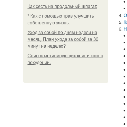
Как сесть на продольный шпагат.
О
* Как с помощью трав улучшить
К
собственную жизнь.
Н
Уход за собой по дням недели на
месяц. План ухода за собой за 30
минут на неделю?
Список мотивирующих книг и книг о
похудении.