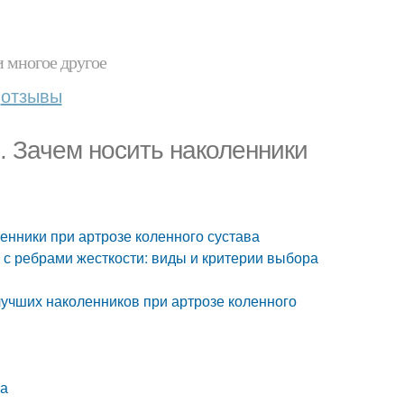
и многое другое
отзывы
. Зачем носить наколенники
енники при артрозе коленного сустава
 с ребрами жесткости: виды и критерии выбора
лучших наколенников при артрозе коленного
ва