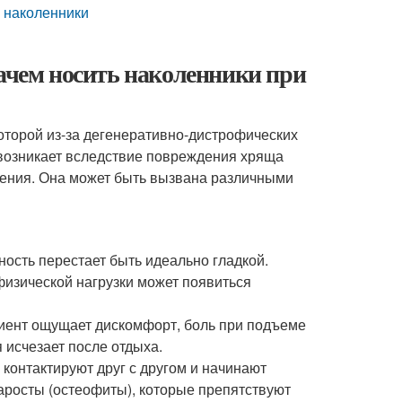
 наколенники
Зачем носить наколенники при
 которой из-за дегенеративно-дистрофических
возникает вследствие повреждения хряща
рения. Она может быть вызвана различными
ность перестает быть идеально гладкой.
физической нагрузки может появиться
иент ощущает дискомфорт, боль при подъеме
 исчезает после отдыха.
 контактируют друг с другом и начинают
наросты (остеофиты), которые препятствуют