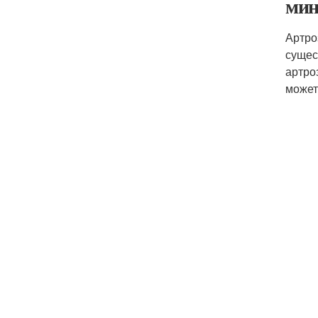
мин
Артро
сущес
артро
может