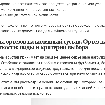
ирование воспалительного процесса, устранение или умен
жение давления на суставные ткани.
чшение двигательной активности.
но, наколенники не помогут восстановить поврежденную хр
ьзовании не допустят ее дальнейшего разрушения.
ы ортезов на коленный сустав. Ортез н
ткости: виды и критерии выбора
ный сустав принимает на себя не менее серьезные нагрузки
. Особенно страдают от проблем с коленями футболисты, б
а – это медицинское изделие, предназначенное для восста
льной подвижности коленных суставов при патологиях и в
й статье мы рассмотрим основные случаи, при которых назн
ремся в особенностях разных видов данных изделий и пер
ительных отзывов пациентов.