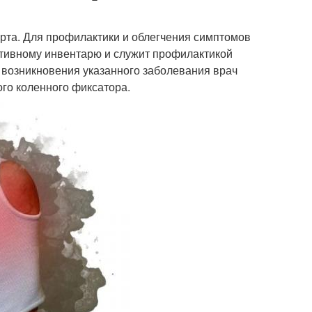
орта. Для профилактики и облегчения симптомов
ртивному инвентарю и служит профилактикой
х возникновения указанного заболевания врач
го коленного фиксатора.