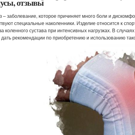
усы, отзывы
з – заболевание, которое причиняет много боли и дискомф
твуют специальные наколенники. Изделие относится к спо
за коленного сустава при интенсивных нагрузках. В случая
 дать рекомендации по приобретению и использованию тако