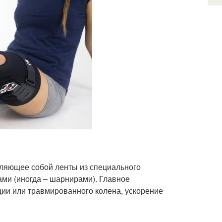
авляющее собой ленты из специального
ми (иногда – шарнирами). Главное
ии или травмированного колена, ускорение