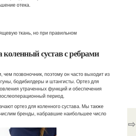
ьшение отека.
ящевую ткань, но при правильном
а коленный сустав с ребрами
, чем позвоночник, поэтому он часто выходит из
егуны, бодибилдеры и штангисты. Ортез для
новления утраченных функций и обеспечения
 послеоперационный период.
ачают ортез для коленного сустава. Мы также
ечислим бренды, набравшие наибольшее число
⇨