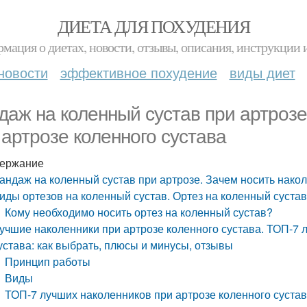
ДИЕТА ДЛЯ ПОХУДЕНИЯ
мация о диетах, новости, отзывы, описания, инструкции 
новости
эффективное похудение
виды диет
даж на коленный сустав при артрозе
 артрозе коленного сустава
ержание
андаж на коленный сустав при артрозе. Зачем носить накол
иды ортезов на коленный сустав. Ортез на коленный сустав
Кому необходимо носить ортез на коленный сустав?
учшие наколенники при артрозе коленного сустава. ТОП-7 
устава: как выбрать, плюсы и минусы, отзывы
Принцип работы
Виды
ТОП-7 лучших наколенников при артрозе коленного суста