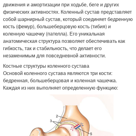
движения и амортизации при ходьбе, беге и других
физических активностях. Коленный сустав представляет
собой шарнирный сустав, который соединяет бедренную
кость (фемур), большеберцовую кость (тибия) и
коленную чашечку (пателла). Его уникальная
анатомическая структура позволяет обеспечивать как
гибкость, так и стабильность, что делает его
незаменимым для повседневной активности.
Костные структуры коленного сустава
Основой коленного сустава являются три кости:
бедренная, большеберцовая и коленная чашечка.
Каждая из них выполняет определенную функцию: