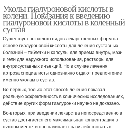
Уколы гиалуроновой кислоты в
колени. Показания к введению
гиалуроновой кислоты в коленный
сустав
Существует несколько видов лекарственных форм на
основе гиалуроновой кислоты для лечения суставных
болезней – таблетки и капсулы для приема внутрь, мази
и гели для наружного использования, растворы для
внутрисуставных инъекций. Но в случае лечения
артроза специалисты однозначно отдают предпочтение
именно уколам в сустав.
Во-первых, только этот способ лечения показал
реальную эффективность в клинических исследованиях,
действие других форм гиалуронки научно не доказано.
Во-вторых, при введении лекарства непосредственно в
сустав достигается его максимальная концентрация в
нужном месте, и оно начинает сразу действовать в