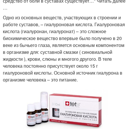
средство от боли в суставах существует…" Читать далее
…
Одно из основных веществ, участвующих в строении и
работе суставов, – гиалуроновая кислота. Гиалуроновая
кислота (гиалуронан, гиалуронат) – это сложное
биохимическое вещество впервые было получено в 20
веке из бычьего глаза, является основным компонентом
в организме для: суставной смазки ( синовиальной
жидкости ), крови, слюны и многого другого. В теле
человека постоянно присутствует около 15 г
гиалуроновой кислоты. Основной источник гиалурона в
организме человека – это питание.