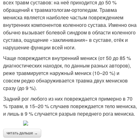
всех травм суставов: на неё приходится до 50 %
обращений к травматологам-ортопедам. Травма
мениска является наиболее частым повреждением
внутренних компонентов коленного сустава. Именно она
обычно вызывает болевой синдром в области коленного
сустава, ощущение «заклинивания» в суставе, отёк и
нарушение функции всей ноги.
Чаще повреждается внутренний мениск (от 50 до 85 %
диагностических находок, по данным разных авторов),
реже травмируется наружный мениск (10–20 %) и
совсем редко обнаруживается травма двух менисков
сразу (до 9 %).
Задний рог любого из них повреждается примерно в 70
% травм, в 15–20 % случаев повреждается тело мениска,
и лишь в 9 % случается разрыв переднего рога мениска.
читать дальше →