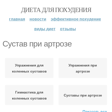
ДИЕТА ДЛЯ ПОХУДЕНИЯ
главная
новости
эффективное похудение
виды диет
отзывы
Сустав при артрозе
Упражнения для
Упражнения при
коленных суставов
артрозе
Гимнастика для
Суставы при артрозе
коленных суставов
Показать все