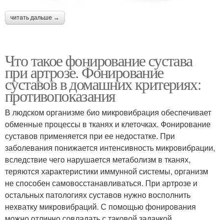
читать дальше →
Что такое фонирование сустава
при артрозе. Фонирование
суставов в домашних критериях:
противопоказания
В людском организме био микровибрация обеспечивает
обменные процессы в тканях и клеточках. Фонирование
суставов применяется при ее недостатке. При
заболевания понижается интенсивность микровибрации,
вследствие чего нарушается метаболизм в тканях,
теряются характеристики иммунной системы, организм
не способен самовосстанавливаться. При артрозе и
остальных патологиях суставов нужно восполнить
нехватку микровибраций. С помощью фонирования
можно отлично совладать с таковой задачкой.