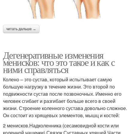
читать дальше →
Дегенеративные изменения
менисков: что это такое и как с
ними справляться
Колено – это сустав, который испытывает самую
большую нагрузку в течение жизни. Это второй по
подвижности сустав после позвоночных. Именно его
человек сгибает и разгибает больше всего в своей
жизни. Строение коленного сустава довольно сложное.
Он состоит из хрящевых элементов, мышц и костей:
2 менисков.Надколенника (сесамовидной кости или
коленной чашечки).Связок.Суставных хрящей.Части