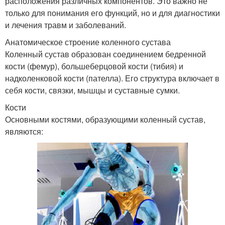
расположения различных компонентов. Это важно не
только для понимания его функций, но и для диагностики
и лечения травм и заболеваний.
Анатомическое строение коленного сустава
Коленный сустав образован соединением бедренной
кости (фемур), большеберцовой кости (тибия) и
надколенковой кости (пателла). Его структура включает в
себя кости, связки, мышцы и суставные сумки.
Кости
Основными костями, образующими коленный сустав,
являются: