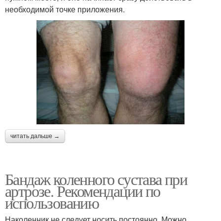
необходимой точке приложения.
читать дальше →
Бандаж коленного сустава при
артрозе. Рекомендации по
использованию
Наколенник не следует носить постоянно. Можно