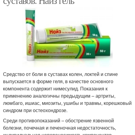
суставов. Найз гель
Средство от боли в суставах колен, локтей и спине
выпускается в форме геля, в качестве основного
компонента содержит нимесулид. Показания к
применению аналогичны предыдущим – артриты,
люмбаго, ишиас, миозиты, ушибы и травмы, корешковый
синдром при остеохондрозе.
Среди противопоказаний – обострение язвенной
болезни, почечная и печеночная недостаточность,
индивидуальная непереносимость компонентов,