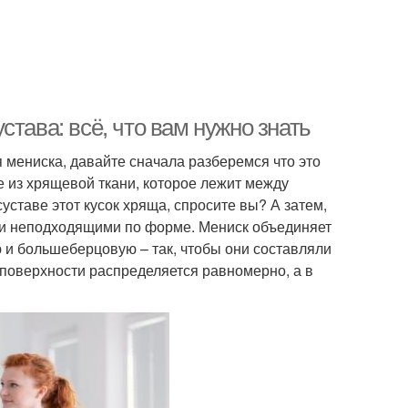
тава: всё, что вам нужно знать
 мениска, давайте сначала разберемся что это
е из хрящевой ткани, которое лежит между
уставе этот кусок хряща, спросите вы? А затем,
или неподходящими по форме. Мениск объединяет
 и большеберцовую – так, чтобы они составляли
поверхности распределяется равномерно, а в