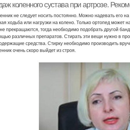
даж коленного сустава при артрозе. Рек
енник не следует носить постоянно. Можно надевать его на 
ная ходьба или нагрузки на колено. Только ортопед может н
 не прекращаются, тогда необходимо подобрать другой бан
ощью различных препаратов. Стирать эти вещи нужно в про
одержащие средства. Стирку необходимо производить вручн
енник очень скоро выйдет из строя.