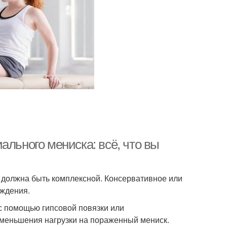
ального мениска: всё, что вы
 должна быть комплексной. Консервативное или
еждения.
с помощью гипсовой повязки или
уменьшения нагрузки на пораженный мениск.