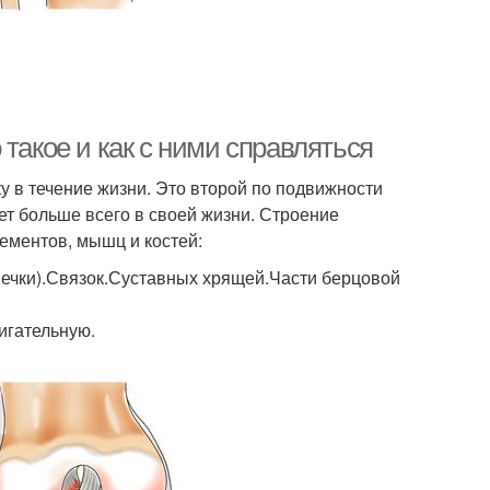
такое и как с ними справляться
у в течение жизни. Это второй по подвижности
ет больше всего в своей жизни. Строение
ементов, мышц и костей:
шечки).Связок.Суставных хрящей.Части берцовой
игательную.