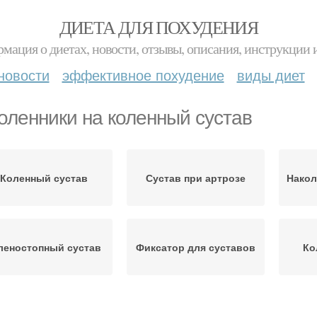
ДИЕТА ДЛЯ ПОХУДЕНИЯ
мация о диетах, новости, отзывы, описания, инструкции 
новости
эффективное похудение
виды диет
оленники на коленный сустав
Коленный сустав
Сустав при артрозе
Накол
леностопный сустав
Фиксатор для суставов
Ко