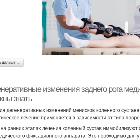
ь дальше →
енеративные изменения заднего рога меди
жны знать
ия дегенеративных изменений менисков коленного сустава
гическое лечение применяется в зависимости от типа повр
 на ранних этапах лечения коленный сустав иммобилизуют 
едического фиксационного аппарата. Это необходимо для 