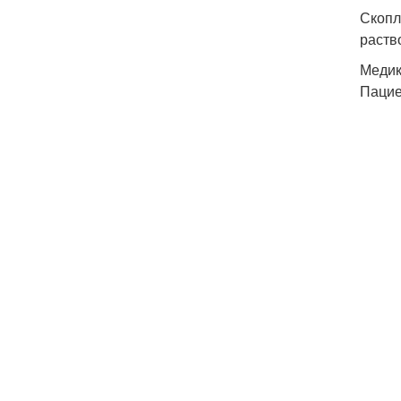
Скопл
раств
Медик
Пацие