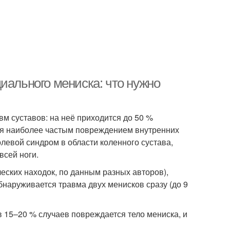
иального мениска: что нужно
вм суставов: на неё приходится до 50 %
ся наиболее частым повреждением внутренних
левой синдром в области коленного сустава,
всей ноги.
еских находок, по данным разных авторов),
бнаруживается травма двух менисков сразу (до 9
в 15–20 % случаев повреждается тело мениска, и