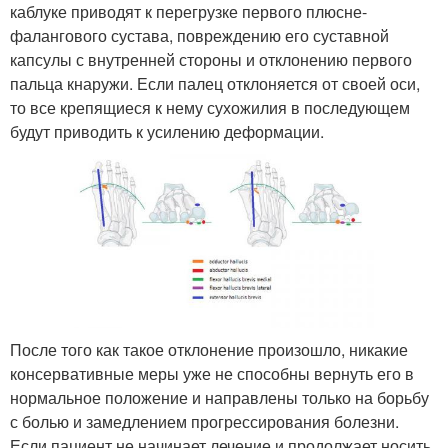
каблуке приводят к перегрузке первого плюсне-
фалангового сустава, повреждению его суставной
капсулы с внутренней стороны и отклонению первого
пальца кнаружи. Если палец отклоняется от своей оси,
то все крепящиеся к нему сухожилия в последующем
будут приводить к усилению деформации.
После того как такое отклонение произошло, никакие
консервативные меры уже не способны вернуть его в
нормальное положение и направлены только на борьбу
с болью и замедлением прогрессирования болезни.
Если пациент не начинает лечение и продолжает носить