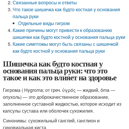
Связанные вопросы и ответы
Что такое шишечка как будто костная у основания
пальца руки
Отдельные виды гигром
Какие причины могут привести к образованию
шишечки как будто костной у основания пальца руки
Какие симптомы могут быть связаны с шишечкой
как будто костной у основания пальца руки
Шишечка как будто костная у
основания пальца руки: что это
такое и как это влияет на здоровье
Гигрома ( Hygroma; от греч. ὑγρός — жидкий, ōma —
опухоль) — это доброкачественное образование,
заполненное суставной жидкостью, которое исходит из
капсулы сустава или оболочек сухожилия.
Синонимы: сухожильный ганглий, ганглион и
синовиальная киста.