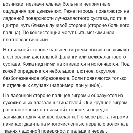
возникает незначительная боль или неприятные
ощущения при движениях. Реже гигромы появляются на
ладонной поверхности лучезапястного сустава, почти в
центре, чуть ближе к лучевой стороне (стороне большого
пальца). По консистенции могут быть мягкими или
плотноэластичными.
На тыльной стороне пальцев гигромы обычно возникают
в основании дистальной фаланги или межфалангового
сустава. Кожа над ними натягивается и истончается. Под
кожей определяется небольшое плотное, округлое,
безболезненное образование. Боли появляются только
в отдельных случаях (например, при ушибе).
На ладонной стороне пальцев гигромы образуются из
сухожильных влагалищ сгибателей. Они крупнее гигром,
расположенных на тыльной стороне, и нередко
занимают одну или две фаланги. По мере роста гигрома
начинает давить на многочисленные нервные волокна в
тканях ладонной поверхности пальца и нервы,