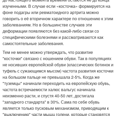
изученными. В случае если «косточка» формируется на
фоне подагры или ревматоидного артрита можно
говорить о её вторичном характере по отношению к этим
заболеваниям. Но в большинстве случаев эти
деформации появляются без какой-либо связи со
специфическими болезнями и рассматриваются как
самостоятельные заболевания.
Тем не менее можно утверждать, что развитие
"косточки" связано с ношением обуви. Так в популяциях
не носивших европейской обуви (классических ботинок и
туфель с сужающимся мысом) частота развития косточки
на большом пальце не превышала 2-5%. Когда же
"туземцы" начинали переходить на европейскую обувь,
частота встречаемости халюс вальгус начинала
неизменно расти, и спустя 40-50 лет, достигала
"западного стандарта" в 30%. Сама по себе обувь
является только пусковым механизмом, приводящим к
"выключению" части мышц голени, которые становятся