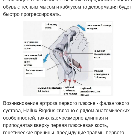
обувь с тесным мысом и каблуком то деформация будет
быстро прогрессировать.
Возникновение артроза первого плюсне - фалангового
сустава, Hallux Rigidus связано с рядом анатомических
особенностей, таких как чрезмерно длинная и
приподнятая кверху первая плюсневая кость,
генетические причины, предыдущие травмы первого