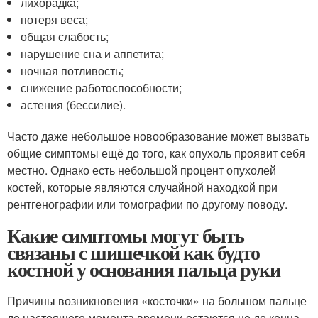
лихорадка;
потеря веса;
общая слабость;
нарушение сна и аппетита;
ночная потливость;
снижение работоспособности;
астения (бессилие).
Часто даже небольшое новообразование может вызвать
общие симптомы ещё до того, как опухоль проявит себя
местно. Однако есть небольшой процент опухолей
костей, которые являются случайной находкой при
рентгенографии или томографии по другому поводу.
Какие симптомы могут быть
связаны с шишечкой как будто
костной у основания пальца руки
Причины возникновения «косточки» на большом пальце
до настоящего момента времени остаются не до конца