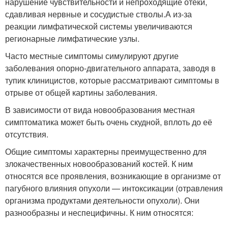
нарушение чувствительности и непроходящие отёки,
сдавливая нервные и сосудистые стволы.
А из-за
реакции лимфатической системы увеличиваются
регионарные лимфатические узлы.
Часто местные симптомы симулируют другие
заболевания опорно-двигательного аппарата, заводя в
тупик клиницистов, которые рассматривают симптомы в
отрыве от общей картины заболевания.
В зависимости от вида новообразования местная
симптоматика может быть очень скудной, вплоть до её
отсутствия.
Общие симптомы характерны преимущественно для
злокачественных новообразований костей. К ним
относятся все проявления, возникающие в организме от
пагубного влияния опухоли — интоксикации (отравления
организма продуктами деятельности опухоли). Они
разнообразны и неспецифичны. К ним относятся: