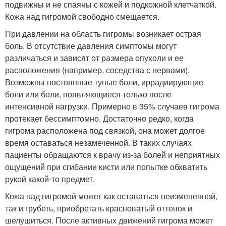
подвижны и не спаяны с кожей и подкожной клетчаткой.
Кожа над гигромой свободно смещается.
При давлении на область гигромы возникает острая
боль. В отсутствие давления симптомы могут
различаться и зависят от размера опухоли и ее
расположения (например, соседства с нервами).
Возможны постоянные тупые боли, иррадиирующие
боли или боли, появляющиеся только после
интенсивной нагрузки. Примерно в 35% случаев гигрома
протекает бессимптомно. Достаточно редко, когда
гигрома расположена под связкой, она может долгое
время оставаться незамеченной. В таких случаях
пациенты обращаются к врачу из-за болей и неприятных
ощущений при сгибании кисти или попытке обхватить
рукой какой-то предмет.
Кожа над гигромой может как оставаться неизмененной,
так и грубеть, приобретать красноватый оттенок и
шелушиться. После активных движений гигрома может