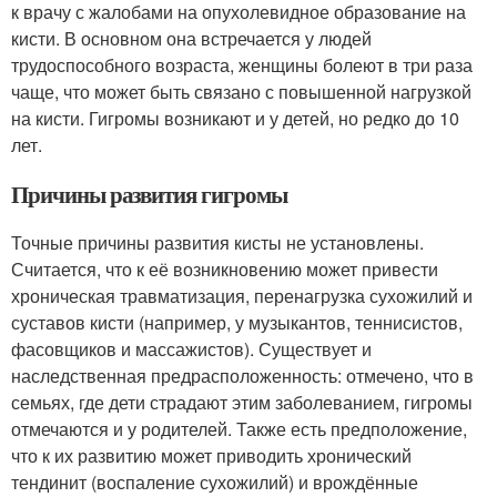
к врачу с жалобами на опухолевидное образование на
кисти. В основном она встречается у людей
трудоспособного возраста, женщины болеют в три раза
чаще, что может быть связано с повышенной нагрузкой
на кисти
. Гигромы возникают и у детей, но редко до 10
лет.
Причины развития гигромы
Точные причины развития кисты не установлены.
Считается, что к её возникновению может привести
хроническая травматизация, перенагрузка сухожилий и
суставов кисти (например, у музыкантов, теннисистов,
фасовщиков и массажистов)
. Существует и
наследственная предрасположенность: отмечено, что в
семьях, где дети страдают этим заболеванием, гигромы
отмечаются и у родителей
. Также есть предположение,
что к их развитию может приводить хронический
тендинит (воспаление сухожилий) и врождённые