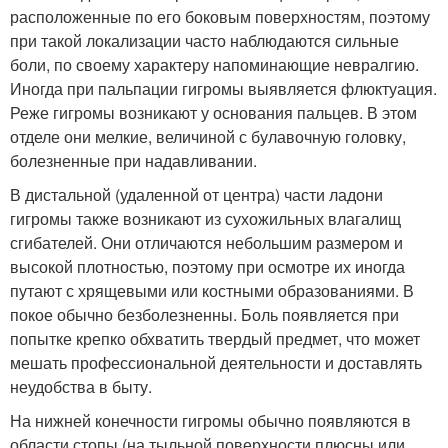
расположенные по его боковым поверхностям, поэтому
при такой локализации часто наблюдаются сильные
боли, по своему характеру напоминающие невралгию.
Иногда при пальпации гигромы выявляется флюктуация.
Реже гигромы возникают у основания пальцев. В этом
отделе они мелкие, величиной с булавочную головку,
болезненные при надавливании.
В дистальной (удаленной от центра) части ладони
гигромы также возникают из сухожильных влагалищ
сгибателей. Они отличаются небольшим размером и
высокой плотностью, поэтому при осмотре их иногда
путают с хрящевыми или костными образованиями. В
покое обычно безболезненны. Боль появляется при
попытке крепко обхватить твердый предмет, что может
мешать профессиональной деятельности и доставлять
неудобства в быту.
На нижней конечности гигромы обычно появляются в
области стопы (на тыльной поверхности плюсны или