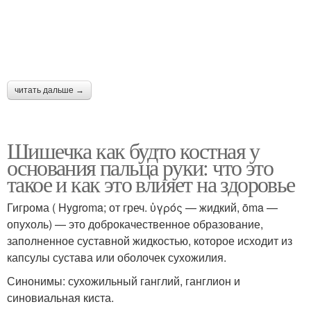
читать дальше →
Шишечка как будто костная у
основания пальца руки: что это
такое и как это влияет на здоровье
Гигрома ( Hygroma; от греч. ὑγρός — жидкий, ōma —
опухоль) — это доброкачественное образование,
заполненное суставной жидкостью, которое исходит из
капсулы сустава или оболочек сухожилия.
Синонимы: сухожильный ганглий, ганглион и
синовиальная киста.