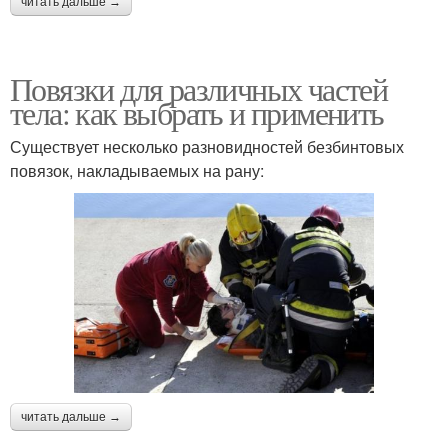
читать дальше →
Повязки для различных частей
тела: как выбрать и применить
Существует несколько разновидностей безбинтовых
повязок, накладываемых на рану:
читать дальше →