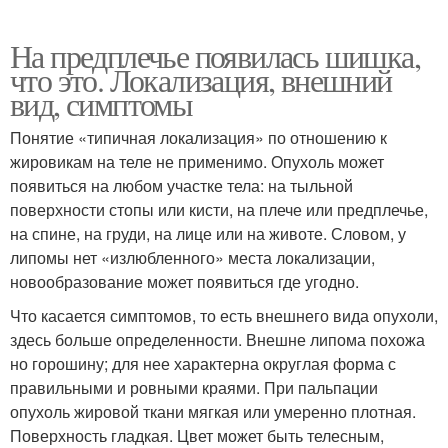
На предплечье появилась шишка,
что это. Локализация, внешний
вид, симптомы
Понятие «типичная локализация» по отношению к
жировикам на теле не применимо. Опухоль может
появиться на любом участке тела: на тыльной
поверхности стопы или кисти, на плече или предплечье,
на спине, на груди, на лице или на животе. Словом, у
липомы нет «излюбленного» места локализации,
новообразование может появиться где угодно.
Что касается симптомов, то есть внешнего вида опухоли,
здесь больше определенности. Внешне липома похожа
но горошину; для нее характерна округлая форма с
правильными и ровными краями. При пальпации
опухоль жировой ткани мягкая или умеренно плотная.
Поверхность гладкая. Цвет может быть телесным,