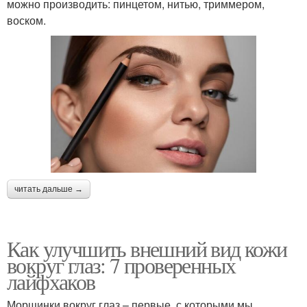
можно производить: пинцетом, нитью, триммером,
воском.
читать дальше →
Как улучшить внешний вид кожи
вокруг глаз: 7 проверенных
лайфхаков
Морщинки вокруг глаз – первые, с которыми мы