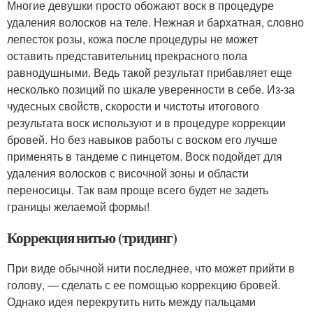
Многие девушки просто обожают воск в процедуре
удаления волосков на теле. Нежная и бархатная, словно
лепесток розы, кожа после процедуры не может
оставить представительниц прекрасного пола
равнодушными. Ведь такой результат прибавляет еще
несколько позиций по шкале уверенности в себе. Из-за
чудесных свойств, скорости и чистоты итогового
результата воск используют и в процедуре коррекции
бровей. Но без навыков работы с воском его лучше
применять в тандеме с пинцетом. Воск подойдет для
удаления волосков с височной зоны и области
переносицы. Так вам проще всего будет не задеть
границы желаемой формы!
Коррекция нитью (тридинг)
При виде обычной нити последнее, что может прийти в
голову, — сделать с ее помощью коррекцию бровей.
Однако идея перекрутить нить между пальцами