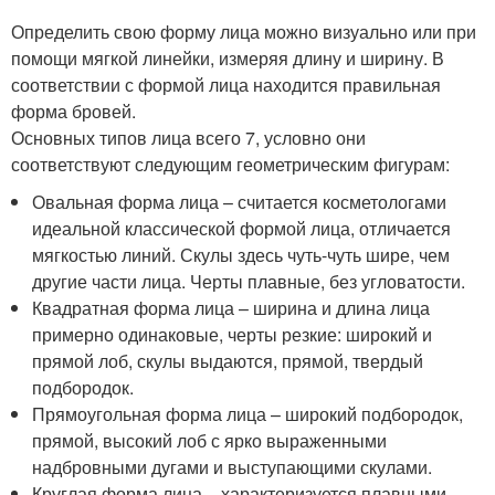
Определить свою форму лица можно визуально или при
помощи мягкой линейки, измеряя длину и ширину. В
соответствии с формой лица находится правильная
форма бровей.
Основных типов лица всего 7, условно они
соответствуют следующим геометрическим фигурам:
Овальная форма лица – считается косметологами
идеальной классической формой лица, отличается
мягкостью линий. Скулы здесь чуть-чуть шире, чем
другие части лица. Черты плавные, без угловатости.
Квадратная форма лица – ширина и длина лица
примерно одинаковые, черты резкие: широкий и
прямой лоб, скулы выдаются, прямой, твердый
подбородок.
Прямоугольная форма лица – широкий подбородок,
прямой, высокий лоб с ярко выраженными
надбровными дугами и выступающими скулами.
Круглая форма лица – характеризуется плавными