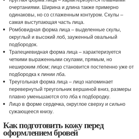
очертаниями. Ширина и длина также примерно
одинаковы, но со сглаженным контуром. Скулы –
самая выступающая часть лица.
Ромбовидная форма лица – выделенные скулы,
округлый и высокий лоб, зауженный овальный
подбородок.
Трапециевидная форма лица – характеризуется
четкими выраженными скулами, прямым, но
нешироким лбом; лицо становится постепенно уже от
подбородка к линии лба.
Треугольная форма лица – лицо напоминает
перевернутый треугольник вершиной вниз, размеры
плавно уменьшаются ото лба к подбородку.
Лицо в форме сердечка, округлое сверху и сильно
сужающееся книзу.
Как подготовить кожу перед
оформлением бровей