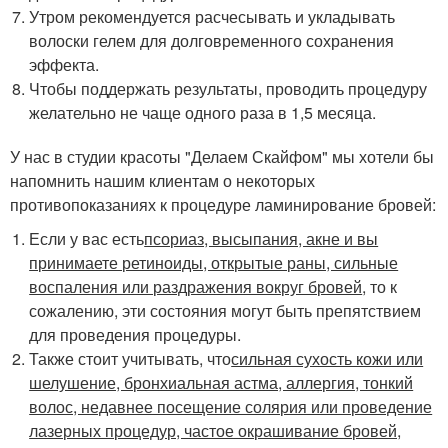
Утром рекомендуется расчесывать и укладывать
волоски гелем для долговременного сохранения
эффекта.
Чтобы поддержать результаты, проводить процедуру
желательно не чаще одного раза в 1,5 месяца.
У нас в студии красоты "Делаем Скайфом" мы хотели бы
напомнить нашим клиентам о некоторых
противопоказаниях к процедуре ламинирование бровей:
Если у вас есть
псориаз, высыпания, акне и вы
принимаете ретиноиды, открытые раны, сильные
воспаления или раздражения вокруг бровей
, то к
сожалению, эти состояния могут быть препятствием
для проведения процедуры.
Также стоит учитывать, что
сильная сухость кожи или
шелушение, бронхиальная астма, аллергия, тонкий
волос, недавнее посещение солярия или проведение
лазерных процедур, частое окрашивание бровей,