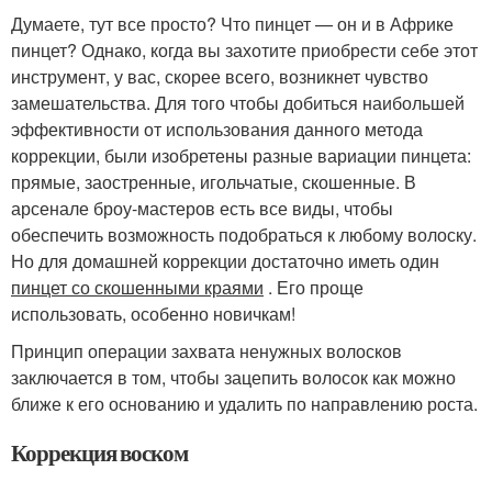
Думаете, тут все просто? Что пинцет — он и в Африке
пинцет? Однако, когда вы захотите приобрести себе этот
инструмент, у вас, скорее всего, возникнет чувство
замешательства. Для того чтобы добиться наибольшей
эффективности от использования данного метода
коррекции, были изобретены разные вариации пинцета:
прямые, заостренные, игольчатые, скошенные. В
арсенале броу-мастеров есть все виды, чтобы
обеспечить возможность подобраться к любому волоску.
Но для домашней коррекции достаточно иметь один
пинцет со скошенными краями
. Его проще
использовать, особенно новичкам!
Принцип операции захвата ненужных волосков
заключается в том, чтобы зацепить волосок как можно
ближе к его основанию и удалить по направлению роста.
Коррекция воском