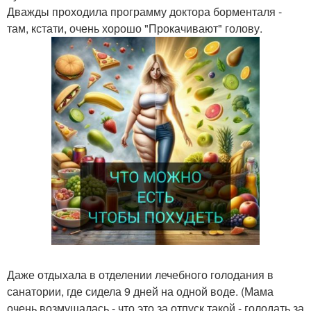
Дважды проходила программу доктора борменталя -
там, кстати, очень хорошо "Прокачивают" голову.
Даже отдыхала в отделении лечебного голодания в
санатории, где сидела 9 дней на одной воде. (Мама
очень возмущалась - что это за отпуск такой - голодать за