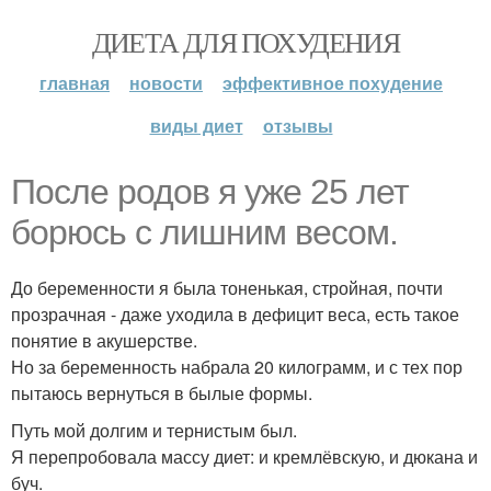
ДИЕТА ДЛЯ ПОХУДЕНИЯ
главная
новости
эффективное похудение
виды диет
отзывы
После родов я уже 25 лет
борюсь с лишним весом.
До беременности я была тоненькая, стройная, почти
прозрачная - даже уходила в дефицит веса, есть такое
понятие в акушерстве.
Но за беременность набрала 20 килограмм, и с тех пор
пытаюсь вернуться в былые формы.
Путь мой долгим и тернистым был.
Я перепробовала массу диет: и кремлёвскую, и дюкана и
буч.