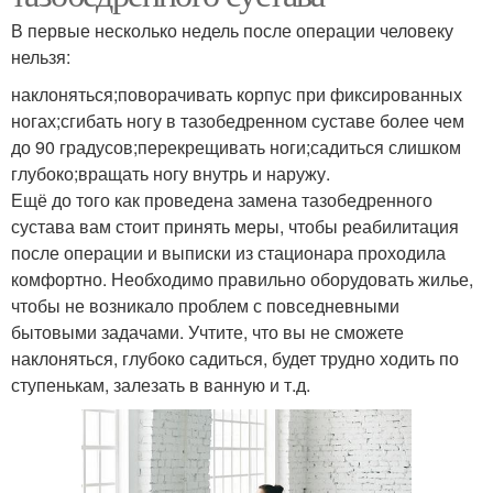
В первые несколько недель после операции человеку
нельзя:
наклоняться;поворачивать корпус при фиксированных
ногах;сгибать ногу в тазобедренном суставе более чем
до 90 градусов;перекрещивать ноги;садиться слишком
глубоко;вращать ногу внутрь и наружу.
Ещё до того как проведена замена тазобедренного
сустава вам стоит принять меры, чтобы реабилитация
после операции и выписки из стационара проходила
комфортно. Необходимо правильно оборудовать жилье,
чтобы не возникало проблем с повседневными
бытовыми задачами. Учтите, что вы не сможете
наклоняться, глубоко садиться, будет трудно ходить по
ступенькам, залезать в ванную и т.д.