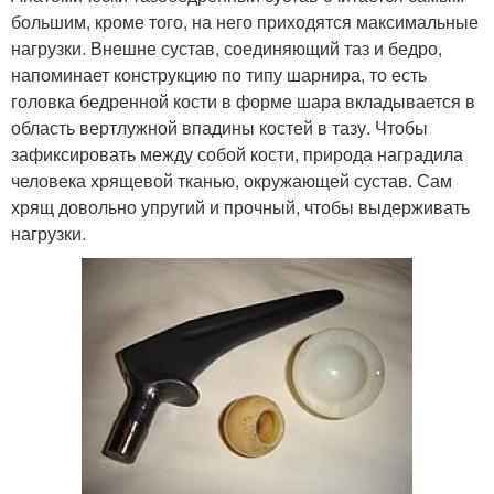
большим, кроме того, на него приходятся максимальные
нагрузки. Внешне сустав, соединяющий таз и бедро,
напоминает конструкцию по типу шарнира, то есть
головка бедренной кости в форме шара вкладывается в
область вертлужной впадины костей в тазу. Чтобы
зафиксировать между собой кости, природа наградила
человека хрящевой тканью, окружающей сустав. Сам
хрящ довольно упругий и прочный, чтобы выдерживать
нагрузки.