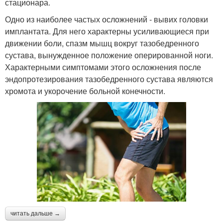
стационара.
Одно из наиболее частых осложнений - вывих головки
имплантата. Для него характерны усиливающиеся при
движении боли, спазм мышц вокруг тазобедренного
сустава, вынужденное положение оперированной ноги.
Характерными симптомами этого осложнения после
эндопротезирования тазобедренного сустава являются
хромота и укорочение больной конечности.
читать дальше →