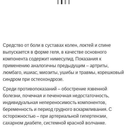
Средство от боли в суставах колен, локтей и спине
выпускается в форме геля, в качестве основного
компонента содержит нимесулид. Показания к
применению аналогичны предыдущим – артриты,
люмбаго, ишиас, миозиты, ушибы и травмы, корешковый
синдром при остеохондрозе.
Среди противопоказаний – обострение язвенной
болезни, почечная и печеночная недостаточность,
индивидуальная непереносимость компонентов,
беременность и период грудного вскармливания. С
осторожностью – при артериальной гипертензии,
сахарном диабете, системной красной волчанке.