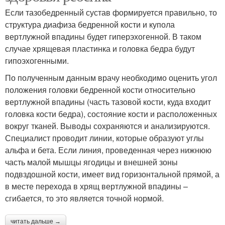
Если тазобедренный сустав формируется правильно, то
структура диафиза бедренной кости и купола
вертлужной впадины будет гиперэхогенной. В таком
случае хрящевая пластинка и головка бедра будут
гипоэхогенными.
По полученным данным врачу необходимо оценить угол
положения головки бедренной кости относительно
вертлужной впадины (часть тазовой кости, куда входит
головка кости бедра), состояние кости и расположенных
вокруг тканей. Выводы сохраняются и анализируются.
Специалист проводит линии, которые образуют углы
альфа и бета. Если линия, проведенная через нижнюю
часть малой мышцы ягодицы и внешней зоны
подвздошной кости, имеет вид горизонтальной прямой, а
в месте перехода в хрящ вертлужной впадины –
сгибается, то это является точной нормой.
читать дальше →