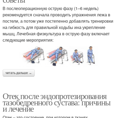
В послеоперационную острую фазу (1–6 недель)
рекомендуется сначала проводить упражнения лежа в
постели, а потом уже постепенно добавлять тренировки
на гибкость для правильной ходьбы ина укрепление
мышц. Лечебная физкультура в острую фазу включает
следующие мероприятия:
читать дальше →
Отек после эндопротезирования
тазобедренного сустава: причины
и лечение
Отек – это состояние, при котором в тканях