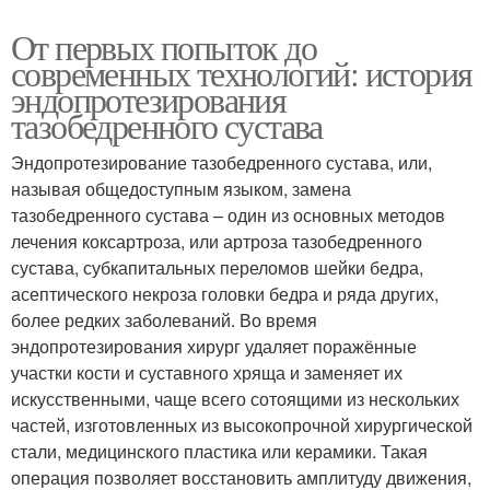
От первых попыток до
современных технологий: история
эндопротезирования
тазобедренного сустава
Эндопротезирование тазобедренного сустава, или,
называя общедоступным языком, замена
тазобедренного сустава – один из основных методов
лечения коксартроза, или артроза тазобедренного
сустава, субкапитальных переломов шейки бедра,
асептического некроза головки бедра и ряда других,
более редких заболеваний. Во время
эндопротезирования хирург удаляет поражённые
участки кости и суставного хряща и заменяет их
искусственными, чаще всего сотоящими из нескольких
частей, изготовленных из высокопрочной хирургической
стали, медицинского пластика или керамики. Такая
операция позволяет восстановить амплитуду движения,