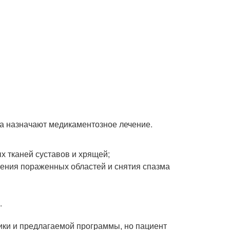
ва назначают медикаментозное лечение.
 тканей суставов и хрящей;
ния пораженных областей и снятия спазма
.
ники и предлагаемой программы, но пациент