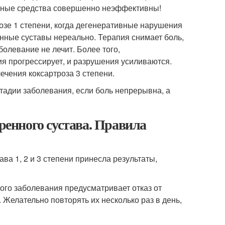
вные средства совершенно неэффективны!
озе 1 степени, когда дегенеративные нарушения
нные суставы нереально. Терапия снимает боль,
олевание не лечит. Более того,
я прогрессирует, и разрушения усиливаются.
чения коксартроза 3 степени.
тадии заболевания, если боль непрерывна, а
дренного сустава. Правила
ва 1, 2 и 3 степени принесла результаты,
ного заболевания предусматривает отказ от
 Желательно повторять их несколько раз в день,