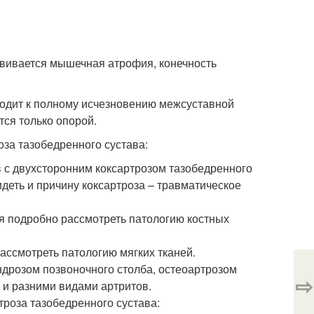
азвивается мышечная атрофия, конечность
одит к полному исчезновению межсуставной
тся только опорой.
за тазобедренного сустава:
 с двухсторонним коксартрозом тазобедренного
деть и причину коксартроза – травматическое
я подробно рассмотреть патологию костных
ассмотреть патологию мягких тканей.
дрозом позвоночного столба, остеоартрозом
⇨
 и разними видами артритов.
роза тазобедренного сустава: