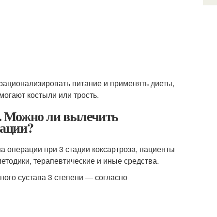
рационализировать питание и применять диеты,
могают костыли или трость.
и. Можно ли вылечить
рации?
а операции при 3 стадии коксартроза, пациенты
тодики, терапевтические и иные средства.
ного сустава 3 степени — согласно