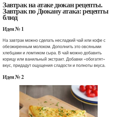
Завтрак на атаке дюкан рецепты.
Завтрак по Дюкану атака: рецепты
блюд
Идея № 1
На завтрак можно сделать несладкий чай или кофе с
обезжиренным молоком. Дополнить это овсяными
хлебцами и ломтиком сыра. В чай можно добавить
корицу или ванильный экстракт. Добавки «обогатят»
вкус, придадут ощущения сладости и полноты вкуса.
Идея № 2