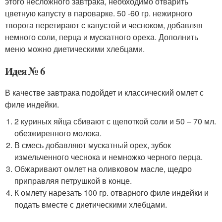
этого несложного завтрака, необходимо отварить
цветную капусту в пароварке. 50 -60 гр. нежирного
творога перетирают с капустой и чесноком, добавляя
немного соли, перца и мускатного ореха. Дополнить
меню можно диетическими хлебцами.
Идея № 6
В качестве завтрака подойдет и классический омлет с
филе индейки.
2 куриных яйца сбивают с щепоткой соли и 50 – 70 мл.
обезжиренного молока.
В смесь добавляют мускатный орех, зубок
измельченного чеснока и немножко черного перца.
Обжаривают омлет на оливковом масле, щедро
приправляя петрушкой в конце.
К омлету нарезать 100 гр. отварного филе индейки и
подать вместе с диетическими хлебцами.