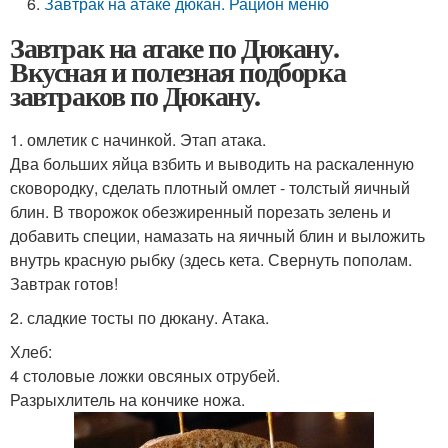
Завтрак на атаке дюкан. Рацион меню
Завтрак на атаке по Дюкану.
Вкусная и полезная подборка
завтраков по Дюкану.
1. омлетик с начинкой. Этап атака.
Два больших яйца взбить и выводить на раскаленную
сковородку, сделать плотный омлет - толстый яичный
блин. В творожок обезжиренный порезать зелень и
добавить специи, намазать на яичный блин и выложить
внутрь красную рыбку (здесь кета. Свернуть пополам.
Завтрак готов!
2. сладкие тосты по дюкану. Атака.
Хлеб:
4 столовые ложки овсяных отрубей.
Разрыхлитель на кончике ножа.