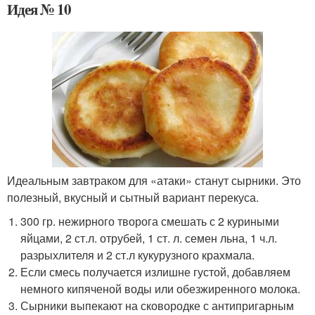
Идея № 10
Идеальным завтраком для «атаки» станут сырники. Это
полезный, вкусный и сытный вариант перекуса.
300 гр. нежирного творога смешать с 2 куриными
яйцами, 2 ст.л. отрубей, 1 ст. л. семен льна, 1 ч.л.
разрыхлителя и 2 ст.л кукурузного крахмала.
Если смесь получается излишне густой, добавляем
немного кипяченой воды или обезжиренного молока.
Сырники выпекают на сковородке с антипригарным