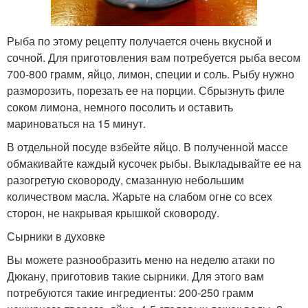
Рыба по этому рецепту получается очень вкусной и
сочной. Для приготовления вам потребуется рыба весом
700-800 грамм, яйцо, лимон, специи и соль. Рыбу нужно
разморозить, порезать ее на порции. Сбрызнуть филе
соком лимона, немного посолить и оставить
мариноваться на 15 минут.
В отдельной посуде взбейте яйцо. В полученной массе
обмакивайте каждый кусочек рыбы. Выкладывайте ее на
разогретую сковороду, смазанную небольшим
количеством масла. Жарьте на слабом огне со всех
сторон, не накрывая крышкой сковороду.
Сырники в духовке
Вы можете разнообразить меню на неделю атаки по
Дюкану, приготовив такие сырники. Для этого вам
потребуются такие ингредиенты: 200-250 грамм