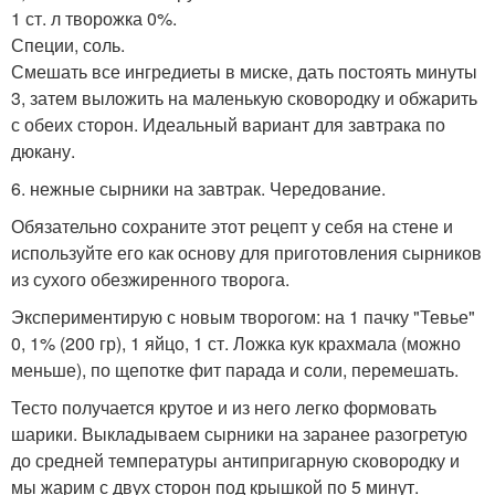
1 ст. л творожка 0%.
Специи, соль.
Смешать все ингредиеты в миске, дать постоять минуты
3, затем выложить на маленькую сковородку и обжарить
с обеих сторон. Идеальный вариант для завтрака по
дюкану.
6. нежные сырники на завтрак. Чередование.
Обязательно сохраните этот рецепт у себя на стене и
используйте его как основу для приготовления сырников
из сухого обезжиренного творога.
Экспериментирую с новым творогом: на 1 пачку "Тевье"
0, 1% (200 гр), 1 яйцо, 1 ст. Ложка кук крахмала (можно
меньше), по щепотке фит парада и соли, перемешать.
Тесто получается крутое и из него легко формовать
шарики. Выкладываем сырники на заранее разогретую
до средней температуры антипригарную сковородку и
мы жарим с двух сторон под крышкой по 5 минут.