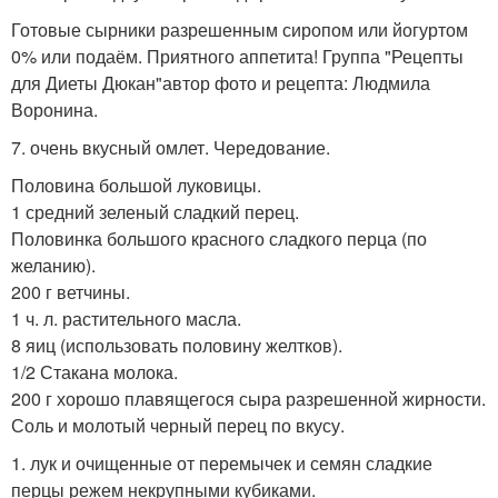
Готовые сырники разрешенным сиропом или йогуртом
0% или подаём. Приятного аппетита! Группа "Рецепты
для Диеты Дюкан"автор фото и рецепта: Людмила
Воронина.
7. очень вкусный омлет. Чередование.
Половина большой луковицы.
1 средний зеленый сладкий перец.
Половинка большого красного сладкого перца (по
желанию).
200 г ветчины.
1 ч. л. растительного масла.
8 яиц (использовать половину желтков).
1/2 Стакана молока.
200 г хорошо плавящегося сыра разрешенной жирности.
Соль и молотый черный перец по вкусу.
1. лук и очищенные от перемычек и семян сладкие
перцы режем некрупными кубиками.