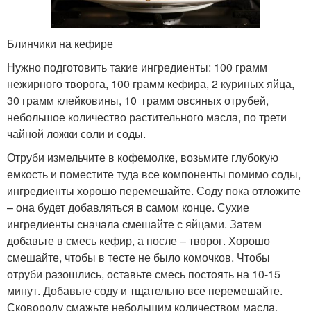
Блинчики на кефире
Нужно подготовить такие ингредиенты: 100 грамм
нежирного творога, 100 грамм кефира, 2 куриных яйца,
30 грамм клейковины, 10 грамм овсяных отрубей,
небольшое количество растительного масла, по трети
чайной ложки соли и соды.
Отруби измельчите в кофемолке, возьмите глубокую
емкость и поместите туда все компоненты помимо соды,
ингредиенты хорошо перемешайте. Соду пока отложите
– она будет добавляться в самом конце. Сухие
ингредиенты сначала смешайте с яйцами. Затем
добавьте в смесь кефир, а после – творог. Хорошо
смешайте, чтобы в тесте не было комочков. Чтобы
отруби разошлись, оставьте смесь постоять на 10-15
минут. Добавьте соду и тщательно все перемешайте.
Сковороду смажьте небольшим количеством масла.