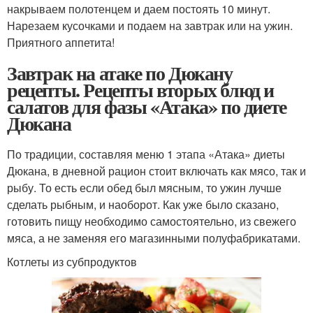
накрываем полотенцем и даем постоять 10 минут.
Нарезаем кусочками и подаем на завтрак или на ужин.
Приятного аппетита!
Завтрак на атаке по Дюкану
рецепты. Рецепты вторых блюд и
салатов для фазы «Атака» по диете
Дюкана
По традиции, составляя меню 1 этапа «Атака» диеты
Дюкана, в дневной рацион стоит включать как мясо, так и
рыбу. То есть если обед был мясным, то ужин лучше
сделать рыбным, и наоборот. Как уже было сказано,
готовить пищу необходимо самостоятельно, из свежего
мяса, а не заменяя его магазинными полуфабрикатами.
Котлеты из субпродуктов