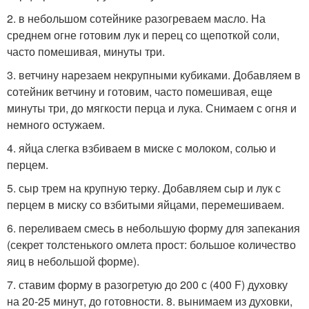
2. в небольшом сотейнике разогреваем масло. На
среднем огне готовим лук и перец со щепоткой соли,
часто помешивая, минуты три.
3. ветчину нарезаем некрупными кубиками. Добавляем в
сотейник ветчину и готовим, часто помешивая, еще
минуты три, до мягкости перца и лука. Снимаем с огня и
немного остужаем.
4. яйца слегка взбиваем в миске с молоком, солью и
перцем.
5. сыр трем на крупную терку. Добавляем сыр и лук с
перцем в миску со взбитыми яйцами, перемешиваем.
6. переливаем смесь в небольшую форму для запекания
(секрет толстенького омлета прост: большое количество
яиц в небольшой форме).
7. ставим форму в разогретую до 200 с (400 F) духовку
на 20-25 минут, до готовности. 8. вынимаем из духовки,