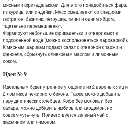
мясными фрикадельками. Для этого понадобиться фарш
из курицы или индейки. Мясо смешивают со специями
(эстрагон, базилик, петрушка, тмин) и одним яйцом,
тщательно перемешивают.
Формируют небольшие фрикадельки и отваривают в
подсоленной воде (можно воспользоваться пароваркой).
К мясным шарикам подают салат с отварной спаржи и
фенхеля, сбрызнуть оливковым маслом и лимонным
соком.
Идея № 9
Идеальным будет утреннее угощение из 2 вареных яиц и
2 ломтиков нежирного бекона. Также можно добавить
пару диетических хлебцев. Кофе без молока и без
сахара, можно добавить имбирь или кардамон, но
совсем чуть-чуть. Приветствуется зеленый чай с
жасмином или лимоном.