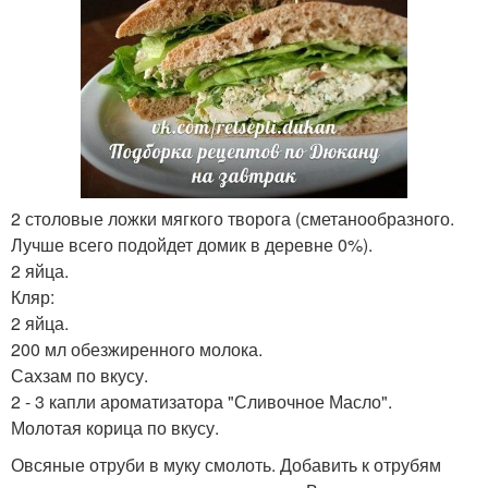
2 столовые ложки мягкого творога (сметанообразного.
Лучше всего подойдет домик в деревне 0%).
2 яйца.
Кляр:
2 яйца.
200 мл обезжиренного молока.
Сахзам по вкусу.
2 - 3 капли ароматизатора "Сливочное Масло".
Молотая корица по вкусу.
Овсяные отруби в муку смолоть. Добавить к отрубям