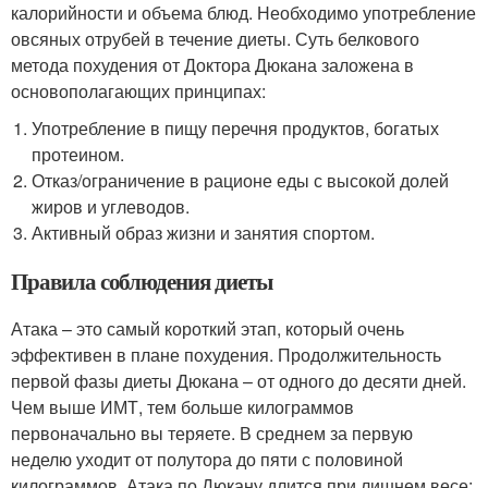
калорийности и объема блюд. Необходимо употребление
овсяных отрубей в течение диеты. Суть белкового
метода похудения от Доктора Дюкана заложена в
основополагающих принципах:
Употребление в пищу перечня продуктов, богатых
протеином.
Отказ/ограничение в рационе еды с высокой долей
жиров и углеводов.
Активный образ жизни и занятия спортом.
Правила соблюдения диеты
Атака – это самый короткий этап, который очень
эффективен в плане похудения. Продолжительность
первой фазы диеты Дюкана – от одного до десяти дней.
Чем выше ИМТ, тем больше килограммов
первоначально вы теряете. В среднем за первую
неделю уходит от полутора до пяти с половиной
килограммов. Атака по Дюкану длится при лишнем весе: