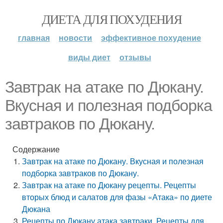
ДИЕТА ДЛЯ ПОХУДЕНИЯ
главная
новости
эффективное похудение
виды диет
отзывы
Завтрак на атаке по Дюкану.
Вкусная и полезная подборка
завтраков по Дюкану.
Содержание
Завтрак на атаке по Дюкану. Вкусная и полезная
подборка завтраков по Дюкану.
Завтрак на атаке по Дюкану рецепты. Рецепты
вторых блюд и салатов для фазы «Атака» по диете
Дюкана
Рецепты по Дюкану атака завтраки. Рецепты для