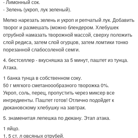
- Лимонный сок.
- Зелень (укроп, лук зеленый).
Мелко нарезать зелень и укроп и репчатый лук. Добавить
творог и размешать (можно блендером. Хлебушек
отрубной намазать творожной массой, сверху положить
слой редиса, затем слой огурцов, затем ломтики тонко
порезанной слабосоленой семги.
4. бестселлер - вкусняшка за 5 минут, паштет из тунца.
Атака.
1 банка тунца в собственном соку.
50 г мягкого сметаноообразного творожка 0%.
Укроп, соль, перец, пропустить через миксер все
ингредиенты. Паштет готов! Отлично подойдет к
дюкановскому хлебушку на завтрак.
5. знаменитая лепешка по дюкану. Этап атака.
1 яйцо.
1, 5 ст. л овсяных отрубей.