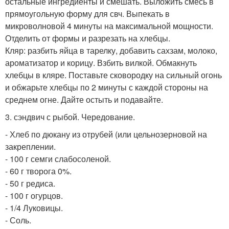
остальные ингредиенты и смешать. Выложить смесь в
прямоугольную форму для свч. Выпекать в
микроволновой 4 минуты на максимальной мощности.
Отделить от формы и разрезать на хлебцы.
Кляр: разбить яйца в тарелку, добавить сахзам, молоко,
ароматизатор и корицу. Взбить вилкой. Обмакнуть
хлебцы в кляре. Поставьте сковородку на сильный огонь
и обжарьте хлебцы по 2 минуты с каждой стороны на
среднем огне. Дайте остыть и подавайте.
3. сэндвич с рыбой. Чередование.
- Хлеб по дюкану из отрубей (или цельнозерновой на
закреплении.
- 100 г семги слабосоленой.
- 60 г творога 0%.
- 50 г редиса.
- 100 г огурцов.
- 1/4 Луковицы.
- Соль.