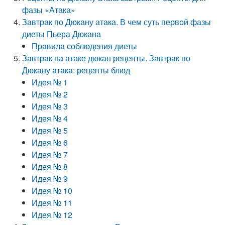
фазы «Атака»
Завтрак по Дюкану атака. В чем суть первой фазы
диеты Пьера Дюкана
Правила соблюдения диеты
Завтрак на атаке дюкан рецепты. Завтрак по
Дюкану атака: рецепты блюд
Идея № 1
Идея № 2
Идея № 3
Идея № 4
Идея № 5
Идея № 6
Идея № 7
Идея № 8
Идея № 9
Идея № 10
Идея № 11
Идея № 12