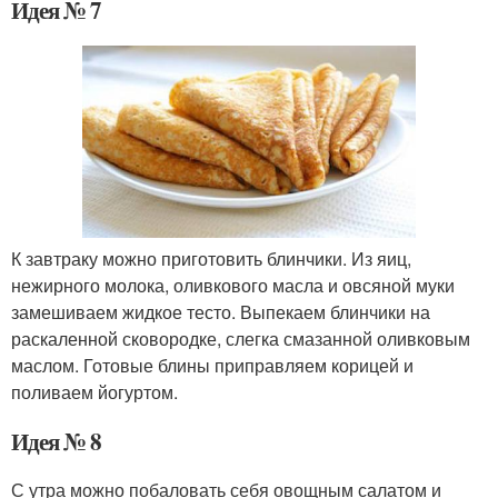
Идея № 7
К завтраку можно приготовить блинчики. Из яиц,
нежирного молока, оливкового масла и овсяной муки
замешиваем жидкое тесто. Выпекаем блинчики на
раскаленной сковородке, слегка смазанной оливковым
маслом. Готовые блины приправляем корицей и
поливаем йогуртом.
Идея № 8
С утра можно побаловать себя овощным салатом и