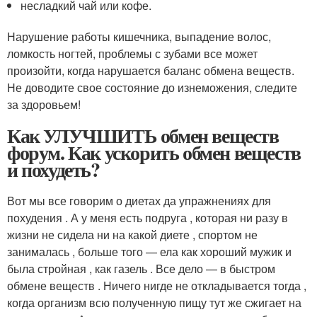
несладкий чай или кофе.
Нарушение работы кишечника, выпадение волос,
ломкость ногтей, проблемы с зубами все может
произойти, когда нарушается баланс обмена веществ.
Не доводите свое состояние до изнеможения, следите
за здоровьем!
Как УЛУЧШИТЬ обмен веществ
форум. Как ускорить обмен веществ
и похудеть?
Вот мы все говорим о диетах да упражнениях для
похудения . А у меня есть подруга , которая ни разу в
жизни не сидела ни на какой диете , спортом не
занималась , больше того — ела как хороший мужик и
была стройная , как газель . Все дело — в быстром
обмене веществ . Ничего нигде не откладывается тогда ,
когда организм всю полученную пищу тут же сжигает на