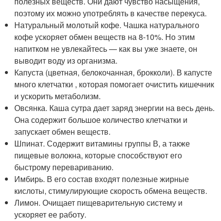
полезных веществ. Они дают чувство насыщения,
поэтому их можно употреблять в качестве перекуса.
Натуральный молотый кофе. Чашка натурального
кофе ускоряет обмен веществ на 8-10%. Но этим
напитком не увлекайтесь — как вы уже знаете, он
выводит воду из организма.
Капуста (цветная, белокочанная, брокколи). В капусте
много клетчатки , которая помогает очистить кишечник
и ускорить метаболизм.
Овсянка. Каша сутра дает заряд энергии на весь день.
Она содержит большое количество клетчатки и
запускает обмен веществ.
Шпинат. Содержит витамины группы В, а также
пищевые волокна, которые способствуют его
быстрому перевариванию.
Имбирь. В его состав входят полезные жирные
кислоты, стимулирующие скорость обмена веществ.
Лимон. Очищает пищеварительную систему и
ускоряет ее работу.