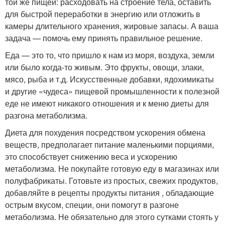
той же пищей: расходовать на строение тела, оставить
для быстрой переработки в энергию или отложить в
камеры длительного хранения, жировые запасы. А ваша
задача — помочь ему принять правильное решение.
Еда — это то, что пришло к нам из моря, воздуха, земли
или было когда-то живым. Это фрукты, овощи, злаки,
мясо, рыба и т.д. Искусственные добавки, ядохимикаты
и другие «чудеса» пищевой промышленности к полезной
еде не имеют никакого отношения и к меню диеты для
разгона метаболизма.
Диета для похудения посредством ускорения обмена
веществ, предполагает питание маленькими порциями,
это способствует снижению веса и ускорению
метаболизма. Не покупайте готовую еду в магазинах или
полуфабрикаты. Готовьте из простых, свежих продуктов,
добавляйте в рецепты продукты питания , обладающие
острым вкусом, специи, они помогут в разгоне
метаболизма. Не обязательно для этого сутками стоять у