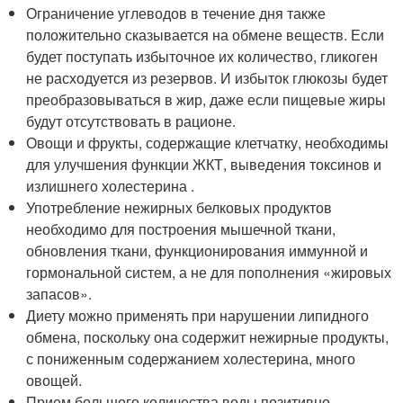
Ограничение углеводов в течение дня также
положительно сказывается на обмене веществ. Если
будет поступать избыточное их количество, гликоген
не расходуется из резервов. И избыток глюкозы будет
преобразовываться в жир, даже если пищевые жиры
будут отсутствовать в рационе.
Овощи и фрукты, содержащие клетчатку, необходимы
для улучшения функции ЖКТ, выведения токсинов и
излишнего холестерина .
Употребление нежирных белковых продуктов
необходимо для построения мышечной ткани,
обновления ткани, функционирования иммунной и
гормональной систем, а не для пополнения «жировых
запасов».
Диету можно применять при нарушении липидного
обмена, поскольку она содержит нежирные продукты,
с пониженным содержанием холестерина, много
овощей.
Прием большого количества воды позитивно