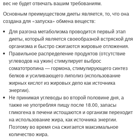
вес не будет отвечать вашим требованиям.
Основным преимуществом диеты является, то, что она
создана для «запуска» обмена веществ:
Для разгона метаболизма проводится первый этап
диеты, который является своеобразной встряской для
организма и быстро сжигаются жировые отложения.
Правильное распределение продуктов (отсутствие
углеводов на ужин) стимулирует выброс
соматотропина — гормона, стимулирующего синтез
белков и усиливающего липолиз (использование
жирных кислот из жировых депо как источника
энергии).
Не принимая углеводы во второй половине дня, а
также не употребляя пищу после 18.00, запасы
гликогена в печени истощаются и организм переходит
на использование жира, как источника энергии.
Поэтому во время сна сжигается максимальное
количество жира.