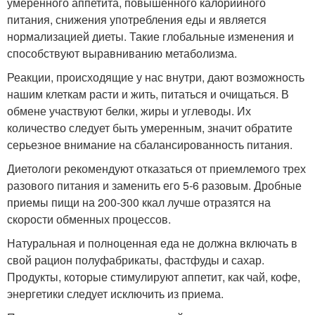
умеренного аппетита, повышенного калорийного
питания, снижения употребления еды и является
нормализацией диеты. Такие глобальные изменения и
способствуют выравниванию метаболизма.
Реакции, происходящие у нас внутри, дают возможность
нашим клеткам расти и жить, питаться и очищаться. В
обмене участвуют белки, жиры и углеводы. Их
количество следует быть умеренным, значит обратите
серьезное внимание на сбалансированность питания.
Диетологи рекомендуют отказаться от приемлемого трех
разового питания и заменить его 5-6 разовым. Дробные
приемы пищи на 200-300 ккал лучше отразятся на
скорости обменных процессов.
Натуральная и полноценная еда не должна включать в
свой рацион полуфабрикаты, фастфуды и сахар.
Продукты, которые стимулируют аппетит, как чай, кофе,
энергетики следует исключить из приема.