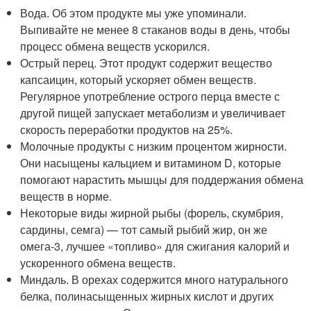
Вода. Об этом продукте мы уже упоминали.
Выпивайте не менее 8 стаканов воды в день, чтобы
процесс обмена веществ ускорился.
Острый перец. Этот продукт содержит вещество
капсаицин, который ускоряет обмен веществ.
Регулярное употребление острого перца вместе с
другой пищей запускает метаболизм и увеличивает
скорость переработки продуктов на 25%.
Молочные продукты с низким процентом жирности.
Они насыщены кальцием и витамином D, которые
помогают нарастить мышцы для поддержания обмена
веществ в норме.
Некоторые виды жирной рыбы (форель, скумбрия,
сардины, семга) — тот самый рыбий жир, он же
омега-3, лучшее «топливо» для сжигания калорий и
ускоренного обмена веществ.
Миндаль. В орехах содержится много натурального
белка, полинасыщенных жирных кислот и других