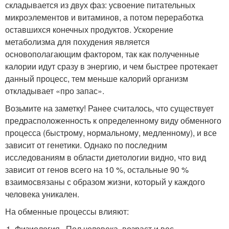
складывается из двух фаз: усвоение питательных
микроэлементов и витаминов, а потом переработка
оставшихся конечных продуктов. Ускорение
метаболизма для похудения является
основополагающим фактором, так как полученные
калории идут сразу в энергию, и чем быстрее протекает
данный процесс, тем меньше калорий организм
откладывает «про запас».
Возьмите на заметку! Ранее считалось, что существует
предрасположенность к определенному виду обменного
процесса (быстрому, нормальному, медленному), и все
зависит от генетики. Однако по последним
исследованиям в области диетологии видно, что вид
зависит от генов всего на 10 %, остальные 90 %
взаимосвязаны с образом жизни, который у каждого
человека уникален.
На обменные процессы влияют:
Физиология . Пол человека, возраст и вес.