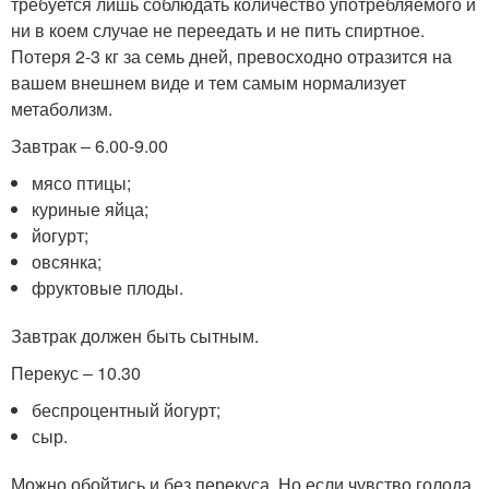
требуется лишь соблюдать количество употребляемого и
ни в коем случае не переедать и не пить спиртное.
Потеря 2-3 кг за семь дней, превосходно отразится на
вашем внешнем виде и тем самым нормализует
метаболизм.
Завтрак ‒ 6.00-9.00
мясо птицы;
куриные яйца;
йогурт;
овсянка;
фруктовые плоды.
Завтрак должен быть сытным.
Перекус ‒ 10.30
беспроцентный йогурт;
сыр.
Можно обойтись и без перекуса. Но если чувство голода