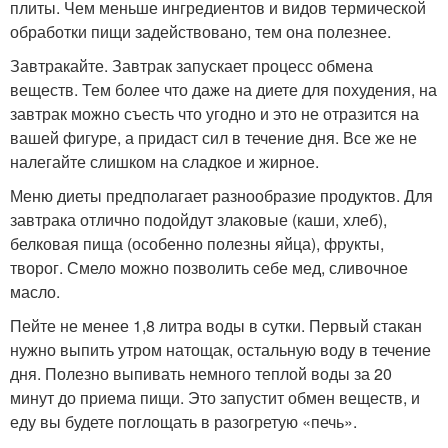
плиты. Чем меньше ингредиентов и видов термической
обработки пищи задействовано, тем она полезнее.
Завтракайте. Завтрак запускает процесс обмена
веществ. Тем более что даже на диете для похудения, на
завтрак можно съесть что угодно и это не отразится на
вашей фигуре, а придаст сил в течение дня. Все же не
налегайте слишком на сладкое и жирное.
Меню диеты предполагает разнообразие продуктов. Для
завтрака отлично подойдут злаковые (каши, хлеб),
белковая пища (особенно полезны яйца), фрукты,
творог. Смело можно позволить себе мед, сливочное
масло.
Пейте не менее 1,8 литра воды в сутки. Первый стакан
нужно выпить утром натощак, остальную воду в течение
дня. Полезно выпивать немного теплой воды за 20
минут до приема пищи. Это запустит обмен веществ, и
еду вы будете поглощать в разогретую «печь».