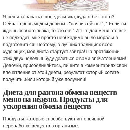
Я решила начать с понедельника, куда ж без этого?
Сейчас очень модны девизы - "начни сейчас! ", " Если ты
ждешь особого знака, то это он! " И т. п. для меня это все
не подходит, мне просто необходимо было морально
подготовиться! Поэтому, в лучших традициях всех
худеющих, моя диета стартует завтра! На протяжении
этих двух недель я буду делиться с вами впечатлениями!
Девочки, присоединяйтесь, пишите в комментариях свои
впечатления от этой диеты, результат который хотите
получить и/или который уже получили!
Диета для разгона обмена веществ
меню на неделю. Продукты для
ускорения обмена веществ
Продукты, которые способствуют интенсивной
переработке веществ в организме: