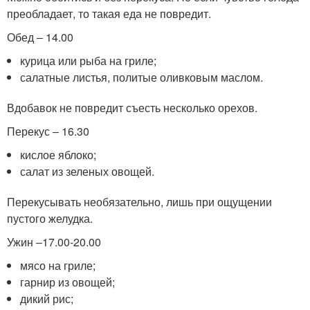
преобладает, то такая еда не повредит.
Обед ‒ 14.00
курица или рыба на гриле;
салатные листья, политые оливковым маслом.
Вдобавок не повредит съесть несколько орехов.
Перекус ‒ 16.30
кислое яблоко;
салат из зеленых овощей.
Перекусывать необязательно, лишь при ощущении
пустого желудка.
Ужин ‒17.00-20.00
мясо на гриле;
гарнир из овощей;
дикий рис;