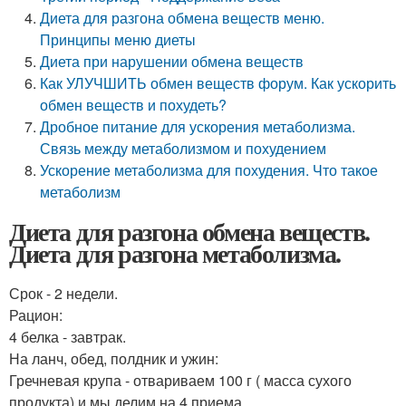
Диета для разгона обмена веществ меню.
Принципы меню диеты
Диета при нарушении обмена веществ
Как УЛУЧШИТЬ обмен веществ форум. Как ускорить
обмен веществ и похудеть?
Дробное питание для ускорения метаболизма.
Связь между метаболизмом и похудением
Ускорение метаболизма для похудения. Что такое
метаболизм
Диета для разгона обмена веществ.
Диета для разгона метаболизма.
Срок - 2 недели.
Рацион:
4 белка - завтрак.
На ланч, обед, полдник и ужин:
Гречневая крупа - отвариваем 100 г ( масса сухого
продукта) и мы делим на 4 приема.