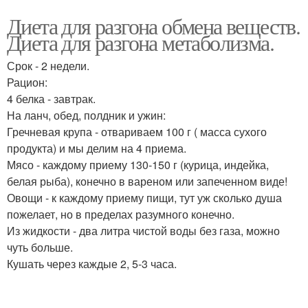
Диета для разгона обмена веществ.
Диета для разгона метаболизма.
Срок - 2 недели.
Рацион:
4 белка - завтрак.
На ланч, обед, полдник и ужин:
Гречневая крупа - отвариваем 100 г ( масса сухого
продукта) и мы делим на 4 приема.
Мясо - каждому приему 130-150 г (курица, индейка,
белая рыба), конечно в вареном или запеченном виде!
Овощи - к каждому приему пищи, тут уж сколько душа
пожелает, но в пределах разумного конечно.
Из жидкости - два литра чистой воды без газа, можно
чуть больше.
Кушать через каждые 2, 5-3 часа.