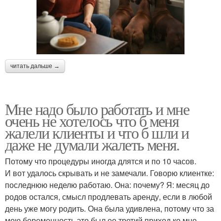
читать дальше →
Мне надо было работать и мне
очень не хотелось что б меня
жалели клиенты и что б шли и
даже не думали жалеть меня.
Потому что процедуры иногда длятся и по 10 часов.
И вот удалось скрывать и не замечали. Говорю клиентке:
последнюю неделю работаю. Она: почему? Я: месяц до
родов остался, смысл продлевать аренду, если в любой
день уже могу родить. Она была удивлена, потому что за
мою беременность это был ее третий приход ко мне.