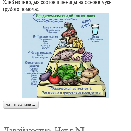
Хлеб из твердых сортов пшеницы на основе муки
грубого помола;.
читать дальше →
Давай честно. Нет в NL