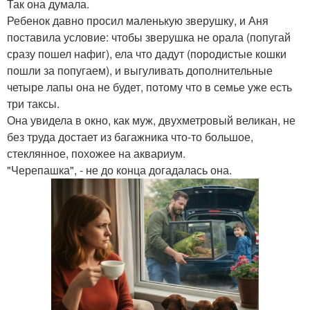
Так она думала.
Ребенок давно просил маленькую зверушку, и Аня
поставила условие: чтобы зверушка не орала (попугай
сразу пошел нафиг), ела что дадут (породистые кошки
пошли за попугаем), и выгуливать дополнительные
четыре лапы она не будет, потому что в семье уже есть
три таксы.
Она увидела в окно, как муж, двухметровый великан, не
без труда достает из багажника что-то большое,
стеклянное, похожее на аквариум.
"Черепашка", - не до конца догадалась она.