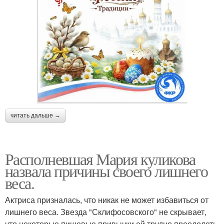
читать дальше →
Располневшая Мария куликова
назвала причины своего лишнего
веса.
Актриса призналась, что никак не может избавиться от
лишнего веса. Звезда "Склифосовского" не скрывает,
что некоторые пищевые привычки ей трудно преодолеть.