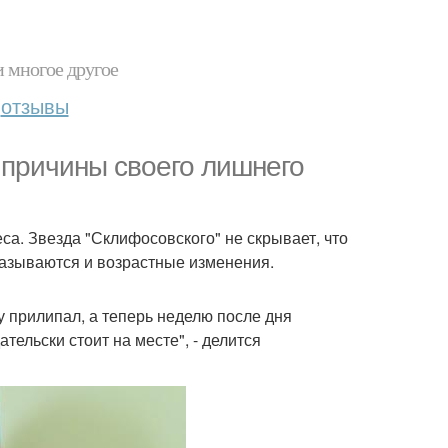
и многое другое
отзывы
 причины своего лишнего
еса. Звезда "Склифосовского" не скрывает, что
казываются и возрастные изменения.
у прилипал, а теперь неделю после дня
тельски стоит на месте", - делится