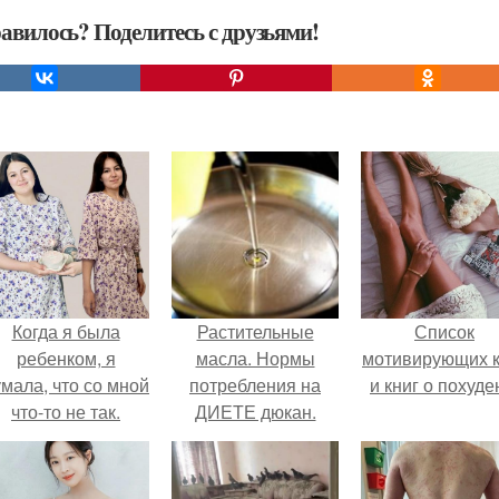
авилось? Поделитесь с друзьями!
Когда я была
Растительные
Список
ребенком, я
масла. Нормы
мотивирующих к
мала, что со мной
потребления на
и книг о похуде
что-то не так.
ДИЕТЕ дюкан.