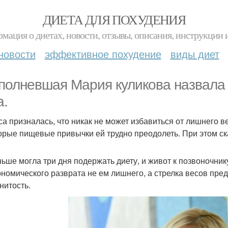
ДИЕТА ДЛЯ ПОХУДЕНИЯ
мация о диетах, новости, отзывы, описания, инструкции 
новости
эффективное похудение
виды диет
полневшая Мария куликова назвала
а.
са призналась, что никак не может избавиться от лишнего в
орые пищевые привычки ей трудно преодолеть. При этом с
ньше могла три дня подержать диету, и живот к позвоночник
ономического разврата не ем лишнего, а стрелка весов преда
нитость.