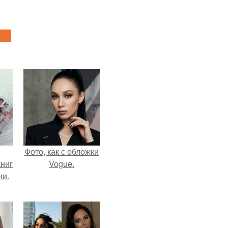
Фото, как с обложки
ниг
Vogue.
ни.