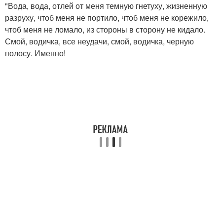
"Вода, вода, отлей от меня темную гнетуху, жизненную
разруху, чтоб меня не портило, чтоб меня не корежило,
чтоб меня не ломало, из стороны в сторону не кидало.
Смой, водичка, все неудачи, смой, водичка, черную
полосу. Именно!