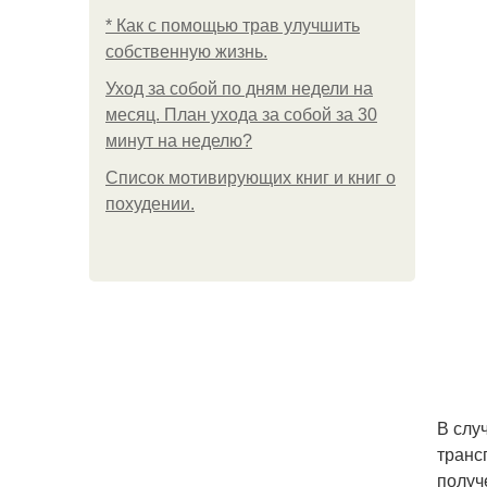
* Как с помощью трав улучшить
собственную жизнь.
Уход за собой по дням недели на
месяц. План ухода за собой за 30
минут на неделю?
Список мотивирующих книг и книг о
похудении.
В слу
транс
получ