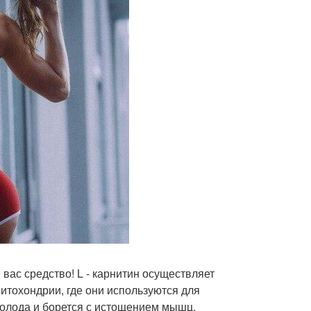
я вас средство! L - карнитин осуществляет
итохондрии, где они используются для
голода и борется с истощением мышц.