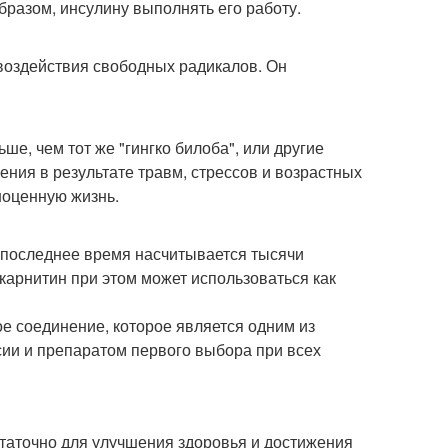
бразом, инсулину выполнять его работу.
т воздействия свободных радикалов. Он
ше, чем тот же "гингко билоба", или другие
ния в результате травм, стрессов и возрастных
ноценную жизнь.
в последнее время насчитывается тысячи
 карнитин при этом может использоваться как
е соединение, которое является одним из
ии и препаратом первого выбора при всех
остаточно для улучшения здоровья и достижения