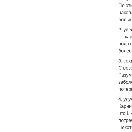
По эт
накоп
больш
2. ув
L - к
подго
более
3. со
С воз
Разум
забол
потер
4. ул
Карни
что L
потре
Некот