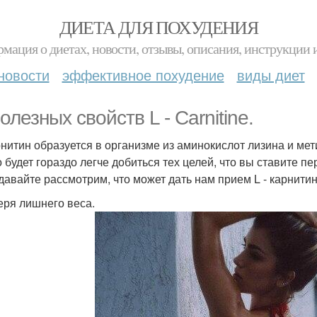
ДИЕТА ДЛЯ ПОХУДЕНИЯ
мация о диетах, новости, отзывы, описания, инструкции 
новости
эффективное похудение
виды диет
олезных свойств L - Carnitine.
арнитин образуется в организме из аминокислот лизина и мет
 будет гораздо легче добиться тех целей, что вы ставите п
 давайте рассмотрим, что может дать нам прием L - карнитин
теря лишнего веса.