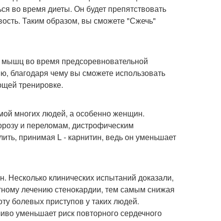
ься во время диеты. Он будет препятствовать
ость. Таким образом, вы сможете "Сжечь"
ия мышц во время предсоревновательной
гию, благодаря чему вы сможете использовать
ющей тренировке.
мой многих людей, а особенно женщин.
порозу и переломам, дистрофическим
лить, принимая L - карнитин, ведь он уменьшает
н. Несколько клинических испытаний доказали,
ртному лечению стенокардии, тем самым снижая
оту болевых приступов у таких людей.
ливо уменьшает риск повторного сердечного