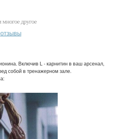
и многое другое
отзывы
ионина. Включив L - карнитин в ваш арсенал,
еред собой в тренажерном зале.
а: