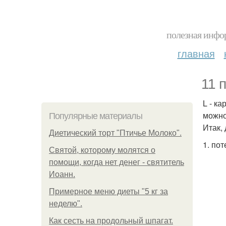
полезная инфор
главная
11 п
L - к
можно
Популярные материалы
Итак,
Диетический торт "Птичье Молоко".
1. по
Святой, которому молятся о
помощи, когда нет денег - святитель
Иоанн.
Примерное меню диеты "5 кг за
неделю".
Как сесть на продольный шпагат.