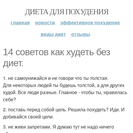
ДИЕТА ДЛЯ ПОХУДЕНИЯ
главная
новости
эффективное похудение
виды диет
отзывы
14 советов как худеть без
диет.
1. не самоунижайся и не говори что ты толстая.
Для некоторых людей ты будешь толстой, а для других
худой. Все люди разные. Главное - чтобы ты, нравилась
себе?
2. поставь перед собой цель. Решила похудеть? Иди. И
добивайся своей цели.
3. не живи запретами. Я думаю тут не надо ничего