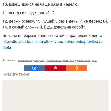
10. взвешивайся не чаще раза в неделю.
11. всегда и везде танцуй: D.
12. держи осанку. 13. Кушай 5 раз в день. И не переедай.
14. и самый сложный. Будь довольна собой?
Больше информационных статей о правильной диете
http://dietyi.ru-best.com/effektivnoe-pohudenie/pravilnaya-
dieta
Категории:
диета на каждый день
,
правильная диета
,
похудение за неделю
Читайте также