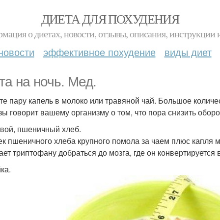
ДИЕТА ДЛЯ ПОХУДЕНИЯ
мация о диетах, новости, отзывы, описания, инструкции 
новости
эффективное похудение
виды диет
та на ночь. Мед.
те пару капель в молоко или травяной чай. Большое количе
зы говорит вашему организму о том, что пора снизить оборо
вой, пшеничный хлеб.
ек пшеничного хлеба крупного помола за чаем плюс капля 
ает триптофану добраться до мозга, где он конвертируется 
ка.