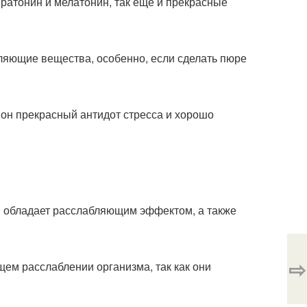
ератонин и мелатонин, так еще и прекрасные
пляющие вещества, особенно, если сделать пюре
о он прекрасный антидот стресса и хорошо
я обладает расслабляющим эффектом, а также
⇨
щем расслаблении организма, так как они