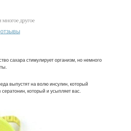
и многое другое
отзывы
ство сахара стимулирует организм, но немного
ты.
меда выпустят на волю инсулин, который
в сератонин, который и усыпляет вас.