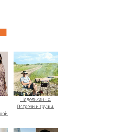
Неделькин - с.
Встречи и груши.
мной