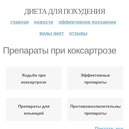
ДИЕТА ДЛЯ ПОХУДЕНИЯ
главная
новости
эффективное похудение
виды диет
отзывы
Препараты при коксартрозе
Ходьба при
Эффективные
коксартрозе
препараты
Препараты для
Противовоспалительные
инъекций
препараты
Показать все