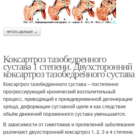
читать дальше →
Коксартроз тазобедренного
сустава 1 степени. Двухсторонний
коксартроз тазобедренного сустава
Коксартроз тазобедренного сустава – постепенно
прогрессирующий хронический воспалительный
процесс, приводящий к преждевременной дегенерации
хряща, деформации суставной щели и как следствие
объём движений пораженного сустава уменьшается.
В зависимости от симптомов и проявлений заболевания
различают двухсторонний коксартроз 1, 2, 3 и 4 степени.