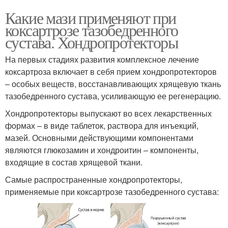
Какие мази применяют при
коксартрозе тазобедренного
сустава. Хондропротекторы
На первых стадиях развития комплексное лечение
коксартроза включает в себя прием хондропротекторов
– особых веществ, восстанавливающих хрящевую ткань
тазобедренного сустава, усиливающую ее регенерацию.
Хондропротекторы выпускают во всех лекарственных
формах – в виде таблеток, раствора для инъекций,
мазей. Основными действующими компонентами
являются глюкозамин и хондроитин – компоненты,
входящие в состав хрящевой ткани.
Самые распространенные хондропротекторы,
применяемые при коксартрозе тазобедренного сустава: