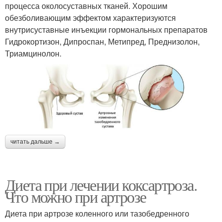
процесса околосуставных тканей. Хорошим
обезболивающим эффектом характеризуются
внутрисуставные инъекции гормональных препаратов
Гидрокортизон, Дипроспан, Метипред, Преднизолон,
Триамцинолон.
читать дальше →
Диета при лечении коксартроза.
Что можно при артрозе
Диета при артрозе коленного или тазобедренного