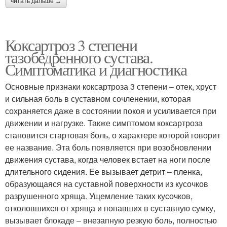
читать дальше →
Коксартроз 3 степени
тазобедренного сустава.
Симптоматика и диагностика
Основные признаки коксартроза 3 степени – отек, хруст
и сильная боль в суставном сочленении, которая
сохраняется даже в состоянии покоя и усиливается при
движении и нагрузке. Также симптомом коксартроза
становится стартовая боль, о характере которой говорит
ее название. Эта боль появляется при возобновлении
движения сустава, когда человек встает на ноги после
длительного сидения. Ее вызывает детрит – пленка,
образующаяся на суставной поверхности из кусочков
разрушенного хряща. Ущемление таких кусочков,
отколовшихся от хряща и попавших в суставную сумку,
вызывает блокаде – внезапную резкую боль, полностью