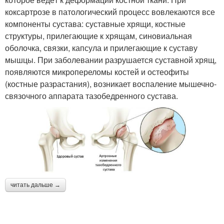
коксартрозе в патологический процесс вовлекаются все
компоненты сустава: суставные хрящи, костные
структуры, прилегающие к хрящам, синовиальная
оболочка, связки, капсула и прилегающие к суставу
мышцы. При заболевании разрушается суставной хрящ,
появляются микропереломы костей и остеофиты
(костные разрастания), возникает воспаление мышечно-
связочного аппарата тазобедренного сустава.
читать дальше →