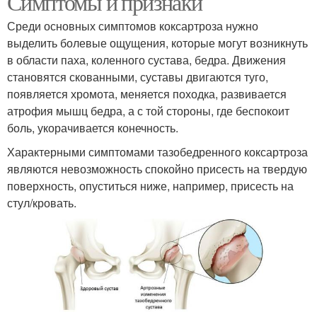
Симптомы и признаки
Среди основных симптомов коксартроза нужно
выделить болевые ощущения, которые могут возникнуть
в области паха, коленного сустава, бедра. Движения
становятся скованными, суставы двигаются туго,
появляется хромота, меняется походка, развивается
атрофия мышц бедра, а с той стороны, где беспокоит
боль, укорачивается конечность.
Характерными симптомами тазобедренного коксартроза
являются невозможность спокойно присесть на твердую
поверхность, опуститься ниже, например, присесть на
стул/кровать.