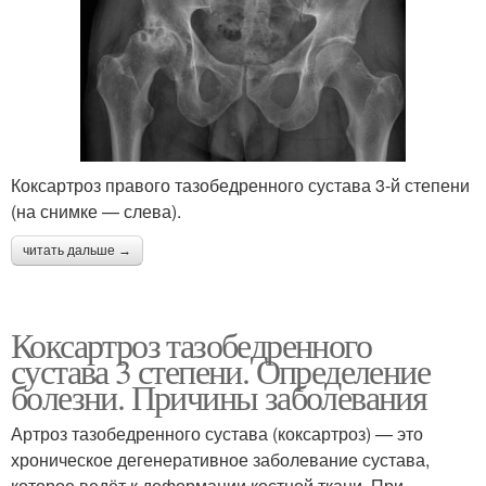
Коксартроз правого тазобедренного сустава 3-й степени
(на снимке — слева).
читать дальше →
Коксартроз тазобедренного
сустава 3 степени. Определение
болезни. Причины заболевания
Артроз тазобедренного сустава (коксартроз) — это
хроническое дегенеративное заболевание сустава,
которое ведёт к деформации костной ткани. При