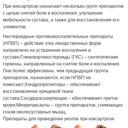
При коксартрозе назначают несколько групп препаратов
с целью снятия боли и воспаления, улучшения
мобильности сустава, а также для восстановления его
элементов.
Нестероидные противовоспалительные препараты
(НПВП) – действие этих лекарственных форм
направлено на устранение воспаления в
суставе;Глюкокортикостероиды (ГКС) – синтетические
гормоны, направленные на снятие боли и воспаления.
Они более эффективны, чем предыдущая группа
препаратов, назначаются, если НПВП не
помогают;Хондропротекторы – обеспечивают
восстановление хрящевой ткани
сустава;Сосудорасширяющие – обеспечивают приток
крови;Миорелаксанты – группа препаратов, снимающих
спазм околосуставных мышц.
Препараты для проведения уколов при коксартрозе