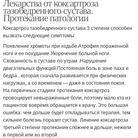
Лекарства от коксартроза
тазобедренного сустава.
Протекание патологии
Коксартроз тазобедренного сустава 3 степени способен
вызвать следующие симптомы:
Появление хромоты при ходьбе.Атрофия пораженной
ноги и ее похудание.Укорочение больной ноги.
Скованность в суставе по утрам .Нарушение
двигательных функций.Постоянная боль в зоне паха и
бедра , которая сначала развивается при физических
нагрузках, а со временем — даже в состоянии покоя.
На первичных стадиях протекания коксартроз
провоцирует невыраженные боли, поэтому мало кто из
пациентов вовремя обращается к врачу. Это большая
ошибка: чем дольше будет откладываться терапия, тем
сильнее болезнь поразит сустав. Лечение коксартроза
третьей степени протекания сложнее и дольше, нежели
в первой или во второй .