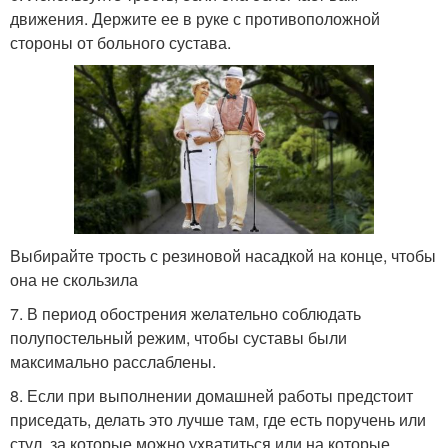
движения. Держите ее в руке с противоположной
стороны от больного сустава.
Выбирайте трость с резиновой насадкой на конце, чтобы
она не скользила
7. В период обострения желательно соблюдать
полупостельный режим, чтобы суставы были
максимально расслаблены.
8. Если при выполнении домашней работы предстоит
приседать, делать это лучше там, где есть поручень или
стул, за которые можно ухватиться или на которые