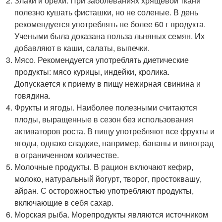
Злаки и орехи. При заболеваниях хрящевой ткани
полезно кушать фисташки, но не соленые. В день
рекомендуется употреблять не более 60 г продукта.
Учеными была доказана польза льняных семян. Их
добавляют в каши, салаты, выпечки.
Мясо. Рекомендуется употреблять диетические
продукты: мясо курицы, индейки, кролика.
Допускается к приему в пищу нежирная свинина и
говядина.
Фрукты и ягоды. Наиболее полезными считаются
плоды, выращенные в сезон без использования
активаторов роста. В пищу употребляют все фрукты и
ягоды, однако сладкие, например, бананы и виноград
в ограниченном количестве.
Молочные продукты. В рацион включают кефир,
молоко, натуральный йогурт, творог, простоквашу,
айран. С осторожностью употребляют продукты,
включающие в себя сахар.
Морская рыба. Морепродукты являются источником