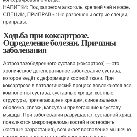
НАПИТКИ: Под запретом алкоголь, крепкий чай и кофе.
СПЕЦИИ, ПРИПРАВЫ: Не разрешены острые специи,
приправы.
Ходьба при коксартрозе.
Определение болезни. Причины
заболевания
Артроз тазобедренного сустава (коксартроз) — это
хроническое дегенеративное заболевание сустава,
которое ведёт к деформации костной ткани. При
коксартрозе в патологический процесс вовлекаются все
компоненты сустава: суставные хрящи, костные
структуры, прилегающие к хрящам, синовиальная
оболочка, связки, капсула и прилегающие к суставу
мышцы. При заболевании разрушается суставной хрящ,
появляются микропереломы костей и остеофиты
(костные разрастания), возникает воспаление мышечно-
связочного аппарата тазобедренного сустава.