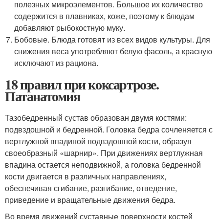
полезных микроэлементов. Большое их количество
содержится в плавниках, коже, поэтому к блюдам
добавляют рыбокостную муку.
Бобовые. Блюда готовят из всех видов культуры. Для
снижения веса употребляют белую фасоль, а красную
исключают из рациона.
18 правил при коксартрозе.
Патанатомия
Тазобедренный сустав образован двумя костями:
подвздошной и бедренной. Головка бедра сочленяется с
вертлужной впадиной подвздошной кости, образуя
своеобразный «шарнир». При движениях вертлужная
впадина остается неподвижной, а головка бедренной
кости двигается в различных направлениях,
обеспечивая сгибание, разгибание, отведение,
приведение и вращательные движения бедра.
Во время движений суставные поверхности костей