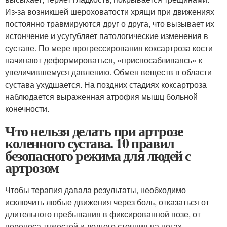
Из-за возникшей шероховатости хрящи при движениях
постоянно травмируются друг о друга, что вызывает их
истончение и усугубляет патологические изменения в
суставе. По мере прогрессирования коксартроза кости
начинают деформироваться, «приспосабливаясь» к
увеличившемуся давлению. Обмен веществ в области
сустава ухудшается. На поздних стадиях коксартроза
наблюдается выраженная атрофия мышц больной
конечности.
Что нельзя делать при артрозе
коленного сустава. 10 правил
безопасного режима для людей с
артрозом
Чтобы терапия давала результаты, необходимо
исключить любые движения через боль, отказаться от
длительного пребывания в фиксированной позе, от
переноса тяжестей и долгого стояния на ногах.