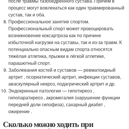
после травмы тазобедренного сустава. Причём в
процесс могут вовлекаться как один травмированный
сустав, так и оба.
Профессиональное занятие спортом.
Профессиональный спорт может провоцировать
возникновение коксартроза как по причине
избыточной нагрузки на суставы, так и из-за травм. К
потенциально опасным видам спорта относятся
тяжёлая атлетика, прыжки в лёгкой атлетике,
парашютный спорт.
Заболевания костей и суставов — ревматоидный
артрит , псориатический артрит, инфекции суставов,
аваскулярный некроз, подагрический артрит и др.
Эндокринные патологии — гипотиреоз ,
гипопаратиреоз , акромегалия (нарушение функции
передней доли гипофиза), сахарный диабет ,
ожирение .
Сколько можно ходить при