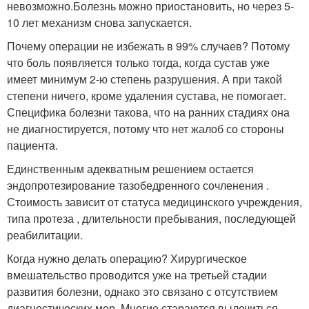
невозможно.Болезнь можно приостановить, но через 5-
10 лет механизм снова запускается.
Почему операции не избежать в 99% случаев? Потому
что боль появляется только тогда, когда сустав уже
имеет минимум 2-ю степень разрушения. А при такой
степени ничего, кроме удаления сустава, не помогает.
Специфика болезни такова, что на ранних стадиях она
не диагностируется, потому что нет жалоб со стороны
пациента.
Единственным адекватным решением остается
эндопротезирование тазобедренного сочленения .
Стоимость зависит от статуса медицинского учреждения,
типа протеза , длительности пребывания, последующей
реабилитации.
Когда нужно делать операцию? Хирургическое
вмешательство проводится уже на третьей стадии
развития болезни, однако это связано с отсутствием
диагностических мер. Многие стараются вылечиться