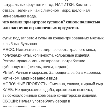
натуральных фруктов и ягод. НАПИТКИ: Компоты,
отвары, зелёный чай с лимоном, морс, щелочная
минеральная вода.
что нельзя при артрозе суставов? список полностью
или частично ограниченных продуктов.
супы: под запретом супы на концентрированных мясных
и рыбных бульонах.
МЯСО: Нежелательны жирные сорта красного мяса,
полуфабрикаты, копчёности, колбасные изделия.
Рекомендовано минимизировать потребление
субпродуктов (печень, почки, сердце).
РЫБА: Речная и морская. Запрещена рыба в жареном,
копчёном, маринованном виде.
МОЛОЧНЫЕ ПРОДУКТЫ: Сметана, сливки, жирный сыр.
ХЛЕБ: Не допускается сдоба, дрожжевая выпечка,
высококалорийные кремовые кондитерские изделия.
ОВОЩИ: Нельзя употреблять овощи в
консервированном виде.