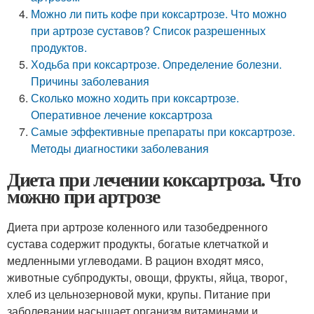
Можно ли пить кофе при коксартрозе. Что можно
при артрозе суставов? Список разрешенных
продуктов.
Ходьба при коксартрозе. Определение болезни.
Причины заболевания
Сколько можно ходить при коксартрозе.
Оперативное лечение коксартроза
Самые эффективные препараты при коксартрозе.
Методы диагностики заболевания
Диета при лечении коксартроза. Что
можно при артрозе
Диета при артрозе коленного или тазобедренного
сустава содержит продукты, богатые клетчаткой и
медленными углеводами. В рацион входят мясо,
животные субпродукты, овощи, фрукты, яйца, творог,
хлеб из цельнозерновой муки, крупы. Питание при
заболевании насыщает организм витаминами и