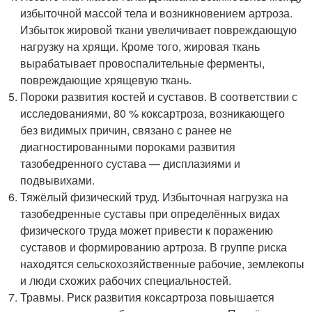
избыточной массой тела и возникновением артроза.
Избыток жировой ткани увеличивает повреждающую
нагрузку на хрящи. Кроме того, жировая ткань
вырабатывает провоспалительные ферменты,
повреждающие хрящевую ткань
.
Пороки развития костей и суставов. В соответствии с
исследованиями, 80 % коксартроза, возникающего
без видимых причин, связано с ранее не
диагностированными пороками развития
тазобедренного сустава — дисплазиями и
подвывихами
.
Тяжёлый физический труд. Избыточная нагрузка на
тазобедренные суставы при определённых видах
физического труда может привести к поражению
суставов и формированию артроза. В группе риска
находятся сельскохозяйственные рабочие, землекопы
и люди схожих рабочих специальностей.
Травмы. Риск развития коксартроза повышается