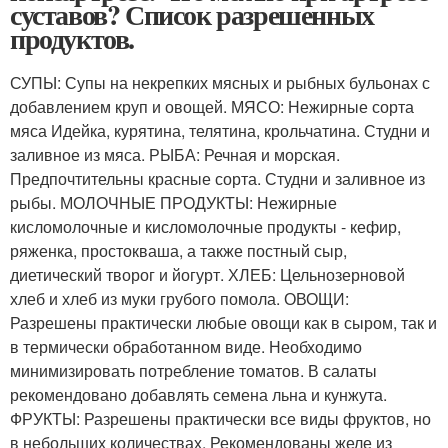
суставов? Список разрешенных
продуктов.
СУПЫ: Супы на некрепких мясных и рыбных бульонах с
добавлением круп и овощей. МЯСО: Нежирные сорта
мяса Идейка, курятина, телятина, крольчатина. Студни и
заливное из мяса. РЫБА: Речная и морская.
Предпочтительны красные сорта. Студни и заливное из
рыбы. МОЛОЧНЫЕ ПРОДУКТЫ: Нежирные
кисломолочные и кисломолочные продукты - кефир,
ряженка, простокваша, а также постный сыр,
диетический творог и йогурт. ХЛЕБ: Цельнозерновой
хлеб и хлеб из муки грубого помола. ОВОЩИ:
Разрешены практически любые овощи как в сыром, так и
в термически обработанном виде. Необходимо
минимизировать потребление томатов. В салаты
рекомендовано добавлять семена льна и кунжута.
ФРУКТЫ: Разрешены практически все виды фруктов, но
в небольших количествах. Рекомендованы желе из