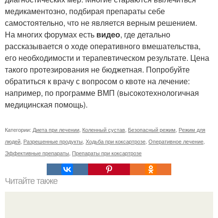
медикаментозно, подбирая препараты себе
самостоятельно, что не является верным решением.
На многих форумах есть
видео
, где детально
рассказывается о ходе оперативного вмешательства,
его необходимости и терапевтическом результате. Цена
такого протезирования не бюджетная. Попробуйте
обратиться к врачу с вопросом о квоте на лечение:
например, по программе ВМП (высокотехнологичная
медицинская помощь).
Категории:
Диета при лечении
,
Коленный сустав
,
Безопасный режим
,
Режим для
людей
,
Разрешенные продукты
,
Ходьба при коксартрозе
,
Оперативное лечение
,
Эффективные препараты
,
Препараты при коксартрозе
Читайте также