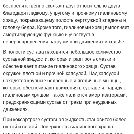
беспрепятственно скользят друг относительно друга,
благодаря гладкому, упругому и прочному гиалиновому
хрящу, покрывающему полость вертлужной впадины и
головку бедра. Кроме того, гиалиновый хрящ выполняет
амортизирующую функцию и участвует в
перераспределении нагрузки при движениях и ходьбе.
В полости сустава находится небольшое количество
суставной жидкости, которая играет роль смазки и
обеспечивает питание гиалинового хряща. Сустав
окружен плотной и прочной капсулой. Над капсулой
находятся крупные бедренные и ягодичные мышцы,
которые обеспечивают движения в суставе и, наряду с
гиалиновым хрящом, также являются амортизаторами,
предохраняющими сустав от травм при неудачных
движениях.
При коксартрозе суставная жидкость становится более
густой и вязкой. Поверхность гиалинового хряща
высыхает, теряет гладкость, покрывается трещинами.