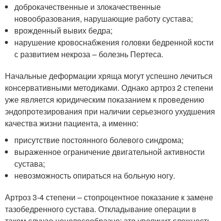
доброкачественные и злокачественные
новообразования, нарушающие работу сустава;
врожденный вывих бедра;
нарушение кровоснабжения головки бедренной кости
с развитием некроза – болезнь Пертеса.
Начальные деформации хряща могут успешно лечиться
консервативными методиками. Однако артроз 2 степени
уже является юридическим показанием к проведению
эндопротезирования при наличии серьезного ухудшения
качества жизни пациента, а именно:
присутствие постоянного болевого синдрома;
выраженное ограничение двигательной активности
сустава;
невозможность опираться на больную ногу.
Артроз 3-4 степени – стопроцентное показание к замене
тазобедренного сустава. Откладывание операции в
таком случае нецелесообразно: это увеличит сложность