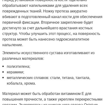
обрабатывают напильниками для удаления всех
поврежденных тканей. Ножку протеза аккуратно
вбивают в подготовленный канал кости для обеспечения
первичной фиксации. Вторичное закрепление будет
достигнуто за счет дальнейшего врастания костных
структур. Чтобы улучшить этот процесс, на поверхность
протеза может быть нанесено гидроксиапатитное
напыление.
Элементы искусственного сустава изготавливают из
различных материалов:
полиэтилена;
керамики;
металлических сплавов: стали, титана, тантала,
кобальта, хрома.
Материал может быть обработан витамином Е для
повышения прочности, а также укреплен перекрестными
связами. Эндопротезы из уникального сплава Oxinium,