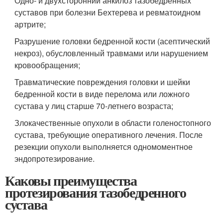
Одно- и двухсторонний анкилоз тазобедренных
суставов при болезни Бехтерева и ревматоидном
артрите;
Разрушение головки бедренной кости (асептический
некроз), обусловленный травмами или нарушением
кровообращения;
Травматические повреждения головки и шейки
бедренной кости в виде перелома или ложного
сустава у лиц старше 70-летнего возраста;
Злокачественные опухоли в области голеностопного
сустава, требующие оперативного лечения. После
резекции опухоли выполняется одномоментное
эндопротезирование.
Каковы преимущества
протезирования тазобедренного
сустава