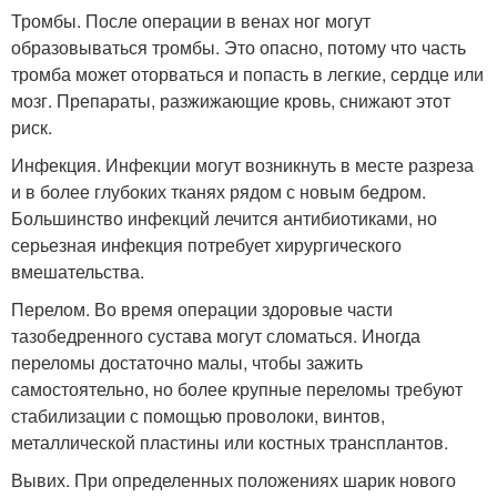
Тромбы. После операции в венах ног могут
образовываться тромбы. Это опасно, потому что часть
тромба может оторваться и попасть в легкие, сердце или
мозг. Препараты, разжижающие кровь, снижают этот
риск.
Инфекция. Инфекции могут возникнуть в месте разреза
и в более глубоких тканях рядом с новым бедром.
Большинство инфекций лечится антибиотиками, но
серьезная инфекция потребует хирургического
вмешательства.
Перелом. Во время операции здоровые части
тазобедренного сустава могут сломаться. Иногда
переломы достаточно малы, чтобы зажить
самостоятельно, но более крупные переломы требуют
стабилизации с помощью проволоки, винтов,
металлической пластины или костных трансплантов.
Вывих. При определенных положениях шарик нового