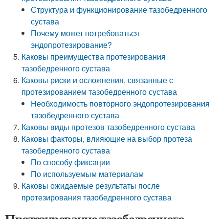
Структура и функционирование тазобедренного
сустава
Почему может потребоваться
эндопротезирование?
Каковы преимущества протезирования
тазобедренного сустава
Каковы риски и осложнения, связанные с
протезированием тазобедренного сустава
Необходимость повторного эндопротезирования
тазобедренного сустава
Каковы виды протезов тазобедренного сустава
Каковы факторы, влияющие на выбор протеза
тазобедренного сустава
По способу фиксации
По используемым материалам
Каковы ожидаемые результаты после
протезирования тазобедренного сустава
Протезирование тазобедренного