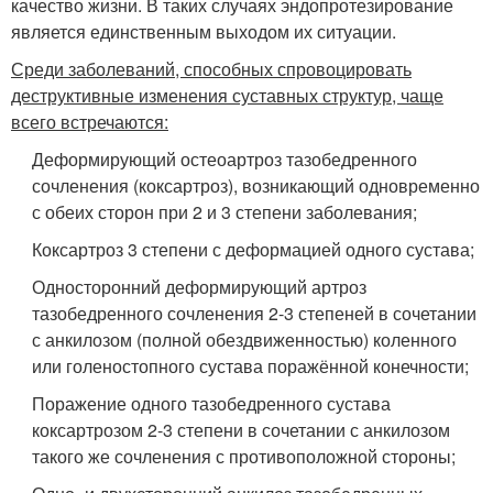
качество жизни. В таких случаях эндопротезирование
является единственным выходом их ситуации.
Среди заболеваний, способных спровоцировать
деструктивные изменения суставных структур, чаще
всего встречаются:
Деформирующий остеоартроз тазобедренного
сочленения (коксартроз), возникающий одновременно
с обеих сторон при 2 и 3 степени заболевания;
Коксартроз 3 степени с деформацией одного сустава;
Односторонний деформирующий артроз
тазобедренного сочленения 2-3 степеней в сочетании
с анкилозом (полной обездвиженностью) коленного
или голеностопного сустава поражённой конечности;
Поражение одного тазобедренного сустава
коксартрозом 2-3 степени в сочетании с анкилозом
такого же сочленения с противоположной стороны;