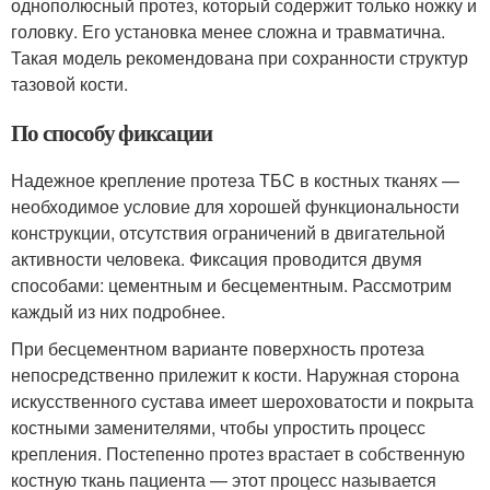
однополюсный протез, который содержит только ножку и
головку. Его установка менее сложна и травматична.
Такая модель рекомендована при сохранности структур
тазовой кости.
По способу фиксации
Надежное крепление протеза ТБС в костных тканях —
необходимое условие для хорошей функциональности
конструкции, отсутствия ограничений в двигательной
активности человека. Фиксация проводится двумя
способами: цементным и бесцементным. Рассмотрим
каждый из них подробнее.
При бесцементном варианте поверхность протеза
непосредственно прилежит к кости. Наружная сторона
искусственного сустава имеет шероховатости и покрыта
костными заменителями, чтобы упростить процесс
крепления. Постепенно протез врастает в собственную
костную ткань пациента — этот процесс называется