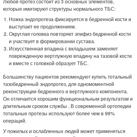
Любой протез состоит из 3 основных элементов,
которые имитируют структуры нормального ТБС:
Ножка эндопротеза фиксируется в бедренной кости и
выступает ее продолжением.
Округлая головка повторяет эпифиз бедренной кости
и участвует в формировании сустава.
Искусственная впадина с вкладышем заменяет
поврежденную вертлужную впадину на тазовой кости
и вместе с головкой образует ТБС.
Большинству пациентов рекомендуют купить тотальный
тазобедренный эндопротез, для одномоментной
реконструкции бедренного и вертлужного компонента.
Он отличается хорошим функциональным результатом и
длительным сроком службы . В современной ортопедии
тотальные протезы используют более чем в 99%
операций.
У пожилых и ослабленных людей может применяться