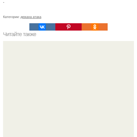
.
Категории:
дюкана атака
Читайте также
На что влияют наши мысли?