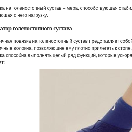
ка на голеностопный сустав – мера, способствующая стаби
ющая с него нагрузку.
атор голеностопного сустава
ичная повязка на голеностопный сустав представляет собо
ичные волокна, позволяющие ему плотно прилегать к стопе
ка способна выполнять целый ряд функций, которые ускор
ят: