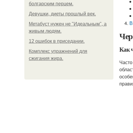
болгарским перцем.
Девушки, диеты прошлый век.
В
Метабуст нужен не "Идеальным", а
живым людям.
Чер
12 ошибок в приседании.
Как 
Комплекс упражнений для
сжигания жира.
Часто
облас
особе
прави