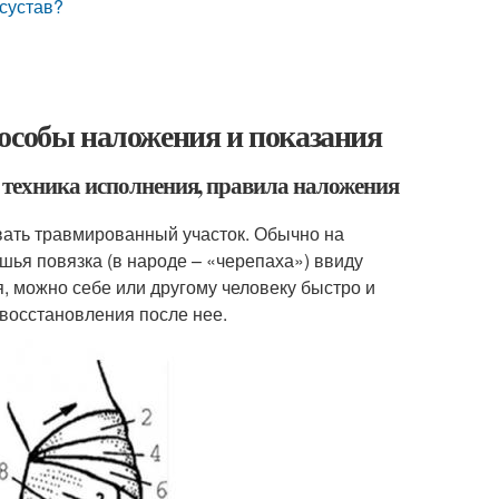
 сустав?
пособы наложения и показания
 техника исполнения, правила наложения
вать травмированный участок. Обычно на
шья повязка (в народе – «черепаха») ввиду
, можно себе или другому человеку быстро и
восстановления после нее.