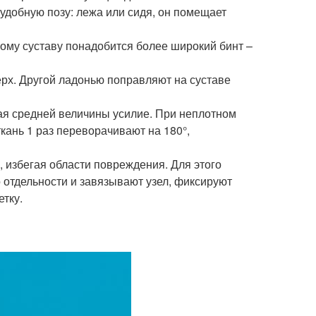
удобную позу: лежа или сидя, он помещает
ому суставу понадобится более широкий бинт –
рх. Другой ладонью поправляют на суставе
ая средней величины усилие. При неплотном
ткань 1 раз переворачивают на 180°,
 избегая области повреждения. Для этого
о отдельности и завязывают узел, фиксируют
тку.