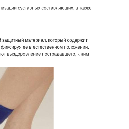
лизации суставных составляющих, а также
й защитный материал, который содержит
, фиксируя ее в естественном положении.
яют выздоровление пострадавшего, к ним