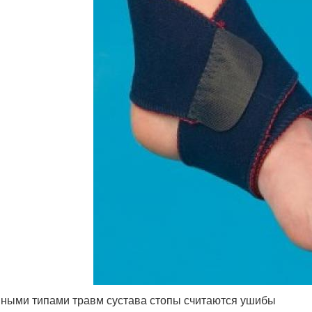
ными типами травм сустава стопы считаются ушибы