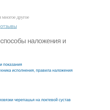
и многое другое
отзывы
 способы наложения и
и показания
техника исполнения, правила наложения
повязки черепашья на локтевой сустав