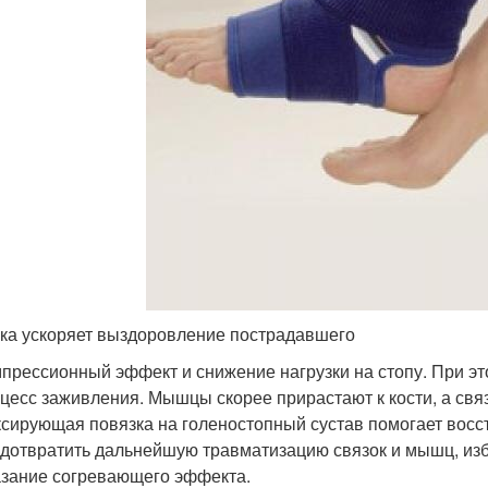
ка ускоряет выздоровление пострадавшего
прессионный эффект и снижение нагрузки на стопу. При э
цесс заживления. Мышцы скорее прирастают к кости, а свя
сирующая повязка на голеностопный сустав помогает восст
дотвратить дальнейшую травматизацию связок и мышц, изб
зание согревающего эффекта.