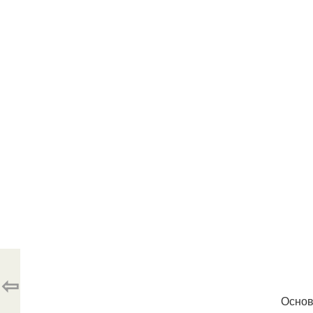
⇦
Основ