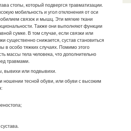
тава стопы, который подвергся травматизации.
сокую мобильность и угол отклонения от оси
обилием связок и мышц. Эти мягкие ткани
кциональности. Также они выполняют функции
вной сумке. В том случае, если связки или
ки существенно снижается, сустав становиться
 в особо тяжких случаях. Помимо этого
ть массы тела человека, что дополнительно
ред травмами.
ы, вывихи или подвывихи.
и ношении тесной обуви, или обуви с высоким
:
леностопа;
сустава.