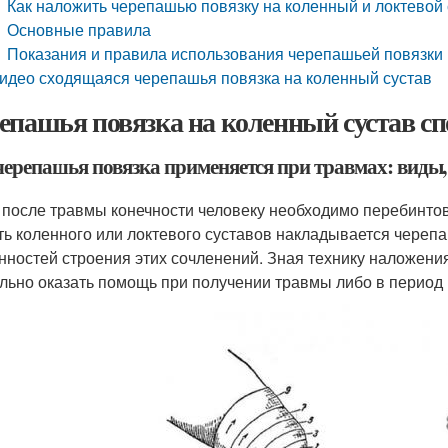
Как наложить черепашью повязку на коленный и локтевой
Основные правила
Показания и правила использования черепашьей повязки
идео сходящаяся черепашья повязка на коленный сустав
епашья повязка на коленный сустав с
черепашья повязка применяется при травмах: виды,
 после травмы конечности человеку необходимо перебинто
ть коленного или локтевого суставов накладывается черепа
нностей строения этих сочленений. Зная технику наложения
льно оказать помощь при получении травмы либо в период 