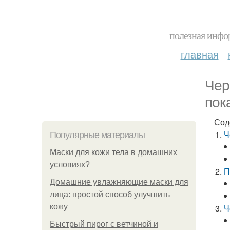
полезная инфор
главная
Чер
пок
Сод
Ч
Популярные материалы
Маски для кожи тела в домашних
условиях?
П
Домашние увлажняющие маски для
лица: простой способ улучшить
кожу
Ч
Быстрый пирог с ветчиной и