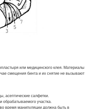
опластыря или медицинского клея. Материалы
лучае смещения бинта и их снятие не вызывают
ы, асептические салфетки.
и обрабатываемого участка.
, во время манипуляции должна быть в