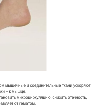
том мышечные и соединительные ткани ускоряют
зки – к мышце.
ановить микроциркуляцию, снизить отечность,
авляет от гематом.