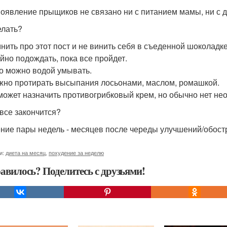
Появление прыщиков не связано ни с питанием мамы, ни с
елать?
нить про этот пост и не винить себя в съеденной шоколадке
йно подождать, пока все пройдет.
о можно водой умывать.
жно протирать высыпания лосьонами, маслом, ромашкой.
может назначить противогрибковый крем, но обычно нет необ
 все закончится?
ение пары недель - месяцев после череды улучшений/обост
и:
диета на месяц
,
похудение за неделю
авилось? Поделитесь с друзьями!