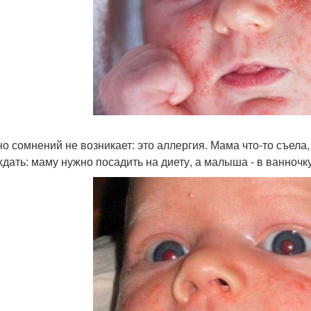
о сомнений не возникает: это аллергия. Мама что-то съела,
ждать: маму нужно посадить на диету, а малыша - в ванночк