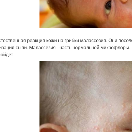
стественная реакция кожи на грибки малассезия. Они поселя
изация сыпи. Малассезия - часть нормальной микрофлоры. 
ройдет.