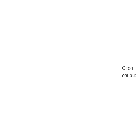
Стоп.
означ