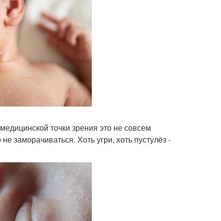
медицинской точки зрения это не совсем
е заморачиваться. Хоть угри, хоть пустулёз -