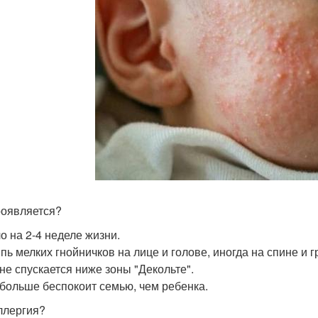
роявляется?
о на 2-4 неделе жизни.
пь мелких гнойничков на лице и голове, иногда на спине и г
не спускается ниже зоны "Декольте".
больше беспокоит семью, чем ребенка.
ллергия?