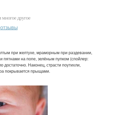
и многое другое
отзывы
ёлтым при желтухе, мраморным при раздевании,
и пятнами на попе, зелёным пупком (спойлер:
о достаточно. Наконец, страсти поутихли,
ляра покрывается прыщами.