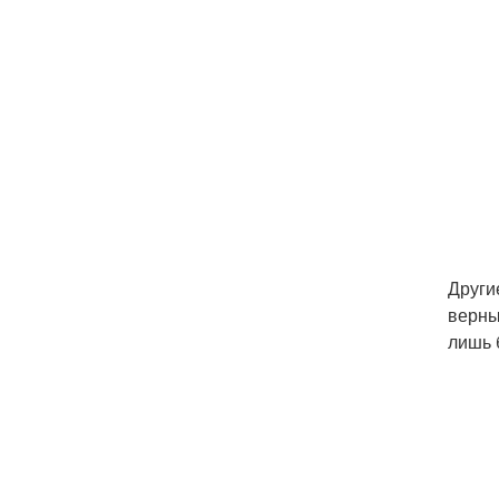
Други
верны
лишь 