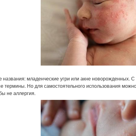
е названия: младенческие угри или акне новорожденных. С 
е термины. Но для самостоятельного использования можно н
бы не аллергия.