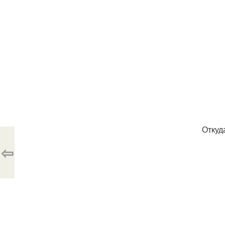
Откуд
⇦