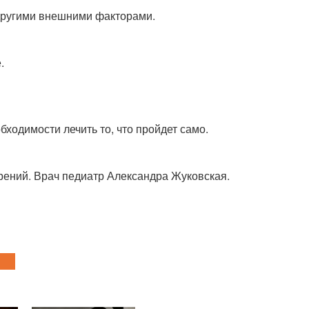
 другими внешними факторами.
.
ходимости лечить то, что пройдет само.
рений. Врач педиатр Александра Жуковская.