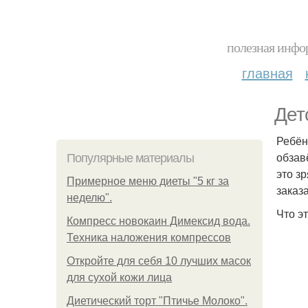
полезная инфор
главная
Дет
Ребён
обзав
Популярные материалы
это з
Примерное меню диеты "5 кг за
заказ
неделю".
Что э
Компресс новокаин Димексид вода.
Техника наложения компрессов
Откройте для себя 10 лучших масок
для сухой кожи лица
Диетический торт "Птичье Молоко".