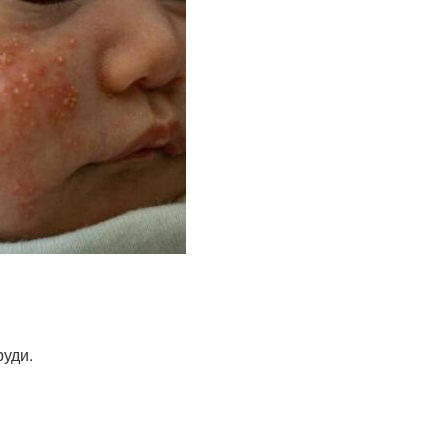
руди.