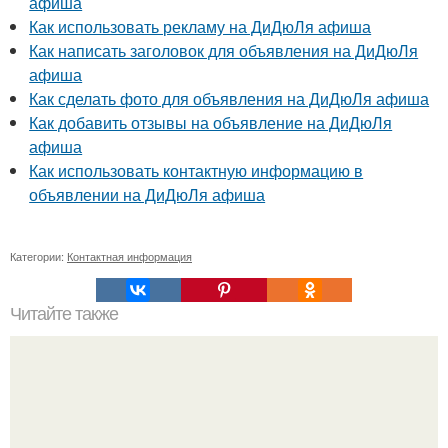
афиша
Как использовать рекламу на ДиДюЛя афиша
Как написать заголовок для объявления на ДиДюЛя
афиша
Как сделать фото для объявления на ДиДюЛя афиша
Как добавить отзывы на объявление на ДиДюЛя
афиша
Как использовать контактную информацию в
объявлении на ДиДюЛя афиша
Категории:
Контактная информация
Читайте также