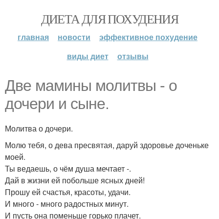
ДИЕТА ДЛЯ ПОХУДЕНИЯ
главная
новости
эффективное похудение
виды диет
отзывы
Две мамины молитвы - о
дочери и сыне.
Молитва о дочери.
Молю тебя, о дева пресвятая, даруй здоровье доченьке
моей.
Ты ведаешь, о чём душа мечтает -.
Дай в жизни ей побольше ясных дней!
Прошу ей счастья, красоты, удачи.
И много - много радостных минут.
И пусть она поменьше горько плачет.