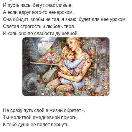
И пусть часы бегут счастливые.
А если вдруг кого-то ненароком.
Она обидит, злобы не тая, я знаю: будет для неё уроком.
Святая строгость и любовь твоя.
И коль она по слабости душевной.
Не сразу путь свой в жизни обретёт -.
Ты молитвой ежедневной помоги.
К тебе души её полёт вернуть.