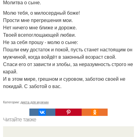
Молитва о сыне.
Молю тебя, о милосердный боже!
Прости мне прегрешения мои.
Нет ничего мне ближе и дороже.
Твоей всепоглощающей любви.
Не за себя прошу - молю о сыне:
Пошли ему достаток и покой, пусть станет настоящим он
мужчиной, когда войдёт в законный возраст свой.
Спаси его от зависти и злобы, за неразумность строго не
карай.
И в этом мире, грешном и суровом, заботою своей не
покидай. С заботой о вас.
Категории:
диета для мужчин
Читайте также