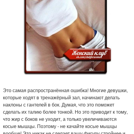
Это самая распространённая ошибка! Многие девушки,
которые ходят в тренажёрный зал, начинают делать
наклоны с гантелей в бок. Думая, что это поможет
сделать их талию более тонкой. Но это приводит к тому,
что жир с боков не уходит, а только увеличиваются
косые мышцы. Поэтому - не качайте косые мышцы
вообще! Это никак не сделает вашу фигуру стройнее и