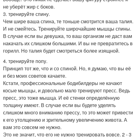
не уберёт жир с боков.
3. тренируйте спину.
Чем шире ваша спина, те тоньше смотрится ваша талия.
И не смейтесь. Тренируйте широчайшие мышцы спины.
В случае если вы девушка, то ваш организм не даст вам
накачать их слишком большими. И вы не превратитесь в
горилл. Но талия будет смотреться более изящной.
4. тренируйте попу.
Принцип тот же, что и со спиной. Но, я думаю, что вы её
и без моих советов качаете.
Кстати, профессиональные бодибилдеры не качают
косые мышцы, и довольно мало тренируют пресс. Ведь
пресс, это тоже мышца. И её стенки определённую
толщину имеют. В случае если вы будете уделять
слишком много вниманию прессу, то это может привести
к его утолщению и зрительному увеличению живота. А
вам это совсем не нужно.
Это не значит, что его не нужно тренировать вовсе. 2 - 3