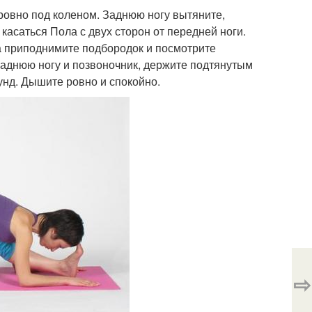
ровно под коленом. Заднюю ногу вытяните,
 касаться Пола с двух сторон от передней ноги.
ка приподнимите подбородок и посмотрите
заднюю ногу и позвоночник, держите подтянутым
нд. Дышите ровно и спокойно.
⇨