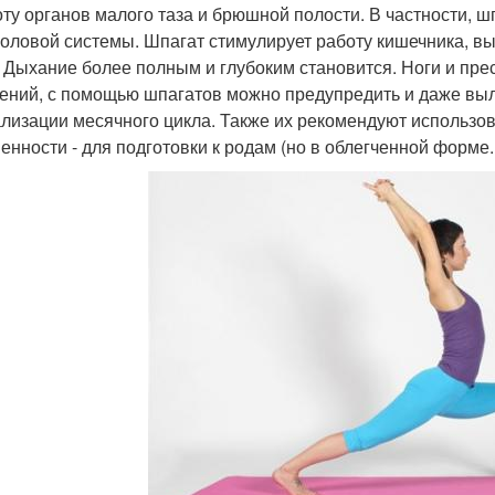
оту органов малого таза и брюшной полости. В частности, 
оловой системы. Шпагат стимулирует работу кишечника, вы
. Дыхание более полным и глубоким становится. Ноги и пр
ений, с помощью шпагатов можно предупредить и даже выл
лизации месячного цикла. Также их рекомендуют использова
енности - для подготовки к родам (но в облегченной форме.