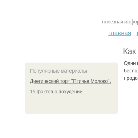
полезная инфор
главная
Как
Одни 
беспо
Популярные материалы
продо
Диетический торт "Птичье Молоко".
15 фактов о похудении.