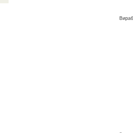
Вираб