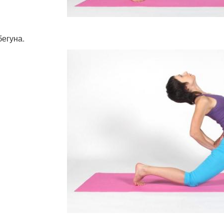
бегуна.