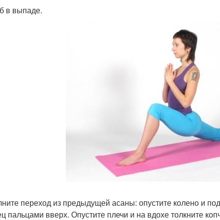
б в выпаде.
ните переход из предыдущей асаны: опустите колено и подъ
ец пальцами вверх. Опустите плечи и на вдохе толкните коп