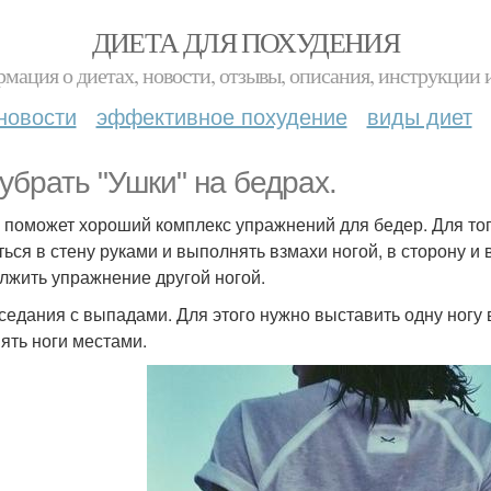
ДИЕТА ДЛЯ ПОХУДЕНИЯ
мация о диетах, новости, отзывы, описания, инструкции 
новости
эффективное похудение
виды диет
 убрать "Ушки" на бедрах.
м поможет хороший комплекс упражнений для бедер. Для то
ься в стену руками и выполнять взмахи ногой, в сторону и в
лжить упражнение другой ногой.
иседания с выпадами. Для этого нужно выставить одну ногу 
ять ноги местами.