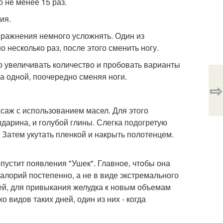
 не менее 15 раз.
ия.
упражнения немного усложнять. Один из
 несколько раз, после этого сменить ногу.
но увеличивать количество и пробовать варианты
 на одной, поочередно сменяя ноги.
⇨
саж с использованием масел. Для этого
дарина, и голубой глины. Слегка подогретую
Затем укутать пленкой и накрыть полотенцем.
опустит появления "Ушек". Главное, чтобы она
алорий постепенно, а не в виде экстремального
ей, для привыкания желудка к новым объемам
о видов таких дней, один из них - когда