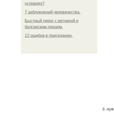
условиях?
7 заблуждений человечества.
Быстрый пирог с ветчиной и
болгарским перцем.
12 ошибок в приседании.
3. ну